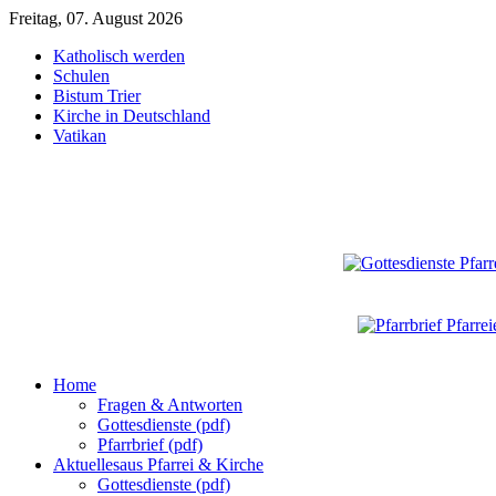
Freitag, 07. August 2026
Katholisch werden
Schulen
Bistum Trier
Kirche in Deutschland
Vatikan
Home
Fragen & Antworten
Gottesdienste (pdf)
Pfarrbrief (pdf)
Aktuelles
aus Pfarrei & Kirche
Gottesdienste (pdf)