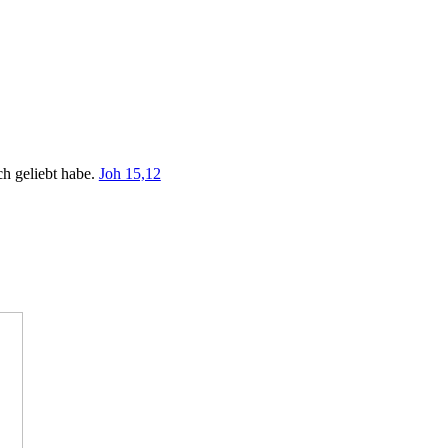
ch geliebt habe.
Joh 15,12