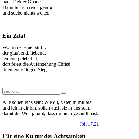
nach Deiner Gnade.
Dann bin ich reich genug
und suche nichts weiter.
Ein Zitat
Wo immer einer stirbt,
der glaubend, liebend,
leidend gelebt hat,
dort feiert die Auferstehung Christi
ihren endgültigen Sieg.
Alle sollen eins sein: Wie du, Vater, in mir bist
und ich in dir bin, sollen auch sie in uns sein,
damit die Welt glaubt, dass du mich gesandt hast.
Joh 17,21
Für eine Kultur der Achtsamkeit