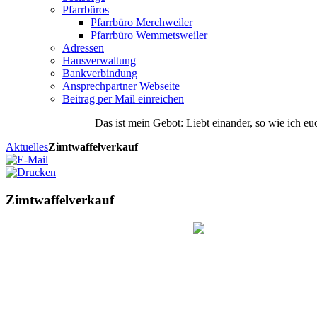
Pfarrbüros
Pfarrbüro Merchweiler
Pfarrbüro Wemmetsweiler
Adressen
Hausverwaltung
Bankverbindung
Ansprechpartner Webseite
Beitrag per Mail einreichen
Das
ist
mein
Gebot
: Liebt einander, so wie ich eu
Aktuelles
Zimtwaffelverkauf
Zimtwaffelverkauf