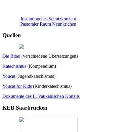
Institutionelles Schutzkonzept
Pastoraler Raum Neunkrichen
Quellen
Die Bibel
(verschiedene Übersetzungen)
Katechismus
(Kompendium)
Youcat
(
Jugendkatechismus)
Youcat for Kids
(Kinderkatechismus)
Dokumente des II. Vatikanischen Konzils
KEB Saarbrücken