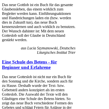
Das neue Gottlob ist ein Buch für das gesamte
Glaubensleben, das einem wirklich zum
Begleiter werden kann. Einführungsaktionen
und Handreichungen laden ein (bzw. werden
dies in Zukunft tun), das neue Buch
kennenzulernen und auch wirklich zu benutzen.
Der Wunsch dahinter ist: Mit dem neuen
Gotteslob soll der Glaube in Deutschland
gestärkt werden.
aus Lucia Szymanowski, Deutsches
Liturgisches Institut Trier
Eine Schule des Betens - für
Beginner und Erfahrene
Das neue Gotteslob ist nicht nur ein Buch für
den Sonntag und die Kirche, sondern auch für
zu Hause. Deshalb wurde der Text- bzw.
Gebetsteil anders konzipiert als im ersten
Gotteslob. Die Auswahl der Texte will den
Gläubigen eine Schule des Betens bieten. So
zeigt das neue Buch verschiedene Formen des
Gebetes und schlägt Feiern für Anlässe in der