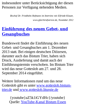
insbesondere unter Berücksichtigung der diesen
Personen zur Verfügung stehenden Medien.
Bischof Dr. Friedhelm Hofmann im Interview mit Elfriede Klauer,
www.pfarrbriefservice.de, November 2012
Einführung des neuen Gebet- und
Gesangbuches
Bundesweit findet die Einführung des neuen
Gebet- und Gesangbuches am 1. Dezember
2013 statt. Bei einigen deutschen Diözesen,
darunter auch das Bistum Trier, haben sich
Druck, Auslieferung und damit auch der
Einführungstermin verschoben. Im Bistum Trier
wird das neue Gotteslob am 27. und 28.
September 2014 eingeführt.
Weitere Informationen rund um das neue
Gotteslob gibt es unter
www.gotteslob.bistum-
trier.de
und
www.gotteslob.liturgie.de
{youtube}aZ5k1iGYdHc{/youtube}
Quelle:
YouTube-Kanal Bistum Essen