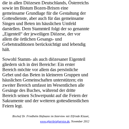
die in allen Diözesen Deutschlands, Österreichs
sowie im Bistum Bozen-Brixen eine
gemeinsame Grundlage für die Gestaltung der
Gottesdienste, aber auch für das gemeinsame
Singen und Beten im häuslichen Umfeld
darstellen. Dem Stammteil folgt der so genannte
„Eigenteil“ der jeweiligen Diözese, der vor
allem die örtlichen Gesangs- und
Gebetstraditionen berücksichtigt und lebendig
hält.
Sowohl Stamm- als auch diözesaner Eigenteil
gliedern sich in drei Bereiche: Ein erster
Bereich möchte vor allem das persönliche
Gebet und das Beten in kleineren Gruppen und
häuslichen Gemeinschaften unterstützen; ein
zweiter Bereich umfasst im Wesentlichen alle
Gesänge des Buches, während der dritte
Bereich seinen Schwerpunkt auf die Feiern der
Sakramente und der weiteren gottesdienstlichen
Feiern legt.
Bischof Dr. Friedhelm Hofmann im Interview mit Elfriede Klauer,
www.pfarrbriefservice.de
, November 2012