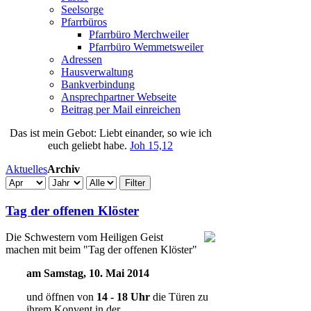
Seelsorge
Pfarrbüros
Pfarrbüro Merchweiler
Pfarrbüro Wemmetsweiler
Adressen
Hausverwaltung
Bankverbindung
Ansprechpartner Webseite
Beitrag per Mail einreichen
Das
ist
mein
Gebot
: Liebt einander, so wie ich
euch geliebt habe.
Joh 15,12
Aktuelles
Archiv
Filter
Tag der offenen Klöster
Die Schwestern vom Heiligen Geist
machen mit beim "Tag der offenen Klöster"
am Samstag, 10. Mai 2014
und öffnen von
14 - 18 Uhr
die Türen zu
ihrem Konvent in der