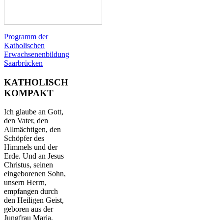
Programm der
Katholischen
Erwachsenenbildung
Saarbrücken
KATHOLISCH
KOMPAKT
Ich glaube an Gott,
den Vater, den
Allmächtigen, den
Schöpfer des
Himmels und der
Erde. Und an Jesus
Christus, seinen
eingeborenen Sohn,
unsern Herrn,
empfangen durch
den Heiligen Geist,
geboren aus der
Jungfrau Maria,