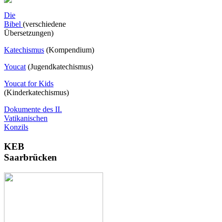
Die
Bibel
(verschiedene
Übersetzungen)
Katechismus
(Kompendium)
Youcat
(
Jugendkatechismus)
Youcat for Kids
(Kinderkatechismus)
Dokumente des II.
Vatikanischen
Konzils
KEB
Saarbrücken