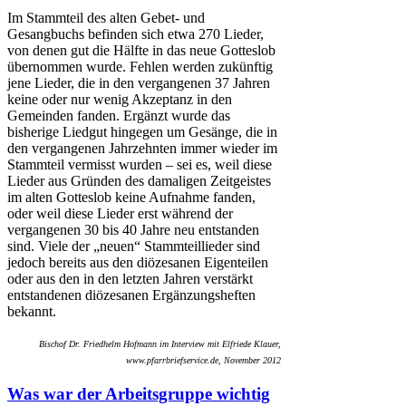
Im Stammteil des alten Gebet- und
Gesangbuchs befinden sich etwa 270 Lieder,
von denen gut die Hälfte in das neue Gotteslob
übernommen wurde. Fehlen werden zukünftig
jene Lieder, die in den vergangenen 37 Jahren
keine oder nur wenig Akzeptanz in den
Gemeinden fanden. Ergänzt wurde das
bisherige Liedgut hingegen um Gesänge, die in
den vergangenen Jahrzehnten immer wieder im
Stammteil vermisst wurden – sei es, weil diese
Lieder aus Gründen des damaligen Zeitgeistes
im alten Gotteslob keine Aufnahme fanden,
oder weil diese Lieder erst während der
vergangenen 30 bis 40 Jahre neu entstanden
sind. Viele der „neuen“ Stammteillieder sind
jedoch bereits aus den diözesanen Eigenteilen
oder aus den in den letzten Jahren verstärkt
entstandenen diözesanen Ergänzungsheften
bekannt.
Bischof Dr. Friedhelm Hofmann im Interview mit Elfriede Klauer,
www.pfarrbriefservice.de, November 2012
Was war der Arbeitsgruppe wichtig