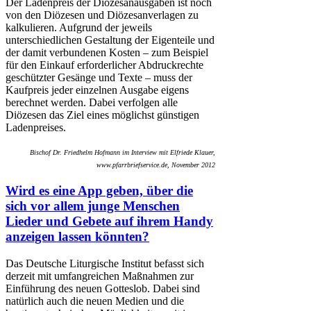
Der Ladenpreis der Diözesanausgaben ist noch
von den Diözesen und Diözesanverlagen zu
kalkulieren. Aufgrund der jeweils
unterschiedlichen Gestaltung der Eigenteile und
der damit verbundenen Kosten – zum Beispiel
für den Einkauf erforderlicher Abdruckrechte
geschützter Gesänge und Texte – muss der
Kaufpreis jeder einzelnen Ausgabe eigens
berechnet werden. Dabei verfolgen alle
Diözesen das Ziel eines möglichst günstigen
Ladenpreises.
Bischof Dr. Friedhelm Hofmann im Interview mit Elfriede Klauer,
www.pfarrbriefservice.de, November 2012
Wird es eine App geben, über die
sich vor allem junge Menschen
Lieder und Gebete auf ihrem Handy
anzeigen lassen könnten?
Das Deutsche Liturgische Institut befasst sich
derzeit mit umfangreichen Maßnahmen zur
Einführung des neuen Gotteslob. Dabei sind
natürlich auch die neuen Medien und die