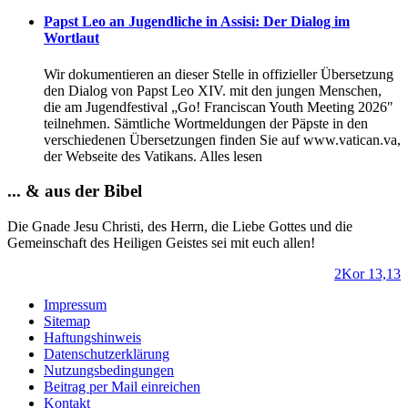
Papst Leo an Jugendliche in Assisi: Der Dialog im
Wortlaut
Wir dokumentieren an dieser Stelle in offizieller Übersetzung
den Dialog von Papst Leo XIV. mit den jungen Menschen,
die am Jugendfestival „Go! Franciscan Youth Meeting 2026"
teilnehmen. Sämtliche Wortmeldungen der Päpste in den
verschiedenen Übersetzungen finden Sie auf www.vatican.va,
der Webseite des Vatikans. Alles lesen
... & aus der Bibel
Die Gnade Jesu Christi, des Herrn, die Liebe Gottes und die
Gemeinschaft des Heiligen Geistes sei mit euch allen!
2Kor 13,13
Impressum
Sitemap
Haftungshinweis
Datenschutzerklärung
Nutzungsbedingungen
Beitrag per Mail einreichen
Kontakt