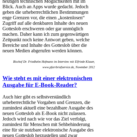
heutigen technischen Möglichkeiten mit im
Blick. Auch an Apps wurde gedacht. Jedoch
geben die urheberrechtlichen Bestimmungen
enge Grenzen vor, die einen „kostenlosen“
Zugriff auf alle denkbaren Inhalte des neuen
Gotteslob erschweren oder gar unmöglich
machen. Daher kann ich zum gegenwärtigen
Zeitpunkt noch keine Antwort geben, welche
Bereiche und Inhalte des Gotteslob über die
neuen Medien abgerufen werden können.
Bischof Dr. Friedhelm Hofmann im Interview mit Elfriede Klauer,
www.pfarrbriefservice.de, November 2012
Wie steht es mit einer elektronischen
Ausgabe für E-Book-Reader?
Auch hier gibt es selbstverständlich
urheberrechtliche Vorgaben und Grenzen, die
zumindest aktuell eine bezahlbare Ausgabe des
neuen Gotteslob als E-Book nicht zulassen.
Jedoch wird nach wie vor das Ziel verfolgt,
zumindest für Menschen mit Sehbehinderung
eine für sie nutzbare elektronische Ausgabe des
neuen Gotteslob herzustellen und zwar