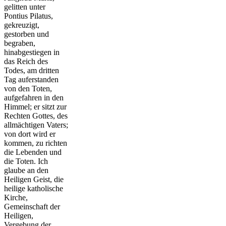
gelitten unter
Pontius Pilatus,
gekreuzigt,
gestorben und
begraben,
hinabgestiegen in
das Reich des
Todes, am dritten
Tag auferstanden
von den Toten,
aufgefahren in den
Himmel; er sitzt zur
Rechten Gottes, des
allmächtigen Vaters;
von dort wird er
kommen, zu richten
die Lebenden und
die Toten. Ich
glaube an den
Heiligen Geist, die
heilige katholische
Kirche,
Gemeinschaft der
Heiligen,
Vergebung der