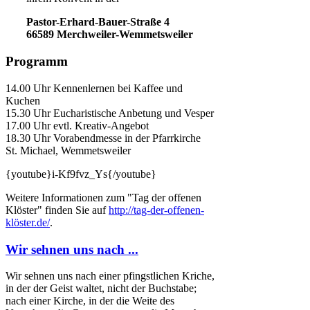
Pastor-Erhard-Bauer-Straße 4
66589 Merchweiler-Wemmetsweiler
Programm
14.00 Uhr Kennenlernen bei Kaffee und
Kuchen
15.30 Uhr Eucharistische Anbetung und Vesper
17.00 Uhr evtl. Kreativ-Angebot
18.30 Uhr Vorabendmesse in der Pfarrkirche
St. Michael, Wemmetsweiler
{youtube}i-Kf9fvz_Ys{/youtube}
Weitere Informationen zum "Tag der offenen
Klöster" finden Sie auf
http://tag-der-offenen-
klöster.de/
.
Wir sehnen uns nach ...
Wir sehnen uns nach einer pfingstlichen Kriche,
in der der Geist waltet, nicht der Buchstabe;
nach einer Kirche, in der die Weite des