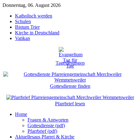
Donnerstag, 06. August 2026
Katholisch werden
Schulen
Bistum Trier
Kirche in Deutschland
Vatikan
Tageslesungen
Gottesdienste finden
Pfarrbrief lesen
Home
Fragen & Antworten
Gottesdienste (pdf)
Pfarrbrief (pdf)
Aktuelles
aus Pfarrei & Kirche