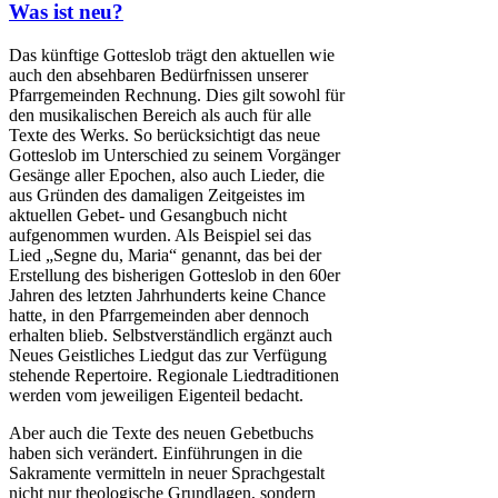
Was ist neu?
Das künftige Gotteslob trägt den aktuellen wie
auch den absehbaren Bedürfnissen unserer
Pfarrgemeinden Rechnung. Dies gilt sowohl für
den musikalischen Bereich als auch für alle
Texte des Werks. So berücksichtigt das neue
Gotteslob im Unterschied zu seinem Vorgänger
Gesänge aller Epochen, also auch Lieder, die
aus Gründen des damaligen Zeitgeistes im
aktuellen Gebet- und Gesangbuch nicht
aufgenommen wurden. Als Beispiel sei das
Lied „Segne du, Maria“ genannt, das bei der
Erstellung des bisherigen Gotteslob in den 60er
Jahren des letzten Jahrhunderts keine Chance
hatte, in den Pfarrgemeinden aber dennoch
erhalten blieb. Selbstverständlich ergänzt auch
Neues Geistliches Liedgut das zur Verfügung
stehende Repertoire. Regionale Liedtraditionen
werden vom jeweiligen Eigenteil bedacht.
Aber auch die Texte des neuen Gebetbuchs
haben sich verändert. Einführungen in die
Sakramente vermitteln in neuer Sprachgestalt
nicht nur theologische Grundlagen, sondern