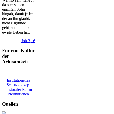
Welt so sehr geliebt,
dass er seinen
einzigen Sohn
hingab, damit jeder,
der an ihn glaubt,
nicht zugrunde
geht, sondern das
ewige Leben hat.
Joh 3,16
Für eine Kultur
der
Achtsamkeit
Institutionelles
Schutzkonzept
Pastoraler Raum
Neunkrichen
Quellen