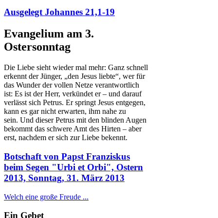
Ausgelegt Johannes 21,1-19
Evangelium am 3.
Ostersonntag
Die Liebe sieht wieder mal mehr: Ganz schnell
erkennt der Jünger, „den Jesus liebte“, wer für
das Wunder der vollen Netze verantwortlich
ist: Es ist der Herr, verkündet er – und darauf
verlässt sich Petrus. Er springt Jesus entgegen,
kann es gar nicht erwarten, ihm nahe zu
sein. Und dieser Petrus mit den blinden Augen
bekommt das schwere Amt des Hirten – aber
erst, nachdem er sich zur Liebe bekennt.
Botschaft von Papst Franziskus
beim Segen "Urbi et Orbi", Ostern
2013, Sonntag, 31. März 2013
Welch eine große Freude ...
Ein Gebet