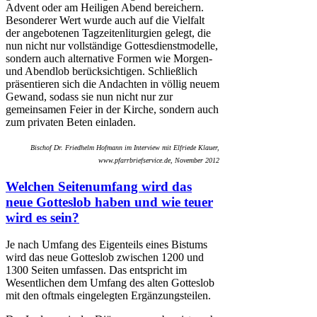
Advent oder am Heiligen Abend bereichern.
Besonderer Wert wurde auch auf die Vielfalt
der angebotenen Tagzeitenliturgien gelegt, die
nun nicht nur vollständige Gottesdienstmodelle,
sondern auch alternative Formen wie Morgen-
und Abendlob berücksichtigen. Schließlich
präsentieren sich die Andachten in völlig neuem
Gewand, sodass sie nun nicht nur zur
gemeinsamen Feier in der Kirche, sondern auch
zum privaten Beten einladen.
Bischof Dr. Friedhelm Hofmann im Interview mit Elfriede Klauer,
www.pfarrbriefservice.de, November 2012
Welchen Seitenumfang wird das
neue Gotteslob haben und wie teuer
wird es sein?
Je nach Umfang des Eigenteils eines Bistums
wird das neue Gotteslob zwischen 1200 und
1300 Seiten umfassen. Das entspricht im
Wesentlichen dem Umfang des alten Gotteslob
mit den oftmals eingelegten Ergänzungsteilen.