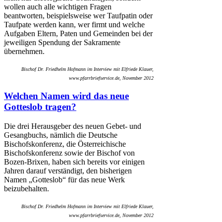
wollen auch alle wichtigen Fragen
beantworten, beispielsweise wer Taufpatin oder
Taufpate werden kann, wer firmt und welche
Aufgaben Eltern, Paten und Gemeinden bei der
jeweiligen Spendung der Sakramente
übernehmen.
Bischof Dr. Friedhelm Hofmann im Interview mit Elfriede Klauer,
www.pfarrbriefservice.de, November 2012
Welchen Namen wird das neue
Gotteslob tragen?
Die drei Herausgeber des neuen Gebet- und
Gesangbuchs, nämlich die Deutsche
Bischofskonferenz, die Österreichische
Bischofskonferenz sowie der Bischof von
Bozen-Brixen, haben sich bereits vor einigen
Jahren darauf verständigt, den bisherigen
Namen „Gotteslob“ für das neue Werk
beizubehalten.
Bischof Dr. Friedhelm Hofmann im Interview mit Elfriede Klauer,
www.pfarrbriefservice.de, November 2012