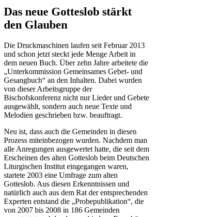
Das neue Gotteslob stärkt
den Glauben
Die Druckmaschinen laufen seit Februar 2013
und schon jetzt steckt jede Menge Arbeit in
dem neuen Buch. Über zehn Jahre arbeitete die
„Unterkommission Gemeinsames Gebet- und
Gesangbuch“ an den Inhalten. Dabei wurden
von dieser Arbeitsgruppe der
Bischofskonferenz nicht nur Lieder und Gebete
ausgewählt, sondern auch neue Texte und
Melodien geschrieben bzw. beauftragt.
Neu ist, dass auch die Gemeinden in diesen
Prozess miteinbezogen wurden. Nachdem man
alle Anregungen ausgewertet hatte, die seit dem
Erscheinen des alten Gotteslob beim Deutschen
Liturgischen Institut eingegangen waren,
startete 2003 eine Umfrage zum alten
Gotteslob. Aus diesen Erkenntnissen und
natürlich auch aus dem Rat der entsprechenden
Experten entstand die „Probepublikation“, die
von 2007 bis 2008 in 186 Gemeinden