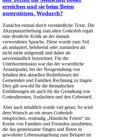
erreichen und sie beim Beten
unterstützen. Wodurch?
Zunächst einmal durch verständliche Texte. Die
Akzeptanzerhebung zum alten Gotteslob ergab
eine deutliche Kritik an der damals
verwendeten Sprache. Diese wurde zum Teil
als antiquiert, belehrend oder zumindest als
nicht mehr zeitgemäß und daher als
unverständlich bezeichnet. Für die
Unterkommission war das der wesentliche
Ansatzpunkt, bei der Neugestaltung von
Inhalten den aktuellen Bedürfnissen der
Gemeinden und Familien Rechnung zu tragen.
Dies gilt sowohl für die thematischen
Einführungen als auch für die Gestaltung von
Gottesdiensten, Andachten und den Gebetsteil.
Aber auch inhaltlich wurde viel getan: So wird
dem Wunsch an ein neues Gotteslob
entsprochen, erstmalig „Häusliche Feiern“ im
Kreise von Familien und Freunden anzubieten,
die das gemeinsame Singen und Beten in
gewohnter Lebensumgebung zum Beispiel im