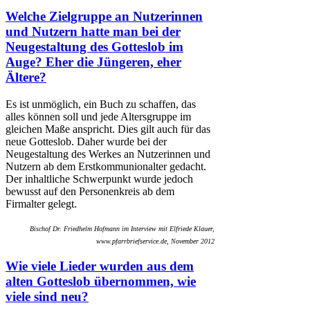
Welche Zielgruppe an Nutzerinnen
und Nutzern hatte man bei der
Neugestaltung des Gotteslob im
Auge? Eher die Jüngeren, eher
Ältere?
Es ist unmöglich, ein Buch zu schaffen, das
alles können soll und jede Altersgruppe im
gleichen Maße anspricht. Dies gilt auch für das
neue Gotteslob. Daher wurde bei der
Neugestaltung des Werkes an Nutzerinnen und
Nutzern ab dem Erstkommunionalter gedacht.
Der inhaltliche Schwerpunkt wurde jedoch
bewusst auf den Personenkreis ab dem
Firmalter gelegt.
Bischof Dr. Friedhelm Hofmann im Interview mit Elfriede Klauer,
www.pfarrbriefservice.de, November 2012
Wie viele Lieder wurden aus dem
alten Gotteslob übernommen, wie
viele sind neu?