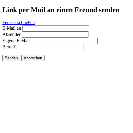
Link per Mail an einen Freund senden
Fenster schließen
E-Mail an
Absender
Eigene E-Mail
Betreff
Senden
Abbrechen