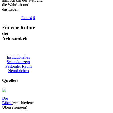
ihm:
Ich
bin
der
Weg
und
die Wahrheit und
das Leben;
Joh 14,6
Für eine Kultur
der
Achtsamkeit
Institutionelles
Schutzkonzept
Pastoraler Raum
Neunkrichen
Quellen
Die
Bibel
(verschiedene
Übersetzungen)