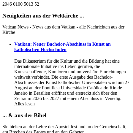
2046 0100 5013 52
Neuigkeiten aus der Weltkirche ...
Vatican News - News aus dem Vatikan - alle Nachrichten aus der
Kirche
Vatikan: Neuer Bachelor-Abschluss in Kunst an
katholischen Hochschulen
Das Dikasterium für die Kultur und die Bildung hat eine
internationale Initiative ins Leben gerufen, die
Kunstschaffende, Kuratoren und universitäre Einrichtungen
weltweit verbindet. Die erste Ausgabe des Bachelor-
Abschlusses der Kunst katholischer Universitäten wird am 27.
August an der Pontificia Universidade Católica do Rio de
Janeiro in Brasilien eröffnet und erstreckt sich über den
Zeitraum 2026 bis 2027 mit einem Abschluss in Venedig.
Alles lesen
... & aus der Bibel
Sie hielten an der Lehre der Apostel fest und an der Gemeinschaft,
am Brechen des Brotes und an den Gebeten.