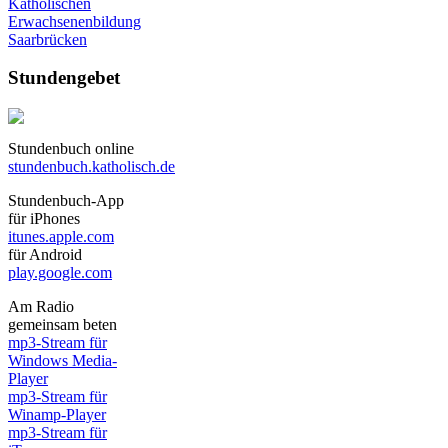
Katholischen
Erwachsenenbildung
Saarbrücken
Stundengebet
Stundenbuch online
stundenbuch.katholisch.de
Stundenbuch-App
für iPhones
itunes.apple.com
für Android
play.google.com
Am Radio
gemeinsam beten
mp3-Stream für
Windows Media-
Player
mp3-Stream für
Winamp-Player
mp3-Stream für