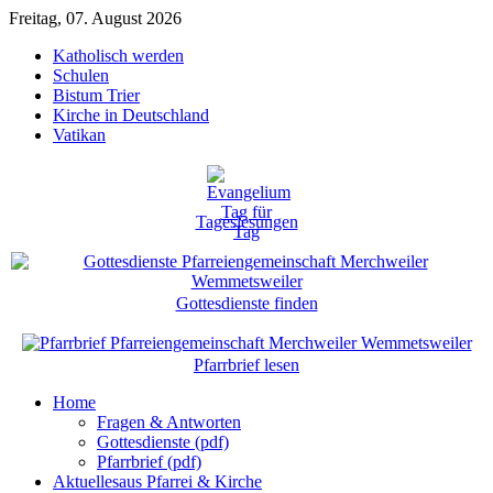
Freitag, 07. August 2026
Katholisch werden
Schulen
Bistum Trier
Kirche in Deutschland
Vatikan
Tageslesungen
Gottesdienste finden
Pfarrbrief lesen
Home
Fragen & Antworten
Gottesdienste (pdf)
Pfarrbrief (pdf)
Aktuelles
aus Pfarrei & Kirche