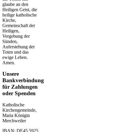
glaube an den
Heiligen Geist, die
heilige katholische
Kirche,
Gemeinschaft der
Heiligen,
Vergebung der
Sünden,
Auferstehung der
Toten und das
ewige Leben.
Amen.
Unsere
Bankverbindung
für Zahlungen
oder Spenden
Katholische
Kirchengemeinde,
Maria Königin
Merchweiler
IBAN: DE45 5925