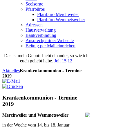
Seelsorge
Pfarrbüros
Pfarrbüro Merchweiler
Pfarrbüro Wemmetsweiler
Adressen
Hausverwaltung
Bankverbindung
Ansprechpartner Webseite
Beitrag per Mail einreichen
Das
ist
mein
Gebot
: Liebt einander, so wie ich
euch geliebt habe.
Joh 15,12
Aktuelles
Krankenkommunion - Termine
2019
Krankenkommunion - Termine
2019
Merchweiler und
Wemmetsweiler
in der Woche vom 14. bis 18. Januar