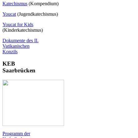
Katechismus
(Kompendium)
Youcat
(
Jugendkatechismus)
Youcat for Kids
(Kinderkatechismus)
Dokumente des II.
Vatikanischen
Konzils
KEB
Saarbrücken
Programm der