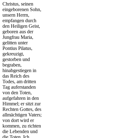
Christus, seinen
eingeborenen Sohn,
unsern Herrn,
empfangen durch
den Heiligen Geist,
geboren aus der
Jungfrau Maria,
gelitten unter
Pontius Pilatus,
gekreuzigt,
gestorben und
begraben,
hinabgestiegen in
das Reich des
Todes, am dritten
Tag auferstanden
von den Toten,
aufgefahren in den
Himmel; er sitzt zur
Rechten Gottes, des
allmächtigen Vaters;
von dort wird er
kommen, zu richten
die Lebenden und
die Toten. Ich