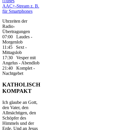
iTunes
AAC+-Stream z. B.
für Smartphones
Uhrzeiten der
Radio-
Übertragungen
07:00 Laudes -
Morgenlob
11:45 Sext -
Mittagslob
17:30 Vesper mit
Angelus - Abendlob
21:40 Komplet -
Nachtgebet
KATHOLISCH
KOMPAKT
Ich glaube an Gott,
den Vater, den
Allmächtigen, den
Schöpfer des
Himmels und der
Erde. Und an Jesus