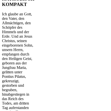
KOMPAKT
Ich glaube an Gott,
den Vater, den
Allmächtigen, den
Schöpfer des
Himmels und der
Erde. Und an Jesus
Christus, seinen
eingeborenen Sohn,
unsern Herrn,
empfangen durch
den Heiligen Geist,
geboren aus der
Jungfrau Maria,
gelitten unter
Pontius Pilatus,
gekreuzigt,
gestorben und
begraben,
hinabgestiegen in
das Reich des
Todes, am dritten
Tag auferstanden