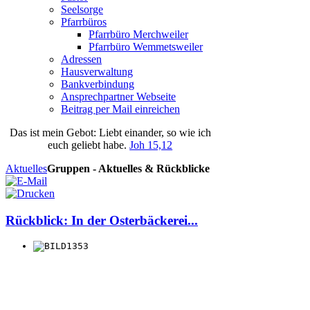
Seelsorge
Pfarrbüros
Pfarrbüro Merchweiler
Pfarrbüro Wemmetsweiler
Adressen
Hausverwaltung
Bankverbindung
Ansprechpartner Webseite
Beitrag per Mail einreichen
Das
ist
mein
Gebot
: Liebt einander, so wie ich
euch geliebt habe.
Joh 15,12
Aktuelles
Gruppen - Aktuelles & Rückblicke
Rückblick: In der Osterbäckerei...