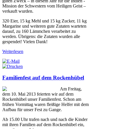
guten Zweck – in diesem Jahr für die Indien -
Mission der Schwestern vom Heiligen Geist –
verkauft wurden.
320 Eier, 15 kg Mehl und 15 kg Zucker, 11 kg
Margarine und weiteren gute Zutaten warteten
darauf, zu 160 Lämmchen verarbeitet zu
werden. Übrigens: die Zutaten wurden alle
gespendet! Vielen Dank!
Weiterlesen
Familienfest auf dem Rockenhübel
Am Freitag,
dem 10. Mai 2013 feierten wir auf dem
Rockenhübel unser Familienfest. Schon am
frühen Vormittag waren fleißige Helfer mit dem
Aufbau für unser Fest zu Gange.
Ab 15.00 Uhr trafen nach und nach die Kinder
mit ihren Familien auf dem Rockenhübel ein,