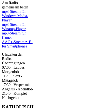
Am Radio
gemeinsam beten
mp3-Stream für
Windows Media-
Player
mp3-Stream für
Winamp-Player
mp3-Stream für
iTunes
AAC+-Stream z. B.
für Smartphones
Uhrzeiten der
Radio-
Übertragungen
07:00 Laudes -
Morgenlob
11:45 Sext -
Mittagslob
17:30 Vesper mit
Angelus - Abendlob
21:40 Komplet -
Nachtgebet
KATHOLISCH