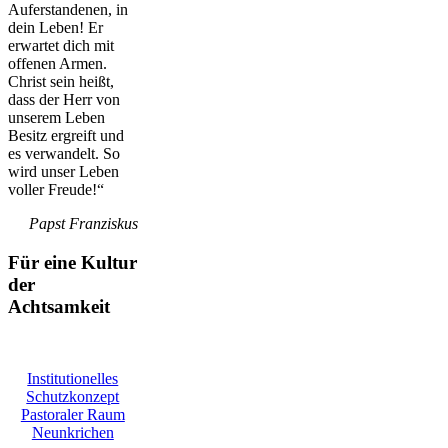
Auferstandenen, in
dein Leben! Er
erwartet dich mit
offenen Armen.
Christ sein heißt,
dass der Herr von
unserem Leben
Besitz ergreift und
es verwandelt. So
wird unser Leben
voller Freude!“
Papst Franziskus
Für eine Kultur
der
Achtsamkeit
Institutionelles
Schutzkonzept
Pastoraler Raum
Neunkrichen