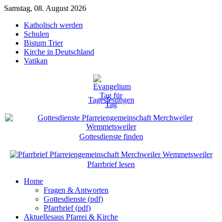
Samstag, 08. August 2026
Katholisch werden
Schulen
Bistum Trier
Kirche in Deutschland
Vatikan
Tageslesungen
Gottesdienste finden
Pfarrbrief lesen
Home
Fragen & Antworten
Gottesdienste (pdf)
Pfarrbrief (pdf)
Aktuelles
aus Pfarrei & Kirche