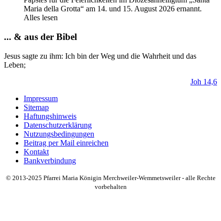
Maria della Grotta“ am 14. und 15. August 2026 ernannt.
Alles lesen
... & aus der Bibel
Jesus sagte zu ihm:
Ich
bin
der
Weg
und die Wahrheit und das
Leben;
Joh 14,6
Impressum
Sitemap
Haftungshinweis
Datenschutzerklärung
Nutzungsbedingungen
Beitrag per Mail einreichen
Kontakt
Bankverbindung
© 2013-2025 Pfarrei Maria Königin Merchweiler-Wemmetsweiler - alle Rechte
vorbehalten