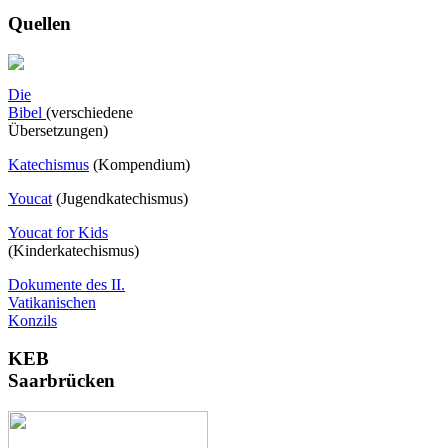
Quellen
Die
Bibel
(verschiedene
Übersetzungen)
Katechismus
(Kompendium)
Youcat
(
Jugendkatechismus)
Youcat for Kids
(Kinderkatechismus)
Dokumente des II.
Vatikanischen
Konzils
KEB
Saarbrücken