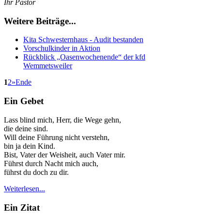
Ihr Pastor
Weitere Beiträge...
Kita Schwesternhaus - Audit bestanden
Vorschulkinder in Aktion
Rückblick „Oasenwochenende“ der kfd
Wemmetsweiler
1
2
»
Ende
Ein Gebet
Lass blind mich, Herr, die Wege gehn,
die deine sind.
Will deine Führung nicht verstehn,
bin ja dein Kind.
Bist, Vater der Weisheit, auch Vater mir.
Führst durch Nacht mich auch,
führst du doch zu dir.
Weiterlesen...
Ein Zitat