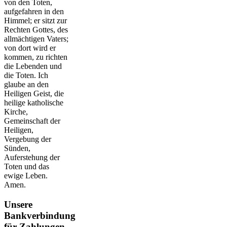
von den Toten,
aufgefahren in den
Himmel; er sitzt zur
Rechten Gottes, des
allmächtigen Vaters;
von dort wird er
kommen, zu richten
die Lebenden und
die Toten. Ich
glaube an den
Heiligen Geist, die
heilige katholische
Kirche,
Gemeinschaft der
Heiligen,
Vergebung der
Sünden,
Auferstehung der
Toten und das
ewige Leben.
Amen.
Unsere
Bankverbindung
für Zahlungen