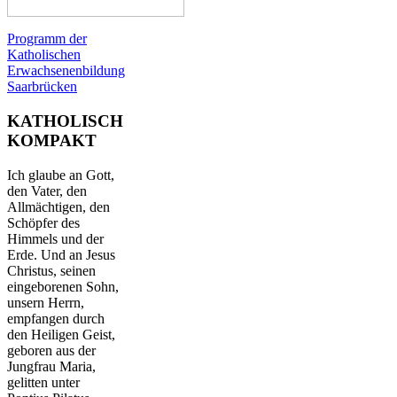
Programm der
Katholischen
Erwachsenenbildung
Saarbrücken
KATHOLISCH
KOMPAKT
Ich glaube an Gott,
den Vater, den
Allmächtigen, den
Schöpfer des
Himmels und der
Erde. Und an Jesus
Christus, seinen
eingeborenen Sohn,
unsern Herrn,
empfangen durch
den Heiligen Geist,
geboren aus der
Jungfrau Maria,
gelitten unter