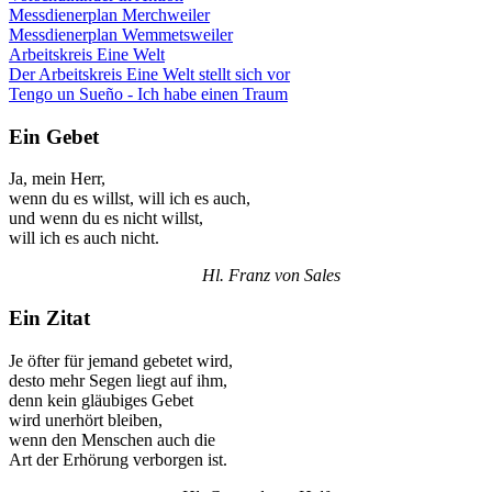
Messdienerplan Merchweiler
Messdienerplan Wemmetsweiler
Arbeitskreis Eine Welt
Der Arbeitskreis Eine Welt stellt sich vor
Tengo un Sueño - Ich habe einen Traum
Ein Gebet
Ja, mein Herr,
wenn du es willst, will ich es auch,
und wenn du es nicht willst,
will ich es auch nicht.
Hl. Franz von Sales
Ein Zitat
Je öfter für jemand gebetet wird,
desto mehr Segen liegt auf ihm,
denn kein gläubiges Gebet
wird unerhört bleiben,
wenn den Menschen auch die
Art der Erhörung verborgen ist.