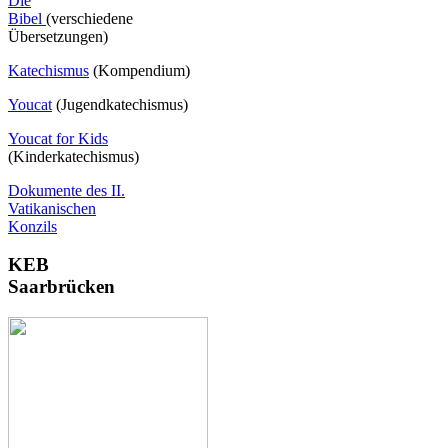
Die
Bibel
(verschiedene
Übersetzungen)
Katechismus
(Kompendium)
Youcat
(
Jugendkatechismus)
Youcat for Kids
(Kinderkatechismus)
Dokumente des II.
Vatikanischen
Konzils
KEB
Saarbrücken