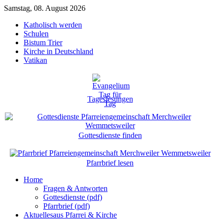
Samstag, 08. August 2026
Katholisch werden
Schulen
Bistum Trier
Kirche in Deutschland
Vatikan
Tageslesungen
Gottesdienste finden
Pfarrbrief lesen
Home
Fragen & Antworten
Gottesdienste (pdf)
Pfarrbrief (pdf)
Aktuelles
aus Pfarrei & Kirche