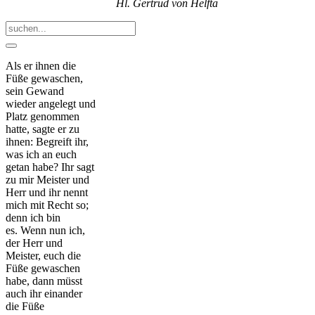
Hl. Gertrud von Helfta
Als er ihnen die
Füße gewaschen,
sein Gewand
wieder angelegt und
Platz genommen
hatte, sagte er zu
ihnen: Begreift ihr,
was ich an euch
getan habe? Ihr sagt
zu mir Meister und
Herr und ihr nennt
mich mit Recht so;
denn ich bin
es. Wenn nun ich,
der Herr und
Meister, euch die
Füße gewaschen
habe, dann müsst
auch ihr einander
die Füße