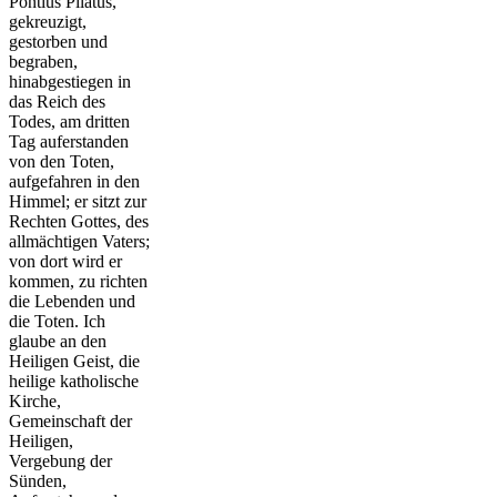
Pontius Pilatus,
gekreuzigt,
gestorben und
begraben,
hinabgestiegen in
das Reich des
Todes, am dritten
Tag auferstanden
von den Toten,
aufgefahren in den
Himmel; er sitzt zur
Rechten Gottes, des
allmächtigen Vaters;
von dort wird er
kommen, zu richten
die Lebenden und
die Toten. Ich
glaube an den
Heiligen Geist, die
heilige katholische
Kirche,
Gemeinschaft der
Heiligen,
Vergebung der
Sünden,