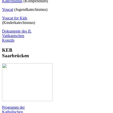
Katechismus
(Kompendium)
Youcat
(
Jugendkatechismus)
Youcat for Kids
(Kinderkatechismus)
Dokumente des II.
Vatikanischen
Konzils
KEB
Saarbrücken
Programm der
Katholischen