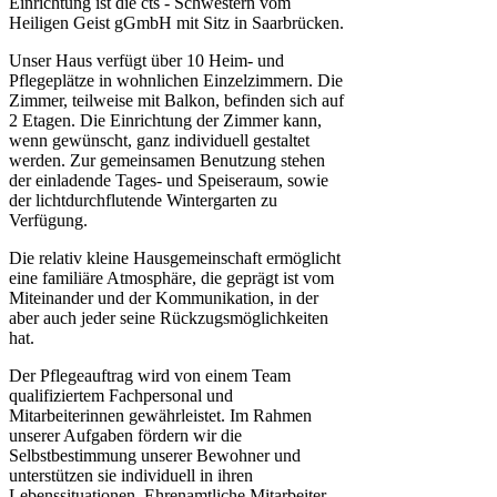
Einrichtung ist die cts - Schwestern vom
Heiligen Geist gGmbH mit Sitz in Saarbrücken.
Unser Haus verfügt über 10 Heim- und
Pflegeplätze in wohnlichen Einzelzimmern. Die
Zimmer, teilweise mit Balkon, befinden sich auf
2 Etagen. Die Einrichtung der Zimmer kann,
wenn gewünscht, ganz individuell gestaltet
werden. Zur gemeinsamen Benutzung stehen
der einladende Tages- und Speiseraum, sowie
der lichtdurchflutende Wintergarten zu
Verfügung.
Die relativ kleine Hausgemeinschaft ermöglicht
eine familiäre Atmosphäre, die geprägt ist vom
Miteinander und der Kommunikation, in der
aber auch jeder seine Rückzugsmöglichkeiten
hat.
Der Pflegeauftrag wird von einem Team
qualifiziertem Fachpersonal und
Mitarbeiterinnen gewährleistet. Im Rahmen
unserer Aufgaben fördern wir die
Selbstbestimmung unserer Bewohner und
unterstützen sie individuell in ihren
Lebenssituationen. Ehrenamtliche Mitarbeiter