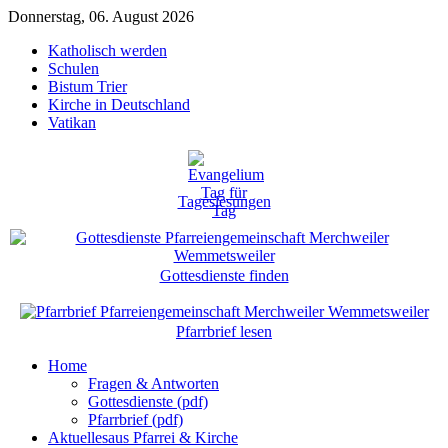
Donnerstag, 06. August 2026
Katholisch werden
Schulen
Bistum Trier
Kirche in Deutschland
Vatikan
Tageslesungen
Gottesdienste finden
Pfarrbrief lesen
Home
Fragen & Antworten
Gottesdienste (pdf)
Pfarrbrief (pdf)
Aktuelles
aus Pfarrei & Kirche