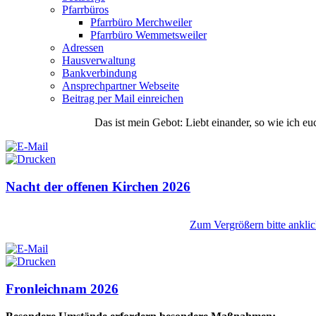
Pfarrbüros
Pfarrbüro Merchweiler
Pfarrbüro Wemmetsweiler
Adressen
Hausverwaltung
Bankverbindung
Ansprechpartner Webseite
Beitrag per Mail einreichen
Das
ist
mein
Gebot
: Liebt einander, so wie ich eu
Nacht der offenen Kirchen 2026
Zum Vergrößern bitte anklic
Fronleichnam 2026