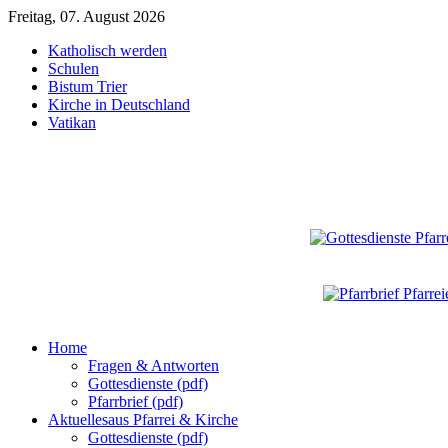
Freitag, 07. August 2026
Katholisch werden
Schulen
Bistum Trier
Kirche in Deutschland
Vatikan
Home
Fragen & Antworten
Gottesdienste (pdf)
Pfarrbrief (pdf)
Aktuelles
aus Pfarrei & Kirche
Gottesdienste (pdf)