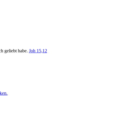
ch geliebt habe.
Joh 15,12
ken.