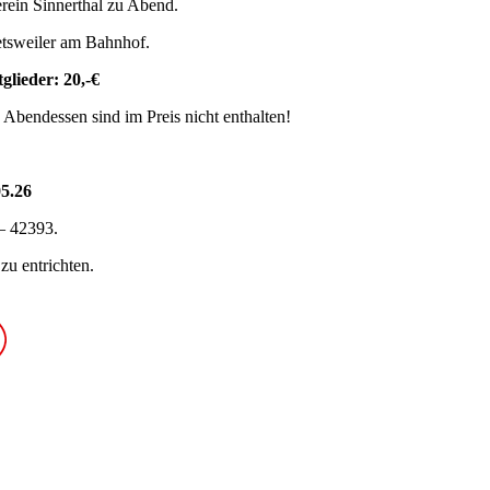
erein Sinnerthal zu Abend.
tsweiler am Bahnhof.
glieder: 20,-€
 Abendessen sind im Preis nicht enthalten!
5.26
 – 42393.
zu entrichten.