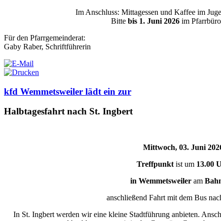
Im Anschluss: Mittagessen und Kaffee im Jug
Bitte
bis 1. Juni 2026
im Pfarrbüro
Für den Pfarrgemeinderat:
Gaby Raber, Schriftführerin
kfd Wemmetsweiler lädt ein zur
Halbtagesfahrt nach St. Ingbert
Mittwoch, 03. Juni 202
Treffpunkt
ist um
13.00 
in Wemmetsweiler
am
Bah
anschließend Fahrt mit dem Bus nach
In St. Ingbert werden wir eine kleine Stadtführung anbieten. Ansch