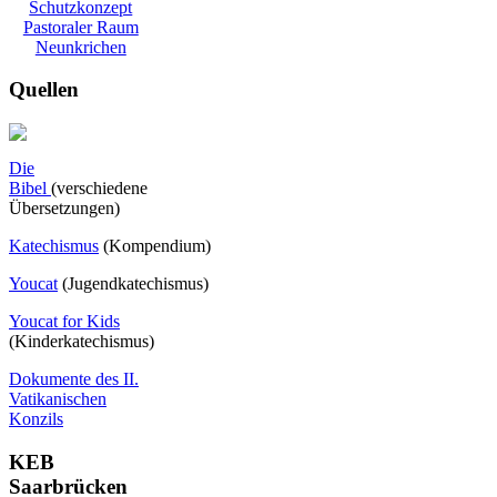
Schutzkonzept
Pastoraler Raum
Neunkrichen
Quellen
Die
Bibel
(verschiedene
Übersetzungen)
Katechismus
(Kompendium)
Youcat
(
Jugendkatechismus)
Youcat for Kids
(Kinderkatechismus)
Dokumente des II.
Vatikanischen
Konzils
KEB
Saarbrücken