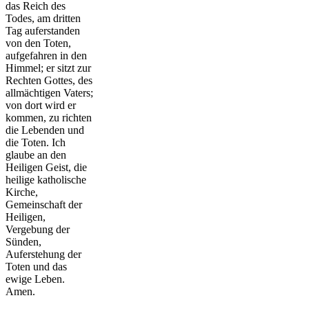
das Reich des
Todes, am dritten
Tag auferstanden
von den Toten,
aufgefahren in den
Himmel; er sitzt zur
Rechten Gottes, des
allmächtigen Vaters;
von dort wird er
kommen, zu richten
die Lebenden und
die Toten. Ich
glaube an den
Heiligen Geist, die
heilige katholische
Kirche,
Gemeinschaft der
Heiligen,
Vergebung der
Sünden,
Auferstehung der
Toten und das
ewige Leben.
Amen.