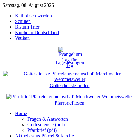
Samstag, 08. August 2026
Katholisch werden
Schulen
Bistum Trier
Kirche in Deutschland
Vatikan
Tageslesungen
Gottesdienste finden
Pfarrbrief lesen
Home
Fragen & Antworten
Gottesdienste (pdf)
Pfarrbrief (pdf)
Aktuelles
aus Pfarrei & Kirche