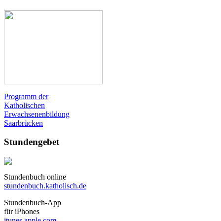
Programm der
Katholischen
Erwachsenenbildung
Saarbrücken
Stundengebet
Stundenbuch online
stundenbuch.katholisch.de
Stundenbuch-App
für iPhones
itunes.apple.com