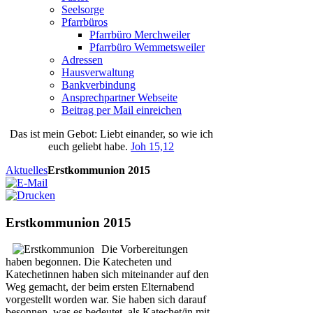
Seelsorge
Pfarrbüros
Pfarrbüro Merchweiler
Pfarrbüro Wemmetsweiler
Adressen
Hausverwaltung
Bankverbindung
Ansprechpartner Webseite
Beitrag per Mail einreichen
Das
ist
mein
Gebot
: Liebt einander, so wie ich
euch geliebt habe.
Joh 15,12
Aktuelles
Erstkommunion 2015
Erstkommunion 2015
Die Vorbereitungen
haben begonnen. Die Katecheten und
Katechetinnen haben sich miteinander auf den
Weg gemacht, der beim ersten Elternabend
vorgestellt worden war. Sie haben sich darauf
besonnen, was es bedeutet, als Katechet/in mit