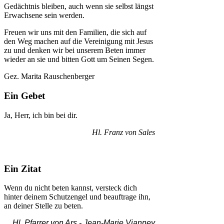
Gedächtnis bleiben, auch wenn sie selbst längst
Erwachsene sein werden.
Freuen wir uns mit den Familien, die sich auf
den Weg machen auf die Vereinigung mit Jesus
zu und denken wir bei unserem Beten immer
wieder an sie und bitten Gott um Seinen Segen.
Gez. Marita Rauschenberger
Ein Gebet
Ja, Herr, ich bin bei dir.
Hl. Franz von Sales
Ein Zitat
Wenn du nicht beten kannst, versteck dich
hinter deinem Schutzengel und beauftrage ihn,
an deiner Stelle zu beten.
Hl. Pfarrer von Ars -
Jean-Marie Vianney