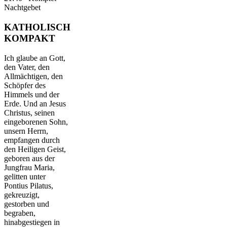
Nachtgebet
KATHOLISCH
KOMPAKT
Ich glaube an Gott,
den Vater, den
Allmächtigen, den
Schöpfer des
Himmels und der
Erde. Und an Jesus
Christus, seinen
eingeborenen Sohn,
unsern Herrn,
empfangen durch
den Heiligen Geist,
geboren aus der
Jungfrau Maria,
gelitten unter
Pontius Pilatus,
gekreuzigt,
gestorben und
begraben,
hinabgestiegen in