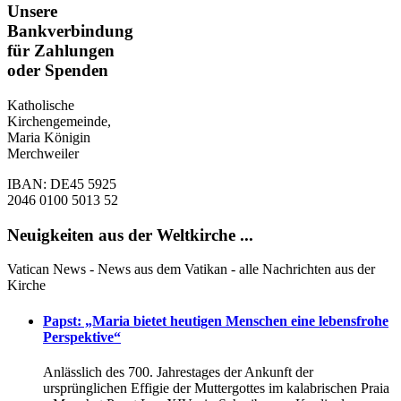
Unsere
Bankverbindung
für Zahlungen
oder Spenden
Katholische
Kirchengemeinde,
Maria Königin
Merchweiler
IBAN: DE45 5925
2046 0100 5013 52
Neuigkeiten aus der Weltkirche ...
Vatican News - News aus dem Vatikan - alle Nachrichten aus der
Kirche
Papst: „Maria bietet heutigen Menschen eine lebensfrohe
Perspektive“
Anlässlich des 700. Jahrestages der Ankunft der
ursprünglichen Effigie der Muttergottes im kаlabrischen Praia