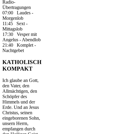
Radio-
Übertragungen
07:00 Laudes -
Morgenlob
11:45 Sext -
Mittagslob
17:30 Vesper mit
Angelus - Abendlob
21:40 Komplet -
Nachtgebet
KATHOLISCH
KOMPAKT
Ich glaube an Gott,
den Vater, den
Allmächtigen, den
Schöpfer des
Himmels und der
Erde. Und an Jesus
Christus, seinen
eingeborenen Sohn,
unsern Herrn,
empfangen durch