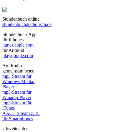
Stundenbuch online
stundenbuch.katholisch.de
Stundenbuch-App
für iPhones
itunes.apple.com
für Android
play.google.com
Am Radio
gemeinsam beten
mp3-Stream für
Windows Media-
Player
mp3-Stream für
Winamp-Player
mp3-Stream für
iTunes
AAC+-Stream z. B.
für Smartphones
Uhrzeiten der