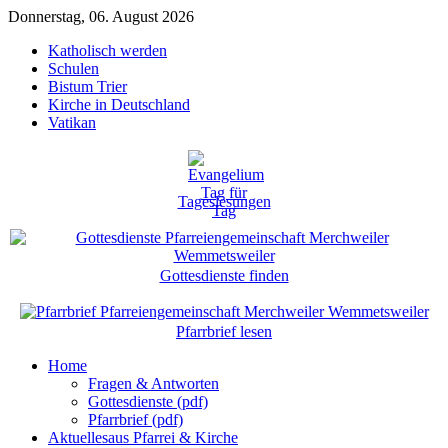
Donnerstag, 06. August 2026
Katholisch werden
Schulen
Bistum Trier
Kirche in Deutschland
Vatikan
Tageslesungen
Gottesdienste finden
Pfarrbrief lesen
Home
Fragen & Antworten
Gottesdienste (pdf)
Pfarrbrief (pdf)
Aktuelles
aus Pfarrei & Kirche