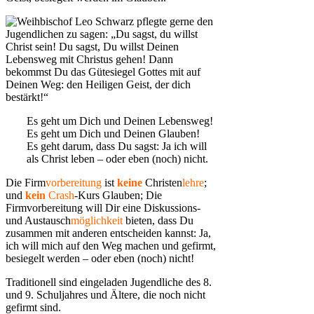
Weihbischof Leo Schwarz pflegte gerne den
Jugendlichen zu sagen: „Du sagst, du willst
Christ sein! Du sagst, Du willst Deinen
Lebensweg mit Christus gehen! Dann
bekommst Du das Gütesiegel Gottes mit auf
Deinen Weg: den Heiligen Geist, der dich
bestärkt!“
Es geht um Dich und Deinen Lebensweg!
Es geht um Dich und Deinen Glauben!
Es geht darum, dass Du sagst: Ja ich will
als Christ leben – oder eben (noch) nicht.
Die Firm
vorbereitung
ist
keine
Christen
lehre
;
und
kein
Crash
-Kurs Glauben; Die
Firmvorbereitung will Dir eine Diskussions-
und Austausch
möglichkeit
bieten, dass Du
zusammen mit anderen entscheiden kannst: Ja,
ich will mich auf den Weg machen und gefirmt,
besiegelt werden – oder eben (noch) nicht!
Traditionell sind eingeladen Jugendliche des 8.
und 9. Schuljahres und Ältere, die noch nicht
gefirmt sind.