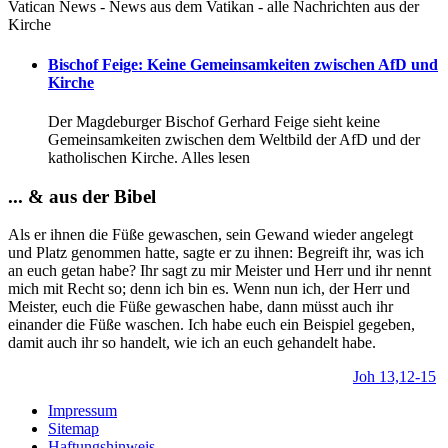
Vatican News - News aus dem Vatikan - alle Nachrichten aus der
Kirche
Bischof Feige: Keine Gemeinsamkeiten zwischen AfD und
Kirche
Der Magdeburger Bischof Gerhard Feige sieht keine
Gemeinsamkeiten zwischen dem Weltbild der AfD und der
katholischen Kirche. Alles lesen
... & aus der Bibel
Als er ihnen die Füße gewaschen, sein Gewand wieder angelegt
und Platz genommen hatte, sagte er zu ihnen: Begreift ihr, was ich
an euch getan habe? Ihr sagt zu mir Meister und Herr und ihr nennt
mich mit Recht so; denn ich bin es. Wenn nun ich, der Herr und
Meister, euch die Füße gewaschen habe, dann müsst auch ihr
einander die Füße waschen. Ich habe euch ein Beispiel gegeben,
damit auch ihr so handelt, wie ich an euch gehandelt habe.
Joh 13,12-15
Impressum
Sitemap
Haftungshinweis