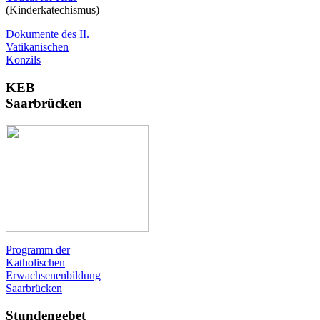
(Kinderkatechismus)
Dokumente des II.
Vatikanischen
Konzils
KEB
Saarbrücken
Programm der
Katholischen
Erwachsenenbildung
Saarbrücken
Stundengebet