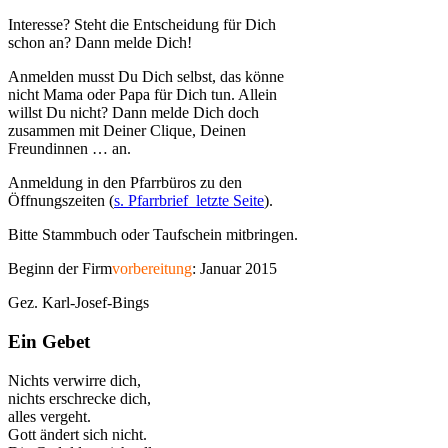
Interesse? Steht die Entscheidung für Dich
schon an? Dann melde Dich!
Anmelden musst Du Dich selbst, das könne
nicht Mama oder Papa für Dich tun. Allein
willst Du nicht? Dann melde Dich doch
zusammen mit Deiner Clique, Deinen
Freundinnen … an.
Anmeldung in den Pfarrbüros zu den
Öffnungszeiten (
s. Pfarrbrief
letzte Seite
).
Bitte Stammbuch oder Taufschein mitbringen.
Beginn der Firm
vorbereitung
: Januar 2015
Gez. Karl-Josef-Bings
Ein Gebet
Nichts verwirre dich,
nichts erschrecke dich,
alles vergeht.
Gott ändert sich nicht.