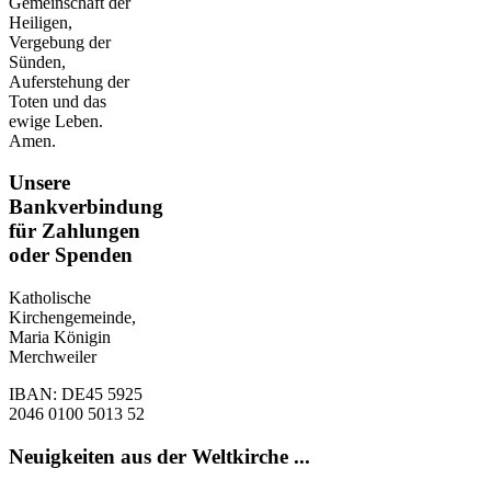
Gemeinschaft der
Heiligen,
Vergebung der
Sünden,
Auferstehung der
Toten und das
ewige Leben.
Amen.
Unsere
Bankverbindung
für Zahlungen
oder Spenden
Katholische
Kirchengemeinde,
Maria Königin
Merchweiler
IBAN: DE45 5925
2046 0100 5013 52
Neuigkeiten aus der Weltkirche ...