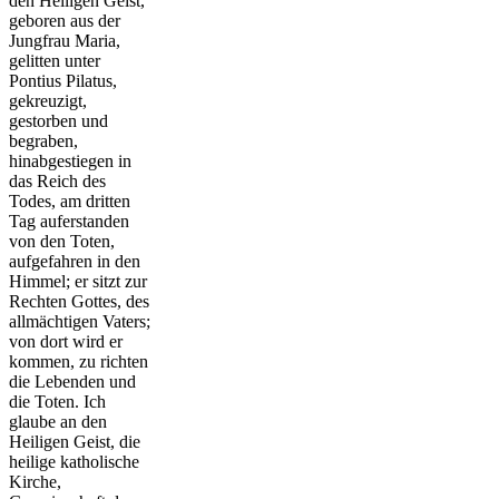
den Heiligen Geist,
geboren aus der
Jungfrau Maria,
gelitten unter
Pontius Pilatus,
gekreuzigt,
gestorben und
begraben,
hinabgestiegen in
das Reich des
Todes, am dritten
Tag auferstanden
von den Toten,
aufgefahren in den
Himmel; er sitzt zur
Rechten Gottes, des
allmächtigen Vaters;
von dort wird er
kommen, zu richten
die Lebenden und
die Toten. Ich
glaube an den
Heiligen Geist, die
heilige katholische
Kirche,