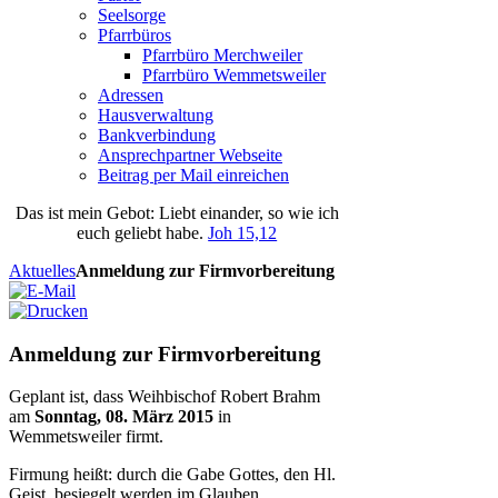
Seelsorge
Pfarrbüros
Pfarrbüro Merchweiler
Pfarrbüro Wemmetsweiler
Adressen
Hausverwaltung
Bankverbindung
Ansprechpartner Webseite
Beitrag per Mail einreichen
Das
ist
mein
Gebot
: Liebt einander, so wie ich
euch geliebt habe.
Joh 15,12
Aktuelles
Anmeldung zur Firmvorbereitung
Anmeldung zur Firmvorbereitung
Geplant ist, dass Weihbischof Robert Brahm
am
Sonntag, 08. März 2015
in
Wemmetsweiler firmt.
Firmung heißt: durch die Gabe Gottes, den Hl.
Geist, besiegelt werden im Glauben.