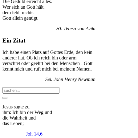
Die Geduld erreicht alles.
Wer sich an Gott hält,
dem fehlt nichts.
Gott allein genügt.
Hl. Teresa von Avila
Ein Zitat
Ich habe einen Platz auf Gottes Erde, den kein
anderer hat. Ob ich reich bin oder arm,
verachtet oder geehrt bei den Menschen - Gott
kennt mich und ruft mich bei meinem Namen.
Sel. John Henry Newman
Jesus sagte zu
ihm:
Ich
bin
der
Weg
und
die Wahrheit und
das Leben;
Joh 14,6