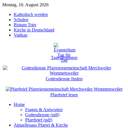
Montag, 10. August 2026
Katholisch werden
Schulen
Bistum Trier
Kirche in Deutschland
Vatikan
Tageslesungen
Gottesdienste finden
Pfarrbrief lesen
Home
Fragen & Antworten
Gottesdienste (pdf)
Pfarrbrief (pdf)
Aktuelles
aus Pfarrei & Kirche