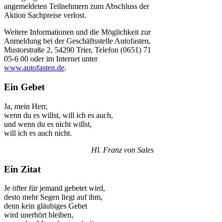
angemeldeten Teilnehmern zum Abschluss der
Aktion Sachpreise verlost.
Weitere Informationen und die Möglichkeit zur
Anmeldung bei der Geschäftsstelle Autofasten,
Mustorstraße 2, 54290 Trier, Telefon (0651) 71
05-6 00 oder im Internet unter
www.autofasten.de
.
Ein Gebet
Ja, mein Herr,
wenn du es willst, will ich es auch,
und wenn du es nicht willst,
will ich es auch nicht.
Hl. Franz von Sales
Ein Zitat
Je öfter für jemand gebetet wird,
desto mehr Segen liegt auf ihm,
denn kein gläubiges Gebet
wird unerhört bleiben,