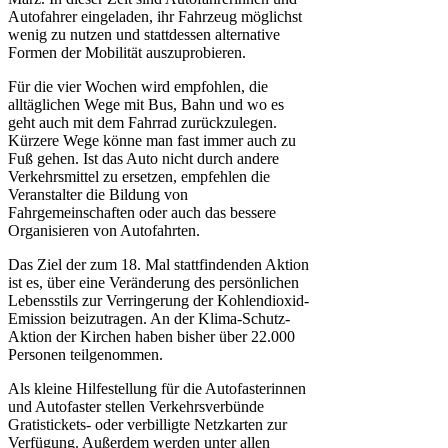
Autofahrer eingeladen, ihr Fahrzeug möglichst
wenig zu nutzen und stattdessen alternative
Formen der Mobilität auszuprobieren.
Für die vier Wochen wird empfohlen, die
alltäglichen Wege mit Bus, Bahn und wo es
geht auch mit dem Fahrrad zurückzulegen.
Kürzere Wege könne man fast immer auch zu
Fuß gehen. Ist das Auto nicht durch andere
Verkehrsmittel zu ersetzen, empfehlen die
Veranstalter die Bildung von
Fahrgemeinschaften oder auch das bessere
Organisieren von Autofahrten.
Das Ziel der zum 18. Mal stattfindenden Aktion
ist es, über eine Veränderung des persönlichen
Lebensstils zur Verringerung der Kohlendioxid-
Emission beizutragen. An der Klima-Schutz-
Aktion der Kirchen haben bisher über 22.000
Personen teilgenommen.
Als kleine Hilfestellung für die Autofasterinnen
und Autofaster stellen Verkehrsverbünde
Gratistickets- oder verbilligte Netzkarten zur
Verfügung. Außerdem werden unter allen