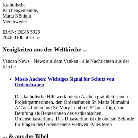
Katholische
Kirchengemeinde,
Maria Königin
Merchweiler
IBAN: DE45 5925
2046 0100 5013 52
Neuigkeiten aus der Weltkirche ...
Vatican News - News aus dem Vatikan - alle Nachrichten aus der
Kirche
Missio Aachen: Wichtiges Signal für Schutz von
Ordensfrauen
Das katholische Hilfswerk missio Aachen gratuliert seinen
Projektpartnerinnen, den Ordensfrauen Sr. Maria Nirmalini
AC aus Indien und Sr. Mary Lembo CSC aus Togo, zur
Berufung als Beraterinnen des vatikanischen
Ordensdikasteriums. Das Dikasterium ist die oberste Behörde
für Fragen des Ordenslebens weltweit. Alles lesen
... & aus der Bibel