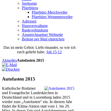
Seelsorge
Pfarrbüros
Pfarrbüro Merchweiler
Pfarrbüro Wemmetsweiler
Adressen
Hausverwaltung
Bankverbindung
Ansprechpartner Webseite
Beitrag per Mail einreichen
Das
ist
mein
Gebot
: Liebt einander, so wie ich
euch geliebt habe.
Joh 15,12
Aktuelles
Autofasten 2015
Autofasten 2015
Katholische Bistümer
und Evangelische Landeskirchen in
Deutschland und in Luxemburg laden 2015
wieder zum „Autofasten“ ein. In diesem Jahr
findet die Klima-Aktion statt vom 1. bis 29.
März. In dieser Zeit sind Autofahrerinnen und