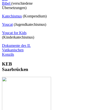
Bibel
(verschiedene
Übersetzungen)
Katechismus
(Kompendium)
Youcat
(
Jugendkatechismus)
Youcat for Kids
(Kinderkatechismus)
Dokumente des II.
Vatikanischen
Konzils
KEB
Saarbrücken