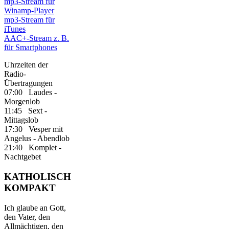
mp3-Stream für
Winamp-Player
mp3-Stream für
iTunes
AAC+-Stream z. B.
für Smartphones
Uhrzeiten der
Radio-
Übertragungen
07:00 Laudes -
Morgenlob
11:45 Sext -
Mittagslob
17:30 Vesper mit
Angelus - Abendlob
21:40 Komplet -
Nachtgebet
KATHOLISCH
KOMPAKT
Ich glaube an Gott,
den Vater, den
Allmächtigen, den