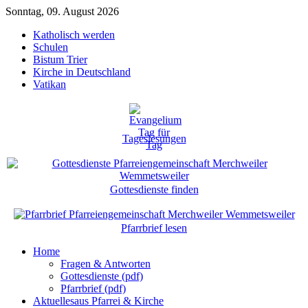
Sonntag, 09. August 2026
Katholisch werden
Schulen
Bistum Trier
Kirche in Deutschland
Vatikan
Tageslesungen
Gottesdienste finden
Pfarrbrief lesen
Home
Fragen & Antworten
Gottesdienste (pdf)
Pfarrbrief (pdf)
Aktuelles
aus Pfarrei & Kirche