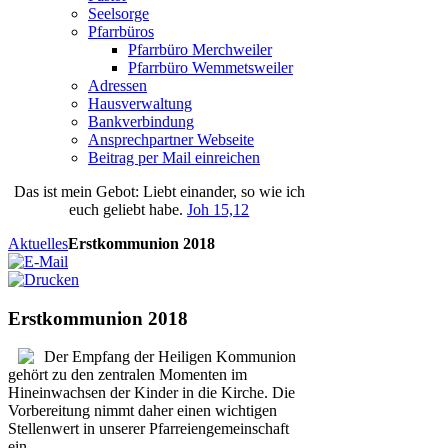
Seelsorge
Pfarrbüros
Pfarrbüro Merchweiler
Pfarrbüro Wemmetsweiler
Adressen
Hausverwaltung
Bankverbindung
Ansprechpartner Webseite
Beitrag per Mail einreichen
Das
ist
mein
Gebot
: Liebt einander, so wie ich
euch geliebt habe.
Joh 15,12
Aktuelles
Erstkommunion 2018
Erstkommunion 2018
Der Empfang der Heiligen Kommunion
gehört zu den zentralen Momenten im
Hineinwachsen der Kinder in die Kirche. Die
Vorbereitung nimmt daher einen wichtigen
Stellenwert in unserer Pfarreiengemeinschaft
ein.