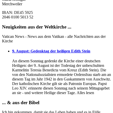
Merchweiler
IBAN: DE45 5925
2046 0100 5013 52
Neuigkeiten aus der Weltkirche ...
Vatican News - News aus dem Vatikan - alle Nachrichten aus der
Kirche
9. August: Gedenktag der heiligen Edith Stein
An diesem Sonntag gedenkt die Kirche einer deutschen
Heiligen: der 9. August ist der Todestag der unbeschuhten
Karmelitin Teresia Benedicta vom Kreuz (Edith Stein). Die
von den Nationalsozialisten ermordete Ordensfrau starb am an
diesem Tag im Jahr 1942 in den Gaskammern von Auschwitz.
Der katholischen Kirche gilt sie als Patronin Europas. Papst
Leo XIV. erinnerte diesen Sonntag nach seinem Mittagsgebet
an sie - und weitere Heilige dieser Tage. Alles lesen
... & aus der Bibel
Ich bin gekommen, damit sie das Leben haben und es in Fülle