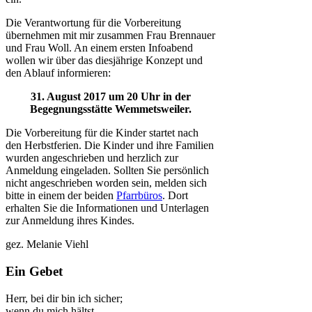
Die Verantwortung für die Vorbereitung
übernehmen mit mir zusammen Frau Brennauer
und Frau Woll. An einem ersten Infoabend
wollen wir über das diesjährige Konzept und
den Ablauf informieren:
31. August 2017 um 20 Uhr in der
Begegnungsstätte Wemmetsweiler.
Die Vorbereitung für die Kinder startet nach
den Herbstferien. Die Kinder und ihre Familien
wurden angeschrieben und herzlich zur
Anmeldung eingeladen. Sollten Sie persönlich
nicht angeschrieben worden sein, melden sich
bitte in einem der beiden
Pfarrbüros
. Dort
erhalten Sie die Informationen und Unterlagen
zur Anmeldung ihres Kindes.
gez. Melanie Viehl
Ein Gebet
Herr, bei dir bin ich sicher;
wenn du mich hältst,