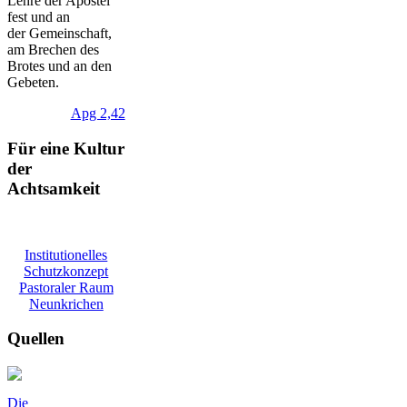
Lehre der Apostel
fest und an
der Gemeinschaft,
am Brechen des
Brotes und an den
Gebeten.
Apg 2,42
Für eine Kultur
der
Achtsamkeit
Institutionelles
Schutzkonzept
Pastoraler Raum
Neunkrichen
Quellen
Die