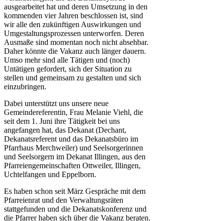
ausgearbeitet hat und deren Umsetzung in den
kommenden vier Jahren beschlossen ist, sind
wir alle den zukünftigen Auswirkungen und
Umgestaltungsprozessen unterworfen. Deren
Ausmaße sind momentan noch nicht absehbar.
Daher könnte die Vakanz auch länger dauern.
Umso mehr sind alle Tätigen und (noch)
Untätigen gefordert, sich der Situation zu
stellen und gemeinsam zu gestalten und sich
einzubringen.
Dabei unterstützt uns unsere neue
Gemeindereferentin, Frau Melanie Viehl, die
seit dem 1. Juni ihre Tätigkeit bei uns
angefangen hat, das Dekanat (Dechant,
Dekanatsreferent und das Dekanatsbüro im
Pfarrhaus Merchweiler) und Seelsorgerinnen
und Seelsorgern im Dekanat Illingen, aus den
Pfarreiengemeinschaften Ottweiler, Illingen,
Uchtelfangen und Eppelborn.
Es haben schon seit März Gespräche mit dem
Pfarreienrat und den Verwaltungsräten
stattgefunden und die Dekanatskonferenz und
die Pfarrer haben sich über die Vakanz beraten.