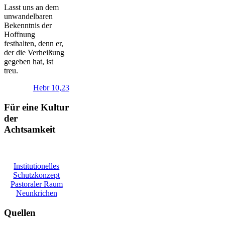
Lasst uns an dem
unwandelbaren
Bekenntnis der
Hoffnung
festhalten, denn er,
der die Verheißung
gegeben hat, ist
treu.
Hebr 10,23
Für eine Kultur
der
Achtsamkeit
Institutionelles
Schutzkonzept
Pastoraler Raum
Neunkrichen
Quellen