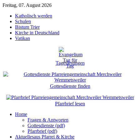
Freitag, 07. August 2026
Katholisch werden
Schulen
Bistum Trier
Kirche in Deutschland
Vatikan
Tageslesungen
Gottesdienste finden
Pfarrbrief lesen
Home
Fragen & Antworten
Gottesdienste (pdf)
Pfarrbrief (pdf)
Aktuelles
aus Pfarrei & Kirche