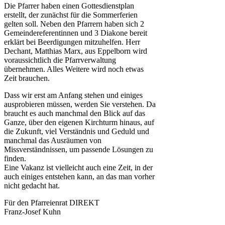
Die Pfarrer haben einen Gottesdienstplan
erstellt, der zunächst für die Sommerferien
gelten soll. Neben den Pfarrern haben sich 2
Gemeindereferentinnen und 3 Diakone bereit
erklärt bei Beerdigungen mitzuhelfen. Herr
Dechant, Matthias Marx, aus Eppelborn wird
voraussichtlich die Pfarrverwaltung
übernehmen. Alles Weitere wird noch etwas
Zeit brauchen.
Dass wir erst am Anfang stehen und einiges
ausprobieren müssen, werden Sie verstehen. Da
braucht es auch manchmal den Blick auf das
Ganze, über den eigenen Kirchturm hinaus, auf
die Zukunft, viel Verständnis und Geduld und
manchmal das Ausräumen von
Missverständnissen, um passende Lösungen zu
finden.
Eine Vakanz ist vielleicht auch eine Zeit, in der
auch einiges entstehen kann, an das man vorher
nicht gedacht hat.
Für den Pfarreienrat DIREKT
Franz-Josef Kuhn