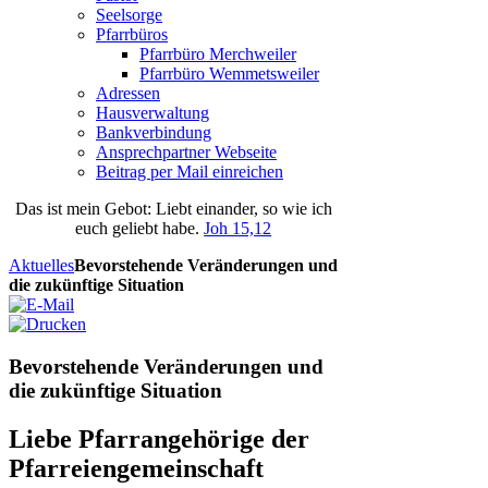
Seelsorge
Pfarrbüros
Pfarrbüro Merchweiler
Pfarrbüro Wemmetsweiler
Adressen
Hausverwaltung
Bankverbindung
Ansprechpartner Webseite
Beitrag per Mail einreichen
Das
ist
mein
Gebot
: Liebt einander, so wie ich
euch geliebt habe.
Joh 15,12
Aktuelles
Bevorstehende Veränderungen und
die zukünftige Situation
Bevorstehende Veränderungen und
die zukünftige Situation
Liebe Pfarrangehörige der
Pfarreiengemeinschaft