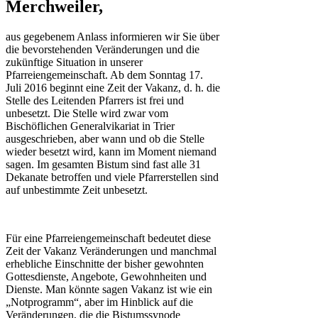
Merchweiler,
aus gegebenem Anlass informieren wir Sie über
die bevorstehenden Veränderungen und die
zukünftige Situation in unserer
Pfarreiengemeinschaft. Ab dem Sonntag 17.
Juli 2016 beginnt eine Zeit der Vakanz, d. h. die
Stelle des Leitenden Pfarrers ist frei und
unbesetzt. Die Stelle wird zwar vom
Bischöflichen Generalvikariat in Trier
ausgeschrieben, aber wann und ob die Stelle
wieder besetzt wird, kann im Moment niemand
sagen. Im gesamten Bistum sind fast alle 31
Dekanate betroffen und viele Pfarrerstellen sind
auf unbestimmte Zeit unbesetzt.
Für eine Pfarreiengemeinschaft bedeutet diese
Zeit der Vakanz Veränderungen und manchmal
erhebliche Einschnitte der bisher gewohnten
Gottesdienste, Angebote, Gewohnheiten und
Dienste. Man könnte sagen Vakanz ist wie ein
„Notprogramm“, aber im Hinblick auf die
Veränderungen, die die Bistumssynode