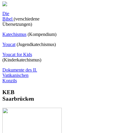
Die
Bibel
(verschiedene
Übersetzungen)
Katechismus
(Kompendium)
Youcat
(
Jugendkatechismus)
Youcat for Kids
(Kinderkatechismus)
Dokumente des II.
Vatikanischen
Konzils
KEB
Saarbrücken