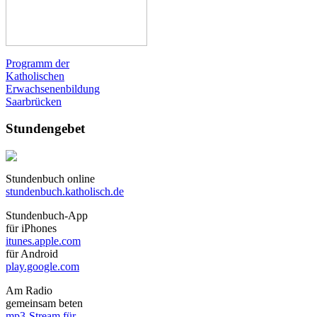
Programm der
Katholischen
Erwachsenenbildung
Saarbrücken
Stundengebet
Stundenbuch online
stundenbuch.katholisch.de
Stundenbuch-App
für iPhones
itunes.apple.com
für Android
play.google.com
Am Radio
gemeinsam beten
mp3-Stream für