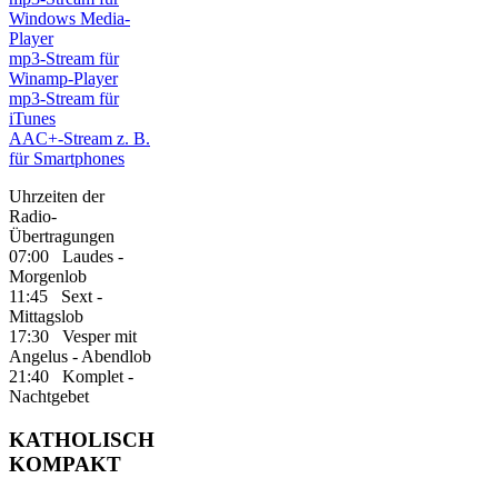
Windows Media-
Player
mp3-Stream für
Winamp-Player
mp3-Stream für
iTunes
AAC+-Stream z. B.
für Smartphones
Uhrzeiten der
Radio-
Übertragungen
07:00 Laudes -
Morgenlob
11:45 Sext -
Mittagslob
17:30 Vesper mit
Angelus - Abendlob
21:40 Komplet -
Nachtgebet
KATHOLISCH
KOMPAKT