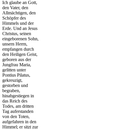
Ich glaube an Gott,
den Vater, den
Allmächtigen, den
Schöpfer des
Himmels und der
Erde. Und an Jesus
Christus, seinen
eingeborenen Sohn,
unsern Herrn,
empfangen durch
den Heiligen Geist,
geboren aus der
Jungfrau Maria,
gelitten unter
Pontius Pilatus,
gekreuzigt,
gestorben und
begraben,
hinabgestiegen in
das Reich des
Todes, am dritten
Tag auferstanden
von den Toten,
aufgefahren in den
Himmel; er sitzt zur