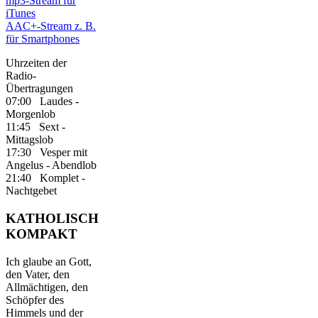
mp3-Stream für
iTunes
AAC+-Stream z. B.
für Smartphones
Uhrzeiten der
Radio-
Übertragungen
07:00 Laudes -
Morgenlob
11:45 Sext -
Mittagslob
17:30 Vesper mit
Angelus - Abendlob
21:40 Komplet -
Nachtgebet
KATHOLISCH
KOMPAKT
Ich glaube an Gott,
den Vater, den
Allmächtigen, den
Schöpfer des
Himmels und der