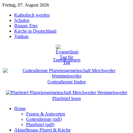
Freitag, 07. August 2026
Katholisch werden
Schulen
Bistum Trier
Kirche in Deutschland
Vatikan
Tageslesungen
Gottesdienste finden
Pfarrbrief lesen
Home
Fragen & Antworten
Gottesdienste (pdf)
Pfarrbrief (pdf)
Aktuelles
aus Pfarrei & Kirche