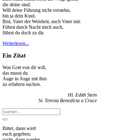
die deine sind.
Will deine Führung nicht verstehn,
bin ja dein Kind.
Bist, Vater der Weisheit, auch Vater mir.
Führst durch Nacht mich auch,
führst du doch zu dir.
Weiterlesen...
Ein Zitat
Was Gott von dir will,
das musst du
Auge in Auge mit ihm
zu erfahren suchen.
Hl. Edith Stein
Sr. Teresia Benedicta a Cruce
Bittet, dann wird
euch gegeben;
sucht, dann werdet