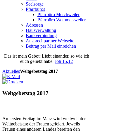
Seelsorge
Pfarrbüros
Pfarrbüro Merchweiler
Pfarrbüro Wemmetsweiler
Adressen
Hausverwaltung
Bankverbindung
Ansprechpartner Webseite
Beitrag per Mail einreichen
Das
ist
mein
Gebot
: Liebt einander, so wie ich
euch geliebt habe.
Joh 15,12
Aktuelles
Weltgebetstag 2017
Weltgebetstag 2017
Am ersten Freitag im März wird weltweit der
Weltgebetstag der Frauen gefeiert. Jeweils
Frauen eines anderen Landes bereiten den