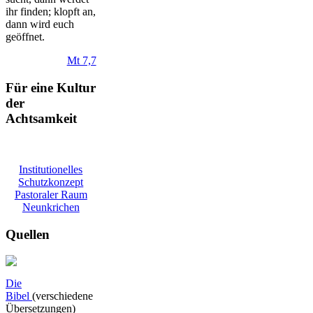
ihr finden; klopft an
,
dann wird euch
geöffnet.
Mt 7,7
Für eine Kultur
der
Achtsamkeit
Institutionelles
Schutzkonzept
Pastoraler Raum
Neunkrichen
Quellen
Die
Bibel
(verschiedene
Übersetzungen)