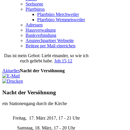
Seelsorge
Pfarrbüros
Pfarrbüro Merchweiler
Pfarrbüro Wemmetsweiler
Adressen
Hausverwaltung
Bankverbindung
Ansprechpartner Webseite
Beitrag per Mail einreichen
Das
ist
mein
Gebot
: Liebt einander, so wie ich
euch geliebt habe.
Joh 15,12
Aktuelles
Nacht der Versöhnung
Nacht der Versöhnung
ein Stationengang durch die Kirche
Freitag, 17. März 2017, 17 - 21 Uhr
Samstag, 18. März, 17 - 20 Uhr