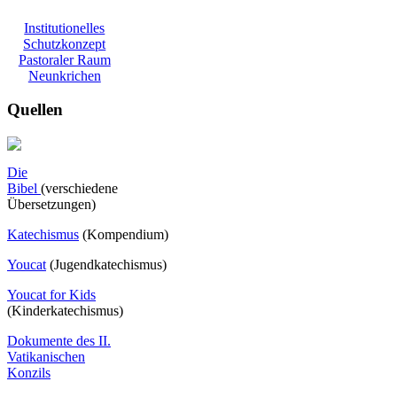
Institutionelles
Schutzkonzept
Pastoraler Raum
Neunkrichen
Quellen
Die
Bibel
(verschiedene
Übersetzungen)
Katechismus
(Kompendium)
Youcat
(
Jugendkatechismus)
Youcat for Kids
(Kinderkatechismus)
Dokumente des II.
Vatikanischen
Konzils