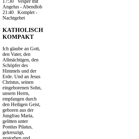
17:30 Vesper mit
Angelus - Abendlob
21:40 Komplet -
Nachtgebet
KATHOLISCH
KOMPAKT
Ich glaube an Gott,
den Vater, den
Allmächtigen, den
Schöpfer des
Himmels und der
Erde. Und an Jesus
Christus, seinen
eingeborenen Sohn,
unsern Herrn,
empfangen durch
den Heiligen Geist,
geboren aus der
Jungfrau Maria,
gelitten unter
Pontius Pilatus,
gekreuzigt,
gestorben und