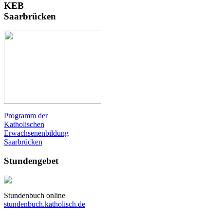
KEB
Saarbrücken
Programm der
Katholischen
Erwachsenenbildung
Saarbrücken
Stundengebet
Stundenbuch online
stundenbuch.katholisch.de