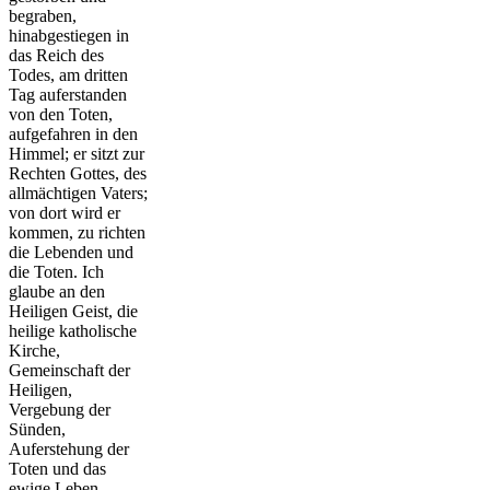
begraben,
hinabgestiegen in
das Reich des
Todes, am dritten
Tag auferstanden
von den Toten,
aufgefahren in den
Himmel; er sitzt zur
Rechten Gottes, des
allmächtigen Vaters;
von dort wird er
kommen, zu richten
die Lebenden und
die Toten. Ich
glaube an den
Heiligen Geist, die
heilige katholische
Kirche,
Gemeinschaft der
Heiligen,
Vergebung der
Sünden,
Auferstehung der
Toten und das
ewige Leben.