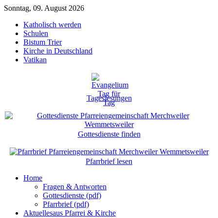
Sonntag, 09. August 2026
Katholisch werden
Schulen
Bistum Trier
Kirche in Deutschland
Vatikan
Tageslesungen
Gottesdienste finden
Pfarrbrief lesen
Home
Fragen & Antworten
Gottesdienste (pdf)
Pfarrbrief (pdf)
Aktuelles
aus Pfarrei & Kirche