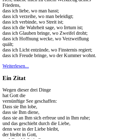
Friedens,
dass ich liebe, wo man hasst;
dass ich verzeihe, wo man beleidigt;
dass ich verbinde, wo Streit ist;
dass ich die Wahrheit sage, wo Irrtum ist;
dass ich Glauben bringe, wo Zweifel droht;
dass ich Hoffnung wecke, wo Verzweiflung
quält;
dass ich Licht entzünde, wo Finsternis regiert;
dass ich Freude bringe, wo der Kummer wohnt.
Weiterlesen...
Ein Zitat
Wegen dieser drei Dinge
hat Gott die
vernünftige See geschaffen:
Dass sie Ihn lobe,
dass sie Ihm diene,
dass sie an Ihm sich erfreue und in Ihm ruhe;
und das geschieht durch die Liebe,
denn wer in der Liebe bleibt,
der bleibt in Gott,