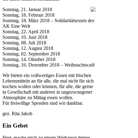
Sonntag, 21. Januar 2018
Sonntag, 18. Februar 2018
Sonntag, 18. März 2018 – Solidaritätsessen des
AK Eine Welt
Sonntag, 22. April 2018
Sonntag, 10. Juni 2018
Sonntag, 08. Juli 2018
Sonntag, 12. August 2018
Sonntag, 02. September 2018
Sonntag, 14. Oktober 2018
Sonntag, 16. Dezember 2018 – Weihnachtscafé
Wir bieten ein vollwertiges Essen mit frischen
Lebensmitteln an für alle, die mal nicht für sich
kochen wollen oder können, für alle, die gerne
in Gesellschaft mit anderen in ungezwungener
Atmosphäre zu Mittag essen wollen.
Für freiwillige Spenden sind wir dankbar.
gez. Rita Jakob
Ein Gebet
Herr, mache mich zu einem Werkzeug deines