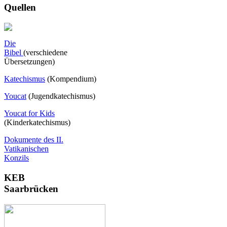
Quellen
Die
Bibel
(verschiedene
Übersetzungen)
Katechismus
(Kompendium)
Youcat
(
Jugendkatechismus)
Youcat for Kids
(Kinderkatechismus)
Dokumente des II.
Vatikanischen
Konzils
KEB
Saarbrücken