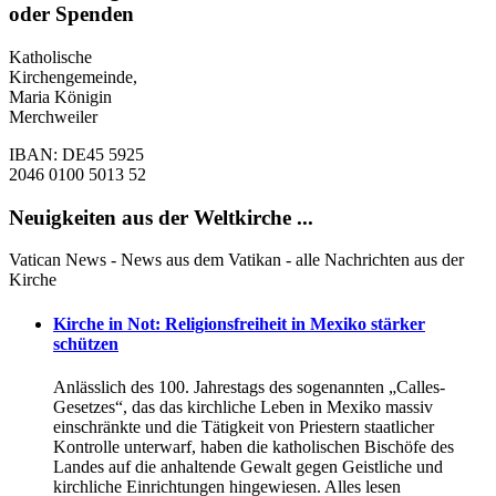
oder Spenden
Katholische
Kirchengemeinde,
Maria Königin
Merchweiler
IBAN: DE45 5925
2046 0100 5013 52
Neuigkeiten aus der Weltkirche ...
Vatican News - News aus dem Vatikan - alle Nachrichten aus der
Kirche
Kirche in Not: Religionsfreiheit in Mexiko stärker
schützen
Anlässlich des 100. Jahrestags des sogenannten „Calles-
Gesetzes“, das das kirchliche Leben in Mexiko massiv
einschränkte und die Tätigkeit von Priestern staatlicher
Kontrolle unterwarf, haben die katholischen Bischöfe des
Landes auf die anhaltende Gewalt gegen Geistliche und
kirchliche Einrichtungen hingewiesen. Alles lesen