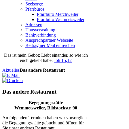
Seelsorge
Pfarrbüros
Pfarrbüro Merchweiler
Pfarrbüro Wemmetsweiler
Adressen
Hausverwaltung
Bankverbindung
Ansprechpartner Webseite
Beitrag per Mail einreichen
Das
ist
mein
Gebot
: Liebt einander, so wie ich
euch geliebt habe.
Joh 15,12
Aktuelles
Das andere Restaurant
Das andere Restaurant
Begegnungsstätte
Wemmetsweiler, Bildstockstr. 90
An folgenden Terminen haben wir vorsorglich
die Begegnungsstätte gebucht und öffnen für
Sie unser anderes Restaurant: