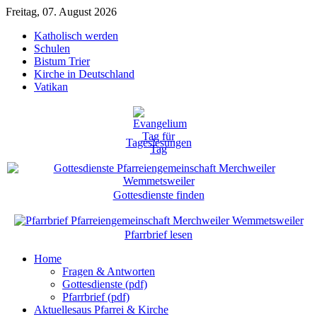
Freitag, 07. August 2026
Katholisch werden
Schulen
Bistum Trier
Kirche in Deutschland
Vatikan
Tageslesungen
Gottesdienste finden
Pfarrbrief lesen
Home
Fragen & Antworten
Gottesdienste (pdf)
Pfarrbrief (pdf)
Aktuelles
aus Pfarrei & Kirche