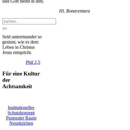
und Gott bleibt in ihm.
Hl. Bonaventura
Seid
untereinander
so
gesinnt, wie es dem
Leben in Christus
Jesus entspricht.
Phil 2,5
Für eine Kultur
der
Achtsamkeit
Institutionelles
Schutzkonzept
Pastoraler Raum
Neunkrichen