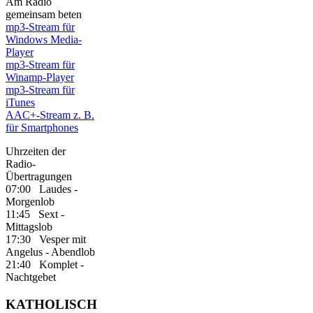
Am Radio
gemeinsam beten
mp3-Stream für
Windows Media-
Player
mp3-Stream für
Winamp-Player
mp3-Stream für
iTunes
AAC+-Stream z. B.
für Smartphones
Uhrzeiten der
Radio-
Übertragungen
07:00 Laudes -
Morgenlob
11:45 Sext -
Mittagslob
17:30 Vesper mit
Angelus - Abendlob
21:40 Komplet -
Nachtgebet
KATHOLISCH