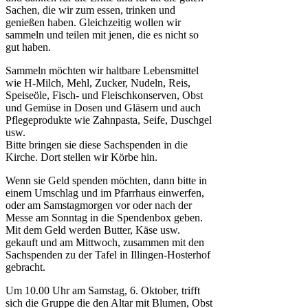
Sachen, die wir zum essen, trinken und
genießen haben. Gleichzeitig wollen wir
sammeln und teilen mit jenen, die es nicht so
gut haben.
Sammeln möchten wir haltbare Lebensmittel
wie H-Milch, Mehl, Zucker, Nudeln, Reis,
Speiseöle, Fisch- und Fleischkonserven, Obst
und Gemüse in Dosen und Gläsern und auch
Pflegeprodukte wie Zahnpasta, Seife, Duschgel
usw.
Bitte bringen sie diese Sachspenden in die
Kirche. Dort stellen wir Körbe hin.
Wenn sie Geld spenden möchten, dann bitte in
einem Umschlag und im Pfarrhaus einwerfen,
oder am Samstagmorgen vor oder nach der
Messe am Sonntag in die Spendenbox geben.
Mit dem Geld werden Butter, Käse usw.
gekauft und am Mittwoch, zusammen mit den
Sachspenden zu der Tafel in Illingen-Hosterhof
gebracht.
Um 10.00 Uhr am Samstag, 6. Oktober, trifft
sich die Gruppe die den Altar mit Blumen, Obst