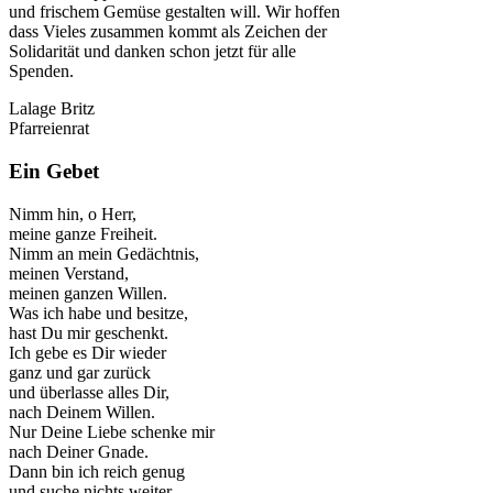
und frischem Gemüse gestalten will. Wir hoffen
dass Vieles zusammen kommt als Zeichen der
Solidarität und danken schon jetzt für alle
Spenden.
Lalage Britz
Pfarreienrat
Ein Gebet
Nimm hin, o Herr,
meine ganze Freiheit.
Nimm an mein Gedächtnis,
meinen Verstand,
meinen ganzen Willen.
Was ich habe und besitze,
hast Du mir geschenkt.
Ich gebe es Dir wieder
ganz und gar zurück
und überlasse alles Dir,
nach Deinem Willen.
Nur Deine Liebe schenke mir
nach Deiner Gnade.
Dann bin ich reich genug
und suche nichts weiter.