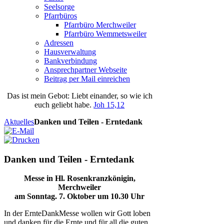
Seelsorge
Pfarrbüros
Pfarrbüro Merchweiler
Pfarrbüro Wemmetsweiler
Adressen
Hausverwaltung
Bankverbindung
Ansprechpartner Webseite
Beitrag per Mail einreichen
Das
ist
mein
Gebot
: Liebt einander, so wie ich
euch geliebt habe.
Joh 15,12
Aktuelles
Danken und Teilen - Erntedank
Danken und Teilen - Erntedank
Messe in Hl. Rosenkranzkönigin,
Merchweiler
am Sonntag. 7. Oktober um 10.30 Uhr
In der ErnteDankMesse wollen wir Gott loben
und danken für die Ernte und für all die guten