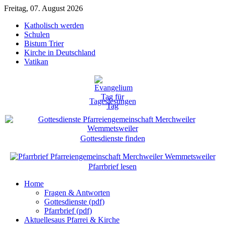
Freitag, 07. August 2026
Katholisch werden
Schulen
Bistum Trier
Kirche in Deutschland
Vatikan
Tageslesungen
Gottesdienste finden
Pfarrbrief lesen
Home
Fragen & Antworten
Gottesdienste (pdf)
Pfarrbrief (pdf)
Aktuelles
aus Pfarrei & Kirche