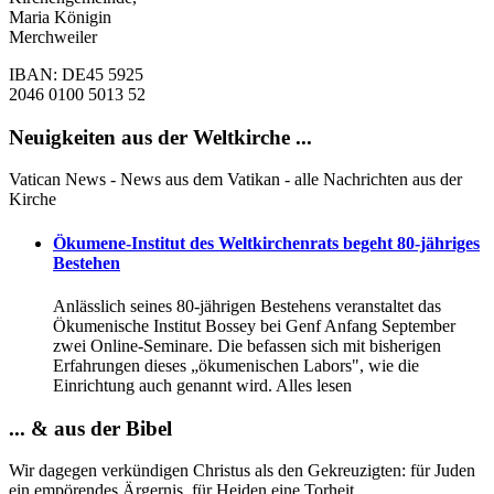
Maria Königin
Merchweiler
IBAN: DE45 5925
2046 0100 5013 52
Neuigkeiten aus der Weltkirche ...
Vatican News - News aus dem Vatikan - alle Nachrichten aus der
Kirche
Ökumene-Institut des Weltkirchenrats begeht 80-jähriges
Bestehen
Anlässlich seines 80-jährigen Bestehens veranstaltet das
Ökumenische Institut Bossey bei Genf Anfang September
zwei Online-Seminare. Die befassen sich mit bisherigen
Erfahrungen dieses „ökumenischen Labors", wie die
Einrichtung auch genannt wird. Alles lesen
... & aus der Bibel
Wir
dagegen
verkündigen
Christus
als den Gekreuzigten: für Juden
ein empörendes Ärgernis, für Heiden eine Torheit, ...