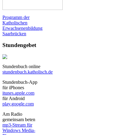
Programm der
Katholischen
Erwachsenenbildung
Saarbrücken
Stundengebet
Stundenbuch online
stundenbuch.katholisch.de
Stundenbuch-App
für iPhones
itunes.apple.com
für Android
play.google.com
Am Radio
gemeinsam beten
mp3-Stream für
Windows Media-