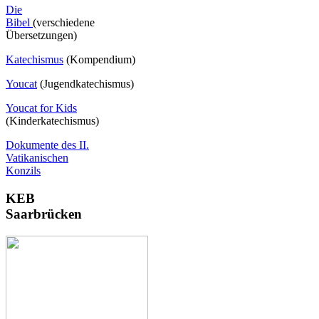
Die
Bibel
(verschiedene
Übersetzungen)
Katechismus
(Kompendium)
Youcat
(
Jugendkatechismus)
Youcat for Kids
(Kinderkatechismus)
Dokumente des II.
Vatikanischen
Konzils
KEB
Saarbrücken