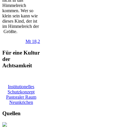
nicht in das
Himmelreich
kommen. Wer so
klein sein kann wie
dieses Kind, der ist
im Himmelreich der
Größte.
Mt 18,2
Für eine Kultur
der
Achtsamkeit
Institutionelles
Schutzkonzept
Pastoraler Raum
Neunkrichen
Quellen