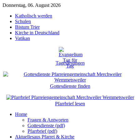
Donnerstag, 06. August 2026
Katholisch werden
Schulen
Bistum Trier
Kirche in Deutschland
Vatikan
Tageslesungen
Gottesdienste finden
Pfarrbrief lesen
Home
Fragen & Antworten
Gottesdienste (pdf)
Pfarrbrief (pdf)
Aktuelles
aus Pfarrei & Kirche