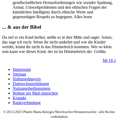
gesellschaftlichen Herausforderungen wie sozialer Spaltung,
Armut, Umweltproblemen und den ethischen Fragen der
künstlichen Intelligenz durch ethische Werte und
gegenseitigen Respekt zu begegnen. Alles lesen
... & aus der Bibel
Da rief er ein Kind herbei, stellte es in ihre Mitte und sagte: Amen,
das sage ich euch: Wenn ihr nicht umkehrt und wie die Kinder
werdet, könnt ihr nicht in das Himmelreich kommen. Wer so klein
sein kann wie dieses Kind, der ist im Himmelreich der Größte.
Mt 18,2
Impressum
Sitemap
Haftungshinweis
Datenschutzerklärung
Nutzungsbedingungen
Beitrag per Mail einreichen
Kontakt
Bankverbindung
© 2013-2025 Pfarrei Maria Königin Merchweiler-Wemmetsweiler - alle Rechte
vorbehalten