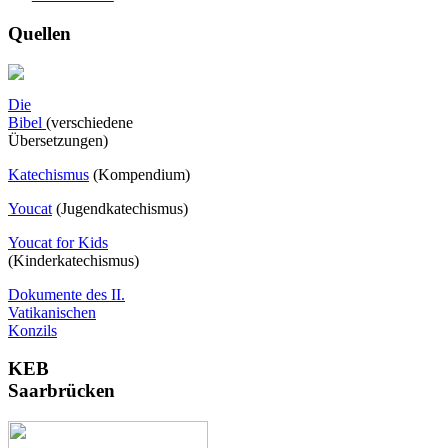
Quellen
Die
Bibel
(verschiedene
Übersetzungen)
Katechismus
(Kompendium)
Youcat
(
Jugendkatechismus)
Youcat for Kids
(Kinderkatechismus)
Dokumente des II.
Vatikanischen
Konzils
KEB
Saarbrücken