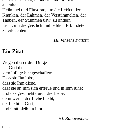
ausruhen,
Heilmittel und Fürsorge, um die Leiden der
Kranken, der Lahmen, der Verstümmelten, der
Tauben, der Stummen usw. zu lindern,
Licht, um die geistlich und leiblich Erblindeten
zu erleuchten.
Hl. Vinzenz Pallotti
Ein Zitat
Wegen dieser drei Dinge
hat Gott die
vernünftige See geschaffen:
Dass sie Ihn lobe,
dass sie Ihm diene,
dass sie an Ihm sich erfreue und in Ihm ruhe;
und das geschieht durch die Liebe,
denn wer in der Liebe bleibt,
der bleibt in Gott,
und Gott bleibt in ihm.
Hl. Bonaventura