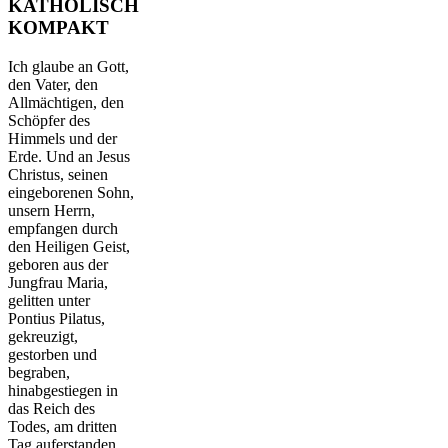
KATHOLISCH
KOMPAKT
Ich glaube an Gott,
den Vater, den
Allmächtigen, den
Schöpfer des
Himmels und der
Erde. Und an Jesus
Christus, seinen
eingeborenen Sohn,
unsern Herrn,
empfangen durch
den Heiligen Geist,
geboren aus der
Jungfrau Maria,
gelitten unter
Pontius Pilatus,
gekreuzigt,
gestorben und
begraben,
hinabgestiegen in
das Reich des
Todes, am dritten
Tag auferstanden