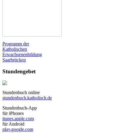
Programm der
Katholischen
Erwachsenenbildung
Saarbrücken
Stundengebet
Stundenbuch online
stundenbuch.katholisch.de
Stundenbuch-App
für iPhones
itunes.apple.com
für Android
play.google.com