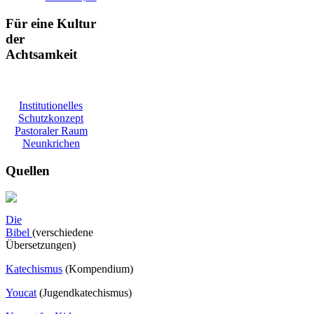
Für eine Kultur
der
Achtsamkeit
Institutionelles
Schutzkonzept
Pastoraler Raum
Neunkrichen
Quellen
Die
Bibel
(verschiedene
Übersetzungen)
Katechismus
(Kompendium)
Youcat
(
Jugendkatechismus)