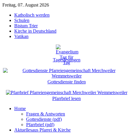
Freitag, 07. August 2026
Katholisch werden
Schulen
Bistum Trier
Kirche in Deutschland
Vatikan
Tageslesungen
Gottesdienste finden
Pfarrbrief lesen
Home
Fragen & Antworten
Gottesdienste (pdf)
Pfarrbrief (pdf)
Aktuelles
aus Pfarrei & Kirche