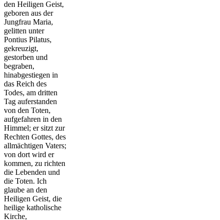
den Heiligen Geist,
geboren aus der
Jungfrau Maria,
gelitten unter
Pontius Pilatus,
gekreuzigt,
gestorben und
begraben,
hinabgestiegen in
das Reich des
Todes, am dritten
Tag auferstanden
von den Toten,
aufgefahren in den
Himmel; er sitzt zur
Rechten Gottes, des
allmächtigen Vaters;
von dort wird er
kommen, zu richten
die Lebenden und
die Toten. Ich
glaube an den
Heiligen Geist, die
heilige katholische
Kirche,