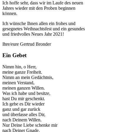
Ich hoffe sehr, dass wir im Laufe des neuen
Jahres wieder mit den Proben beginnen
können.
Ich wünsche Ihnen allen ein frohes und
gesegnetes Weihnachtsfest und ein gesundes
und friedvolles Neues Jahr 2021!
Ihre/eure Gertrud Bronder
Ein Gebet
Nimm hin, o Herr,
meine ganze Freiheit.
Nimm an mein Gedächtnis,
meinen Verstand,
meinen ganzen Willen.
Was ich habe und besitze,
hast Du mir geschenkt.
Ich gebe es Dir wieder
ganz und gar zurück
und überlasse alles Dir,
nach Deinem Willen.
Nur Deine Liebe schenke mir
nach Deiner Gnade.