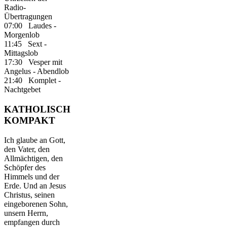
Radio-
Übertragungen
07:00 Laudes -
Morgenlob
11:45 Sext -
Mittagslob
17:30 Vesper mit
Angelus - Abendlob
21:40 Komplet -
Nachtgebet
KATHOLISCH
KOMPAKT
Ich glaube an Gott,
den Vater, den
Allmächtigen, den
Schöpfer des
Himmels und der
Erde. Und an Jesus
Christus, seinen
eingeborenen Sohn,
unsern Herrn,
empfangen durch