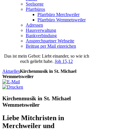
Seelsorge
Pfarrbüros
Pfarrbüro Merchweiler
Pfarrbüro Wemmetsweiler
Adressen
Hausverwaltung
Bankverbindung
Ansprechpartner Webseite
Beitrag per Mail einreichen
Das
ist
mein
Gebot
: Liebt einander, so wie ich
euch geliebt habe.
Joh 15,12
Aktuelles
Kirchenmusik in St. Michael
Wemmetsweiler
Kirchenmusik in St. Michael
Wemmetsweiler
Liebe Mitchristen in
Merchweiler und