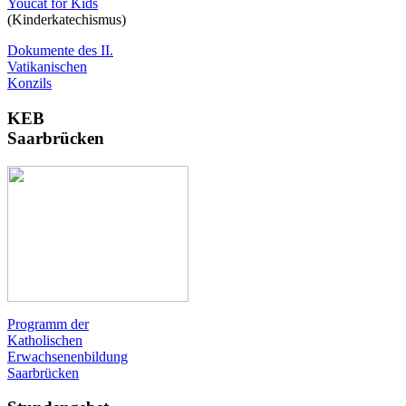
Youcat for Kids
(Kinderkatechismus)
Dokumente des II.
Vatikanischen
Konzils
KEB
Saarbrücken
Programm der
Katholischen
Erwachsenenbildung
Saarbrücken