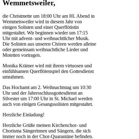
Wemmetsweiler,
die Christmette um 18:00 Uhr am Hl. Abend in
Wemmetsweiler wird in diesem Jahr von
einigen Solisten und einer Querflötistin
mitgestaltet. Wir beginnen wieder um 17:15
Uhr mit advent- und weihnachtlicher Musik.
Die Solisten aus unseren Chören werden alleine
oder gemeinsam weihnachtliche Lieder und
Motetten vortragen.
Monika Krämer wird mit ihrem virtuosen und
einfühlsamen Querflötenspiel den Gottesdienst
umrahmen.
Das Hochamt am 2. Weihnachtstag um 10:30
Uhr und der Jahresschlussgottesdienst an
Silvester um 17:00 Uhr in St. Michael werden
auch von einigen Gesangssolisten mitgestaltet.
Herzliche Einladung!
Herzliche Grüße meinen Kirchenchor- und
Chorisma Sängerinnen und Sängern, die sich
immer noch in der Chor-Quarantäne befinden.