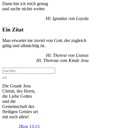
Dann bin ich reich genug
und suche nichts weiter.
Hl. Ignatius von Loyola
Ein Zitat
Man erwartet nie zuviel von Gott, der zugleich
gütig und allmächtig ist.
Hl. Therese von Lisieux
Hl. Theresia vom Kinde Jesu
Die Gnade Jesu
Christi, des Herrn,
die Liebe Gottes
und die
Gemeinschaft des
Heiligen Geistes sei
mit euch allen!
2Kor 13,13