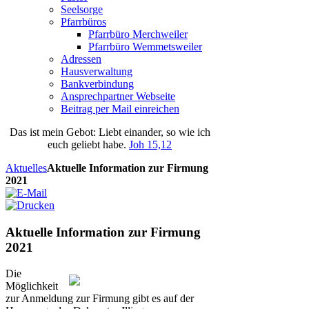
Seelsorge
Pfarrbüros
Pfarrbüro Merchweiler
Pfarrbüro Wemmetsweiler
Adressen
Hausverwaltung
Bankverbindung
Ansprechpartner Webseite
Beitrag per Mail einreichen
Das
ist
mein
Gebot
: Liebt einander, so wie ich
euch geliebt habe.
Joh 15,12
Aktuelles
Aktuelle Information zur Firmung
2021
Aktuelle Information zur Firmung
2021
Die
Möglichkeit
zur Anmeldung zur Firmung gibt es auf der