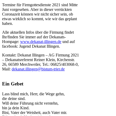
Termine für Firmgottesdienste 2021 sind Mitte
Juni vorgesehen. Aber in dieser verrückten
Coronazeit können wir nicht sicher sein, ob
etwas wirklich so kommt, wie wir das geplant
haben.
Alle aktuellen Infos über die Firmung findet
Ihr/finden Sie immer auf der Dekanats-
Hompage:
www.dekanat-illingen.de
und auf
facebook: Jugend Dekanat Illingen.
Kontakt: Dekanat Illingen – AG Firmung 2021
– Dekanatsreferent Reiner Klein, Kirchenstr.
26, 66589 Merchweiler, Tel.: 06825/403068-0,
Mail:
dekanat.illingen@bistum-trier.de
Ein Gebet
Lass blind mich, Herr, die Wege gehn,
die deine sind.
Will deine Führung nicht verstehn,
bin ja dein Kind.
Bist, Vater der Weisheit, auch Vater mir.