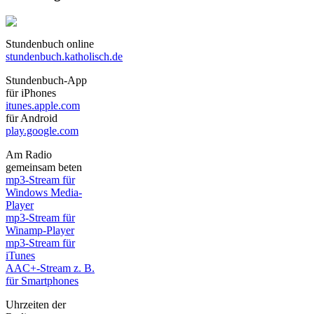
Stundenbuch online
stundenbuch.katholisch.de
Stundenbuch-App
für iPhones
itunes.apple.com
für Android
play.google.com
Am Radio
gemeinsam beten
mp3-Stream für
Windows Media-
Player
mp3-Stream für
Winamp-Player
mp3-Stream für
iTunes
AAC+-Stream z. B.
für Smartphones
Uhrzeiten der