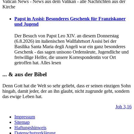
Vatican News - News aus dem Vatikan - alle Nachrichten aus der
Kirche
Papst in Assisi: Besonderes Geschenk für Franziskaner
und Jugend
Der Besuch von Papst Leo XIV. an diesem Donnerstag
(6.8.2026) im italienischen Wallfahrtsort Assisi bei der
Basilika Santa Maria degli Angeli war ein ganz besonderes
Geschenk - das sagen unisono Ordensleute, Jugendliche und
freiwillige Helfer, die unsere Korrespondentin vor Ort
getroffen hat. Alles lesen
... & aus der Bibel
Denn Gott hat die Welt so sehr geliebt, dass er seinen einzigen Sohn
hingab, damit jeder, der an ihn glaubt, nicht zugrunde geht, sondern
das ewige Leben hat.
Joh 3,16
Impressum
Sitemap
Haftungshinweis
Datenschutzerklärung