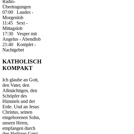
Radio-
Übertragungen
07:00 Laudes -
Morgenlob
11:45 Sext -
Mittagslob
17:30 Vesper mit
Angelus - Abendlob
21:40 Komplet -
Nachtgebet
KATHOLISCH
KOMPAKT
Ich glaube an Gott,
den Vater, den
Allmächtigen, den
Schöpfer des
Himmels und der
Erde. Und an Jesus
Christus, seinen
eingeborenen Sohn,
unsern Herrn,
empfangen durch
den Heiligen Geist,