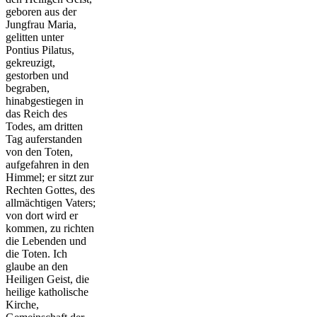
geboren aus der
Jungfrau Maria,
gelitten unter
Pontius Pilatus,
gekreuzigt,
gestorben und
begraben,
hinabgestiegen in
das Reich des
Todes, am dritten
Tag auferstanden
von den Toten,
aufgefahren in den
Himmel; er sitzt zur
Rechten Gottes, des
allmächtigen Vaters;
von dort wird er
kommen, zu richten
die Lebenden und
die Toten. Ich
glaube an den
Heiligen Geist, die
heilige katholische
Kirche,