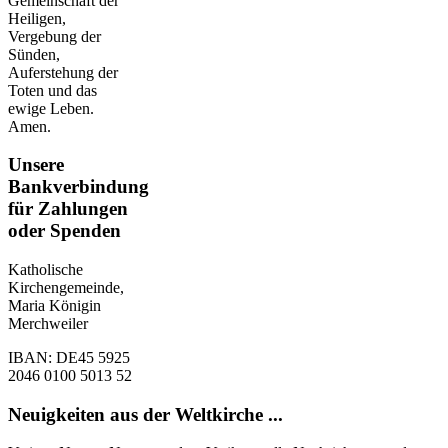
Gemeinschaft der
Heiligen,
Vergebung der
Sünden,
Auferstehung der
Toten und das
ewige Leben.
Amen.
Unsere
Bankverbindung
für Zahlungen
oder Spenden
Katholische
Kirchengemeinde,
Maria Königin
Merchweiler
IBAN: DE45 5925
2046 0100 5013 52
Neuigkeiten aus der Weltkirche ...