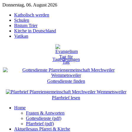
Donnerstag, 06. August 2026
Katholisch werden
Schulen
Bistum Trier
Kirche in Deutschland
Vatikan
Tageslesungen
Gottesdienste finden
Pfarrbrief lesen
Home
Fragen & Antworten
Gottesdienste (pdf)
Pfarrbrief (pdf)
Aktuelles
aus Pfarrei & Kirche