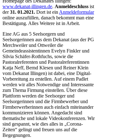
Homepage des Dekanates Illingen:
www.dekanat-illingen.de
.
Anmeldeschluss
ist
der
31. 01.2021.
Dort ist ein
Anmeldeformular
online auszufüllen, danach bekommt man eine
Bestätigung. Alles Weitere ist in Arbeit.
Eine AG aus 5 Seelsorgern und
Seelsorgerinnen aus dem Dekanat (aus der PG
Merchweiler und Ottweiler die
Gemeindeassistentinnen Evelyn Finkler und
Silvia Schäfer-Rothfuchs, sowie die
Pastoralreferenten und Pastoralreferentinnen
Katja Neff, Bernd Klesen und Reiner Klein
vom Dekanat Illingen) ist dabei, eine Digital-
Vorbereitung zu erstellen. Auf einem Padlet
werden wir alles Notwendige und Interessante
zum Thema Firmung einstellen. Über diese
Plattform werden die Seelsorger und
Seelsorgerinnen und die Firmbewerber und
Firmberwerberinnen auch einfach miteinander
kommunizieren können. Angedacht sind
thematische und lokale Videokonferenzen. Wir
sind gespannt, wie dies alles in „Corona-
Zeiten“ gelingt und freuen uns auf die
Begegnungen.