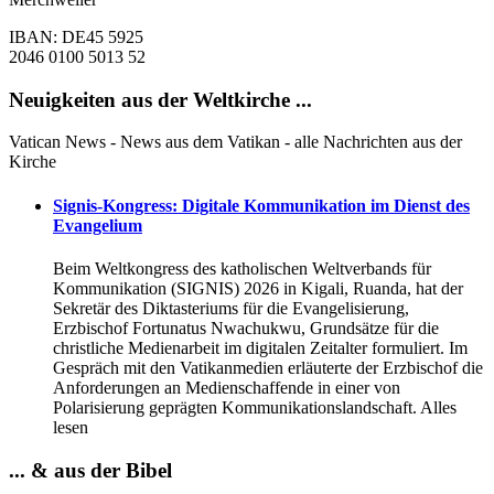
IBAN: DE45 5925
2046 0100 5013 52
Neuigkeiten aus der Weltkirche ...
Vatican News - News aus dem Vatikan - alle Nachrichten aus der
Kirche
Signis-Kongress: Digitale Kommunikation im Dienst des
Evangelium
Beim Weltkongress des katholischen Weltverbands für
Kommunikation (SIGNIS) 2026 in Kigali, Ruanda, hat der
Sekretär des Diktasteriums für die Evangelisierung,
Erzbischof Fortunatus Nwachukwu, Grundsätze für die
christliche Medienarbeit im digitalen Zeitalter formuliert. Im
Gespräch mit den Vatikanmedien erläuterte der Erzbischof die
Anforderungen an Medienschaffende in einer von
Polarisierung geprägten Kommunikationslandschaft. Alles
lesen
... & aus der Bibel