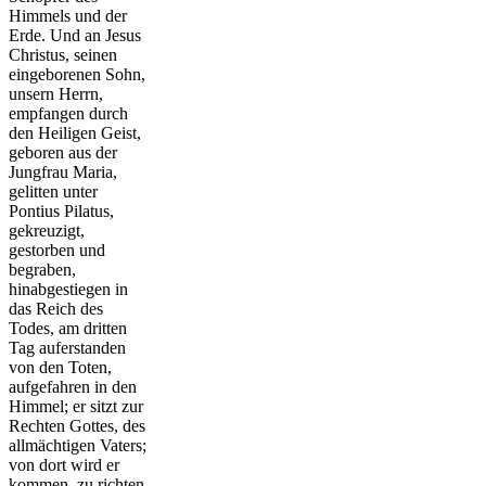
Himmels und der
Erde. Und an Jesus
Christus, seinen
eingeborenen Sohn,
unsern Herrn,
empfangen durch
den Heiligen Geist,
geboren aus der
Jungfrau Maria,
gelitten unter
Pontius Pilatus,
gekreuzigt,
gestorben und
begraben,
hinabgestiegen in
das Reich des
Todes, am dritten
Tag auferstanden
von den Toten,
aufgefahren in den
Himmel; er sitzt zur
Rechten Gottes, des
allmächtigen Vaters;
von dort wird er
kommen, zu richten