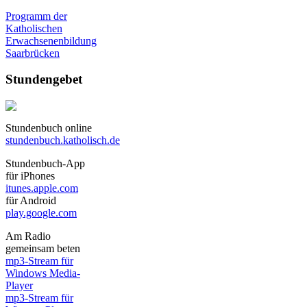
Programm der
Katholischen
Erwachsenenbildung
Saarbrücken
Stundengebet
Stundenbuch online
stundenbuch.katholisch.de
Stundenbuch-App
für iPhones
itunes.apple.com
für Android
play.google.com
Am Radio
gemeinsam beten
mp3-Stream für
Windows Media-
Player
mp3-Stream für