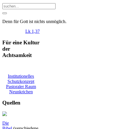
Denn
für
Gott
ist
nichts
unmöglich
.
Lk 1,37
Für eine Kultur
der
Achtsamkeit
Institutionelles
Schutzkonzept
Pastoraler Raum
Neunkrichen
Quellen
Die
Bibel
(verschiedene