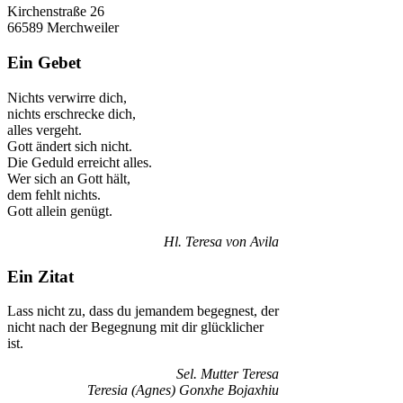
Kirchenstraße 26
66589 Merchweiler
Ein Gebet
Nichts verwirre dich,
nichts erschrecke dich,
alles vergeht.
Gott ändert sich nicht.
Die Geduld erreicht alles.
Wer sich an Gott hält,
dem fehlt nichts.
Gott allein genügt.
Hl. Teresa von Avila
Ein Zitat
Lass nicht zu, dass du jemandem begegnest, der
nicht nach der Begegnung mit dir glücklicher
ist.
Sel. Mutter Teresa
Teresia (Agnes) Gonxhe Bojaxhiu