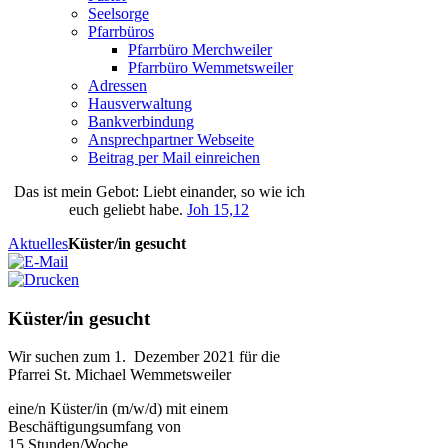
Seelsorge
Pfarrbüros
Pfarrbüro Merchweiler
Pfarrbüro Wemmetsweiler
Adressen
Hausverwaltung
Bankverbindung
Ansprechpartner Webseite
Beitrag per Mail einreichen
Das
ist
mein
Gebot
: Liebt einander, so wie ich
euch geliebt habe.
Joh 15,12
Aktuelles
Küster/in gesucht
Küster/in gesucht
Wir suchen zum 1. Dezember 2021 für die
Pfarrei St. Michael Wemmetsweiler
eine/n Küster/in (m/w/d) mit einem
Beschäftigungsumfang von
15 Stunden/Woche.