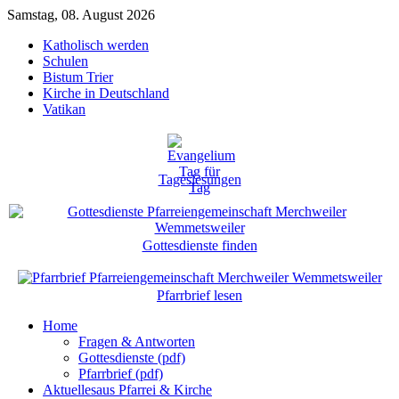
Samstag, 08. August 2026
Katholisch werden
Schulen
Bistum Trier
Kirche in Deutschland
Vatikan
Tageslesungen
Gottesdienste finden
Pfarrbrief lesen
Home
Fragen & Antworten
Gottesdienste (pdf)
Pfarrbrief (pdf)
Aktuelles
aus Pfarrei & Kirche