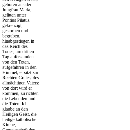
geboren aus der
Jungfrau Maria,
gelitten unter
Pontius Pilatus,
gekreuzigt,
gestorben und
begraben,
hinabgestiegen in
das Reich des
Todes, am dritten
Tag auferstanden
von den Toten,
aufgefahren in den
Himmel; er sitzt zur
Rechten Gottes, des
allmächtigen Vaters;
von dort wird er
kommen, zu richten
die Lebenden und
die Toten. Ich
glaube an den
Heiligen Geist, die
heilige katholische
Kirche,
Gemeinschaft der