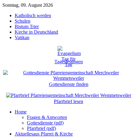
Sonntag, 09. August 2026
Katholisch werden
Schulen
Bistum Trier
Kirche in Deutschland
Vatikan
Tageslesungen
Gottesdienste finden
Pfarrbrief lesen
Home
Fragen & Antworten
Gottesdienste (pdf)
Pfarrbrief (pdf)
Aktuelles
aus Pfarrei & Kirche