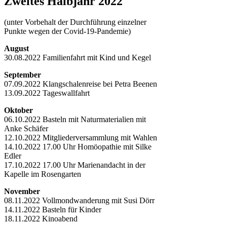
Zweites Halbjahr 2022
(unter Vorbehalt der Durchführung einzelner
Punkte wegen der Covid-19-Pandemie)
August
30.08.2022 Familienfahrt mit Kind und Kegel
September
07.09.2022 Klangschalenreise bei Petra Beenen
13.09.2022 Tageswallfahrt
Oktober
06.10.2022 Basteln mit Naturmaterialien mit
Anke Schäfer
12.10.2022 Mitgliederversammlung mit Wahlen
14.10.2022 17.00 Uhr Homöopathie mit Silke
Edler
17.10.2022 17.00 Uhr Marienandacht in der
Kapelle im Rosengarten
November
08.11.2022 Vollmondwanderung mit Susi Dörr
14.11.2022 Basteln für Kinder
18.11.2022 Kinoabend