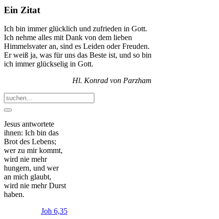
Ein Zitat
Ich bin immer glücklich und zufrieden in Gott.
Ich nehme alles mit Dank von dem lieben
Himmelsvater an, sind es Leiden oder Freuden.
Er weiß ja, was für uns das Beste ist, und so bin
ich immer glückselig in Gott.
Hl. Konrad von Parzham
Jesus antwortete
ihnen: Ich bin das
Brot des Lebens;
wer zu mir kommt,
wird nie mehr
hungern, und wer
an mich glaubt,
wird nie mehr Durst
haben.
Joh 6,35