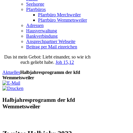
Seelsorge
Pfarrbüros
Pfarrbüro Merchweiler
Pfarrbüro Wemmetsweiler
Adressen
Hausverwaltung
Bankverbindung
Ansprechpartner Webseite
Beitrag per Mail einreichen
Das
ist
mein
Gebot
: Liebt einander, so wie ich
euch geliebt habe.
Joh 15,12
Aktuelles
Halbjahresprogramm der kfd
Wemmetsweiler
Halbjahresprogramm der kfd
Wemmetsweiler