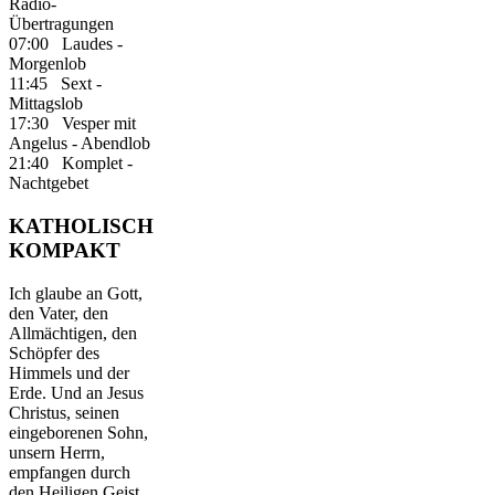
Radio-
Übertragungen
07:00 Laudes -
Morgenlob
11:45 Sext -
Mittagslob
17:30 Vesper mit
Angelus - Abendlob
21:40 Komplet -
Nachtgebet
KATHOLISCH
KOMPAKT
Ich glaube an Gott,
den Vater, den
Allmächtigen, den
Schöpfer des
Himmels und der
Erde. Und an Jesus
Christus, seinen
eingeborenen Sohn,
unsern Herrn,
empfangen durch
den Heiligen Geist,