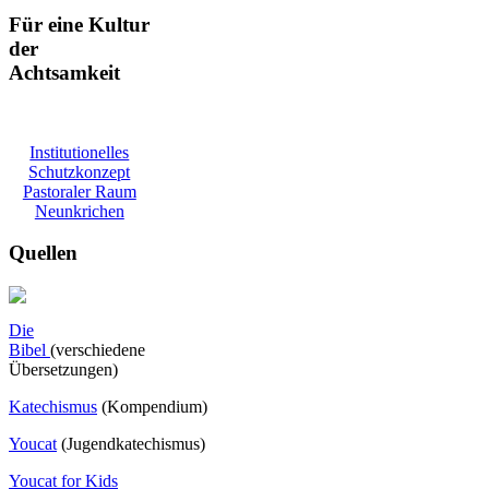
Für eine Kultur
der
Achtsamkeit
Institutionelles
Schutzkonzept
Pastoraler Raum
Neunkrichen
Quellen
Die
Bibel
(verschiedene
Übersetzungen)
Katechismus
(Kompendium)
Youcat
(
Jugendkatechismus)
Youcat for Kids