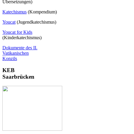
Übersetzungen)
Katechismus
(Kompendium)
Youcat
(
Jugendkatechismus)
Youcat for Kids
(Kinderkatechismus)
Dokumente des II.
Vatikanischen
Konzils
KEB
Saarbrücken