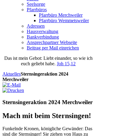
Seelsorge
Pfarrbüros
Pfarrbüro Merchweiler
Pfarrbüro Wemmetsweiler
Adressen
Hausverwaltung
Bankverbindung
Ansprechpartner Webseite
Beitrag per Mail einreichen
Das
ist
mein
Gebot
: Liebt einander, so wie ich
euch geliebt habe.
Joh 15,12
Aktuelles
Sternsingeraktion 2024
Merchweiler
Sternsingeraktion 2024 Merchweiler
Mach mit beim Sternsingen!
Funkelnde Kronen, königliche Gewänder: Das
sind die Sternsinger! Sie ziehen von Haus zu