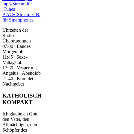
mp3-Stream für
iTunes
AAC+-Stream z. B.
für Smartphones
Uhrzeiten der
Radio-
Übertragungen
07:00 Laudes -
Morgenlob
11:45 Sext -
Mittagslob
17:30 Vesper mit
Angelus - Abendlob
21:40 Komplet -
Nachtgebet
KATHOLISCH
KOMPAKT
Ich glaube an Gott,
den Vater, den
Allmächtigen, den
Schöpfer des