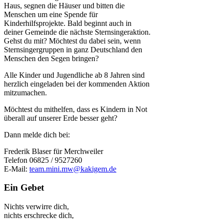
Haus, segnen die Häuser und bitten die
Menschen um eine Spende für
Kinderhilfsprojekte. Bald beginnt auch in
deiner Gemeinde die nächste Sternsingeraktion.
Gehst du mit? Möchtest du dabei sein, wenn
Sternsingergruppen in ganz Deutschland den
Menschen den Segen bringen?
Alle Kinder und Jugendliche ab 8 Jahren sind
herzlich eingeladen bei der kommenden Aktion
mitzumachen.
Möchtest du mithelfen, dass es Kindern in Not
überall auf unserer Erde besser geht?
Dann melde dich bei:
Frederik Blaser für Merchweiler
Telefon 06825 / 9527260
E-Mail:
team.mini.mw@kakigem.de
Ein Gebet
Nichts verwirre dich,
nichts erschrecke dich,