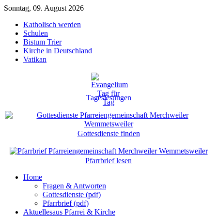
Sonntag, 09. August 2026
Katholisch werden
Schulen
Bistum Trier
Kirche in Deutschland
Vatikan
Tageslesungen
Gottesdienste finden
Pfarrbrief lesen
Home
Fragen & Antworten
Gottesdienste (pdf)
Pfarrbrief (pdf)
Aktuelles
aus Pfarrei & Kirche