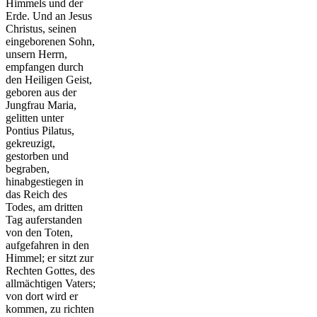
Himmels und der
Erde. Und an Jesus
Christus, seinen
eingeborenen Sohn,
unsern Herrn,
empfangen durch
den Heiligen Geist,
geboren aus der
Jungfrau Maria,
gelitten unter
Pontius Pilatus,
gekreuzigt,
gestorben und
begraben,
hinabgestiegen in
das Reich des
Todes, am dritten
Tag auferstanden
von den Toten,
aufgefahren in den
Himmel; er sitzt zur
Rechten Gottes, des
allmächtigen Vaters;
von dort wird er
kommen, zu richten