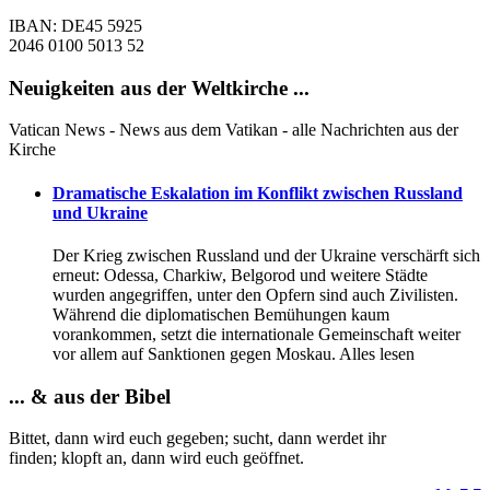
IBAN: DE45 5925
2046 0100 5013 52
Neuigkeiten aus der Weltkirche ...
Vatican News - News aus dem Vatikan - alle Nachrichten aus der
Kirche
Dramatische Eskalation im Konflikt zwischen Russland
und Ukraine
Der Krieg zwischen Russland und der Ukraine verschärft sich
erneut: Odessa, Charkiw, Belgorod und weitere Städte
wurden angegriffen, unter den Opfern sind auch Zivilisten.
Während die diplomatischen Bemühungen kaum
vorankommen, setzt die internationale Gemeinschaft weiter
vor allem auf Sanktionen gegen Moskau. Alles lesen
... & aus der Bibel
Bittet, dann wird euch gegeben; sucht, dann werdet ihr
finden; klopft an
, dann wird euch geöffnet.