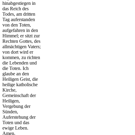
hinabgestiegen in
das Reich des
Todes, am dritten
Tag auferstanden
von den Toten,
aufgefahren in den
Himmel; er sitzt zur
Rechten Gottes, des
allmächtigen Vaters;
von dort wird er
kommen, zu richten
die Lebenden und
die Toten. Ich
glaube an den
Heiligen Geist, die
heilige katholische
Kirche,
Gemeinschaft der
Heiligen,
Vergebung der
Sünden,
Auferstehung der
Toten und das
ewige Leben.
Amen.