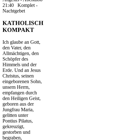
21:40 Komplet -
Nachtgebet
KATHOLISCH
KOMPAKT
Ich glaube an Gott,
den Vater, den
Allmächtigen, den
Schöpfer des
Himmels und der
Erde. Und an Jesus
Christus, seinen
eingeborenen Sohn,
unsern Herrn,
empfangen durch
den Heiligen Geist,
geboren aus der
Jungfrau Maria,
gelitten unter
Pontius Pilatus,
gekreuzigt,
gestorben und
begraben,