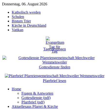
Donnerstag, 06. August 2026
Katholisch werden
Schulen
Bistum Trier
Kirche in Deutschland
Vatikan
Tageslesungen
Gottesdienste finden
Pfarrbrief lesen
Home
Fragen & Antworten
Gottesdienste (pdf)
Pfarrbrief (pdf)
Aktuelles
aus Pfarrei & Kirche