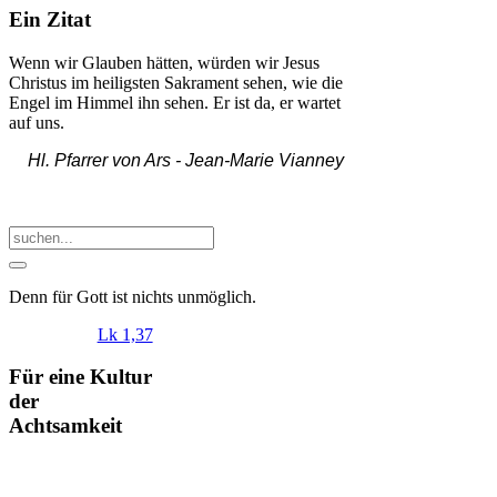
Ein Zitat
Wenn wir Glauben hätten, würden wir Jesus
Christus im heiligsten Sakrament sehen, wie die
Engel im Himmel ihn sehen. Er ist da, er wartet
auf uns.
Hl. Pfarrer von Ars -
Jean-Marie Vianney
Denn
für
Gott
ist
nichts
unmöglich
.
Lk 1,37
Für eine Kultur
der
Achtsamkeit