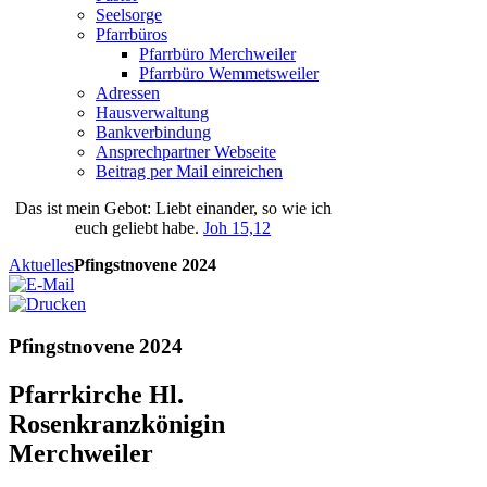
Seelsorge
Pfarrbüros
Pfarrbüro Merchweiler
Pfarrbüro Wemmetsweiler
Adressen
Hausverwaltung
Bankverbindung
Ansprechpartner Webseite
Beitrag per Mail einreichen
Das
ist
mein
Gebot
: Liebt einander, so wie ich
euch geliebt habe.
Joh 15,12
Aktuelles
Pfingstnovene 2024
Pfingstnovene 2024
Pfarrkirche Hl.
Rosenkranzkönigin
Merchweiler