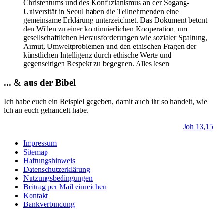
Christentums und des Konfuzianismus an der Sogang-
Universität in Seoul haben die Teilnehmenden eine
gemeinsame Erklärung unterzeichnet. Das Dokument betont
den Willen zu einer kontinuierlichen Kooperation, um
gesellschaftlichen Herausforderungen wie sozialer Spaltung,
Armut, Umweltproblemen und den ethischen Fragen der
künstlichen Intelligenz durch ethische Werte und
gegenseitigen Respekt zu begegnen. Alles lesen
... & aus der Bibel
Ich habe euch ein Beispiel gegeben, damit auch ihr so handelt, wie
ich an euch gehandelt habe.
Joh 13,15
Impressum
Sitemap
Haftungshinweis
Datenschutzerklärung
Nutzungsbedingungen
Beitrag per Mail einreichen
Kontakt
Bankverbindung