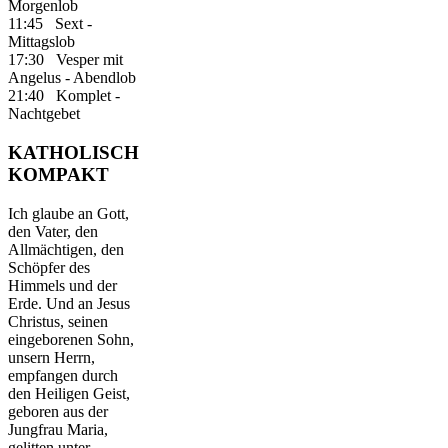
Morgenlob
11:45 Sext -
Mittagslob
17:30 Vesper mit
Angelus - Abendlob
21:40 Komplet -
Nachtgebet
KATHOLISCH
KOMPAKT
Ich glaube an Gott,
den Vater, den
Allmächtigen, den
Schöpfer des
Himmels und der
Erde. Und an Jesus
Christus, seinen
eingeborenen Sohn,
unsern Herrn,
empfangen durch
den Heiligen Geist,
geboren aus der
Jungfrau Maria,
gelitten unter