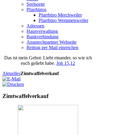
Seelsorge
Pfarrbüros
Pfarrbüro Merchweiler
Pfarrbüro Wemmetsweiler
Adressen
Hausverwaltung
Bankverbindung
Ansprechpartner Webseite
Beitrag per Mail einreichen
Das
ist
mein
Gebot
: Liebt einander, so wie ich
euch geliebt habe.
Joh 15,12
Aktuelles
Zimtwaffelverkauf
Zimtwaffelverkauf