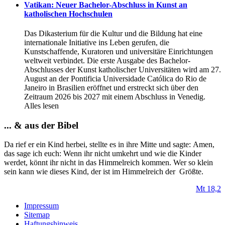
Vatikan: Neuer Bachelor-Abschluss in Kunst an
katholischen Hochschulen
Das Dikasterium für die Kultur und die Bildung hat eine
internationale Initiative ins Leben gerufen, die
Kunstschaffende, Kuratoren und universitäre Einrichtungen
weltweit verbindet. Die erste Ausgabe des Bachelor-
Abschlusses der Kunst katholischer Universitäten wird am 27.
August an der Pontificia Universidade Católica do Rio de
Janeiro in Brasilien eröffnet und erstreckt sich über den
Zeitraum 2026 bis 2027 mit einem Abschluss in Venedig.
Alles lesen
... & aus der Bibel
Da rief er ein Kind herbei, stellte es in ihre Mitte und sagte: Amen,
das sage ich euch: Wenn ihr nicht umkehrt und wie die Kinder
werdet, könnt ihr nicht in das Himmelreich kommen. Wer so klein
sein kann wie dieses Kind, der ist im Himmelreich der Größte.
Mt 18,2
Impressum
Sitemap
Haftungshinweis