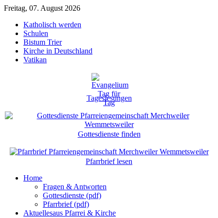
Freitag, 07. August 2026
Katholisch werden
Schulen
Bistum Trier
Kirche in Deutschland
Vatikan
Tageslesungen
Gottesdienste finden
Pfarrbrief lesen
Home
Fragen & Antworten
Gottesdienste (pdf)
Pfarrbrief (pdf)
Aktuelles
aus Pfarrei & Kirche