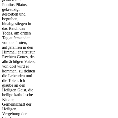
Pontius Pilatus,
gekreuzigt,
gestorben und
begraben,
hinabgestiegen in
das Reich des
Todes, am dritten
Tag auferstanden
von den Toten,
aufgefahren in den
Himmel; er sitzt zur
Rechten Gottes, des
allmächtigen Vaters;
von dort wird er
kommen, zu richten
die Lebenden und
die Toten. Ich
glaube an den
Heiligen Geist, die
heilige katholische
Kirche,
Gemeinschaft der
Heiligen,
Vergebung der