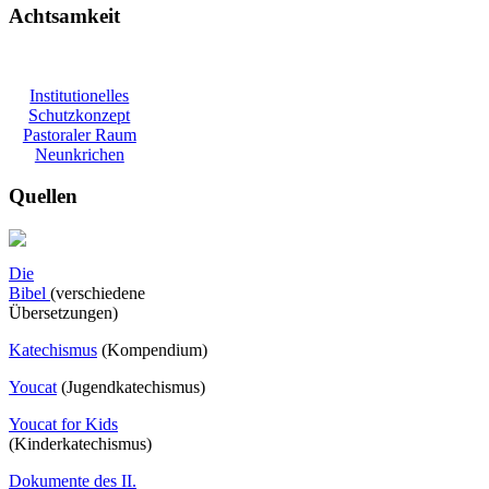
Achtsamkeit
Institutionelles
Schutzkonzept
Pastoraler Raum
Neunkrichen
Quellen
Die
Bibel
(verschiedene
Übersetzungen)
Katechismus
(Kompendium)
Youcat
(
Jugendkatechismus)
Youcat for Kids
(Kinderkatechismus)
Dokumente des II.