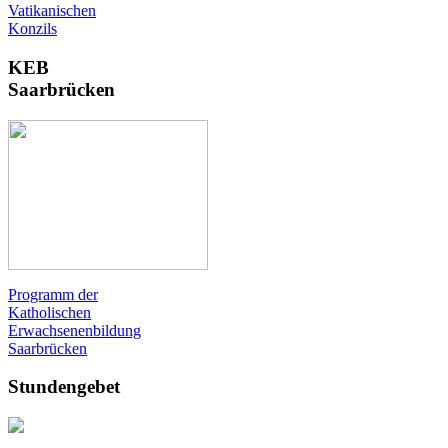
Vatikanischen
Konzils
KEB
Saarbrücken
Programm der
Katholischen
Erwachsenenbildung
Saarbrücken
Stundengebet