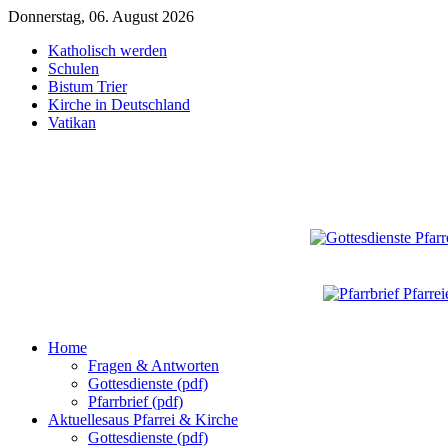
Donnerstag, 06. August 2026
Katholisch werden
Schulen
Bistum Trier
Kirche in Deutschland
Vatikan
Home
Fragen & Antworten
Gottesdienste (pdf)
Pfarrbrief (pdf)
Aktuelles
aus Pfarrei & Kirche
Gottesdienste (pdf)