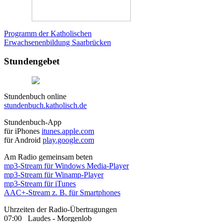
Programm der Katholischen
Erwachsenenbildung Saarbrücken
Stundengebet
Stundenbuch online
stundenbuch.katholisch.de
Stundenbuch-App
für iPhones
itunes.apple.com
für Android
play.google.com
Am Radio gemeinsam beten
mp3-Stream für Windows Media-Player
mp3-Stream für Winamp-Player
mp3-Stream für iTunes
AAC+-Stream z. B. für Smartphones
Uhrzeiten der Radio-Übertragungen
07:00 Laudes - Morgenlob