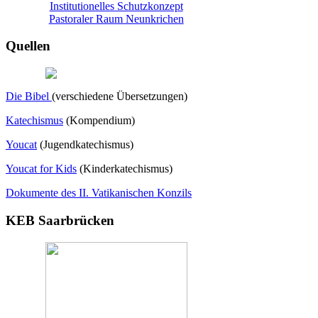
Institutionelles Schutzkonzept
Pastoraler Raum Neunkrichen
Quellen
Die Bibel
(verschiedene Übersetzungen)
Katechismus
(Kompendium)
Youcat
(
Jugendkatechismus)
Youcat for Kids
(Kinderkatechismus)
Dokumente des II. Vatikanischen Konzils
KEB Saarbrücken