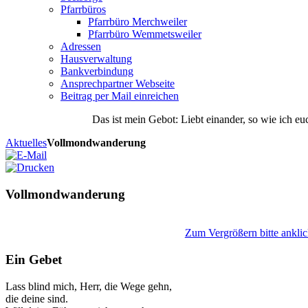
Pfarrbüros
Pfarrbüro Merchweiler
Pfarrbüro Wemmetsweiler
Adressen
Hausverwaltung
Bankverbindung
Ansprechpartner Webseite
Beitrag per Mail einreichen
Das
ist
mein
Gebot
: Liebt einander, so wie ich eu
Aktuelles
Vollmondwanderung
Vollmondwanderung
Zum Vergrößern bitte anklic
Ein Gebet
Lass blind mich, Herr, die Wege gehn,
die deine sind.