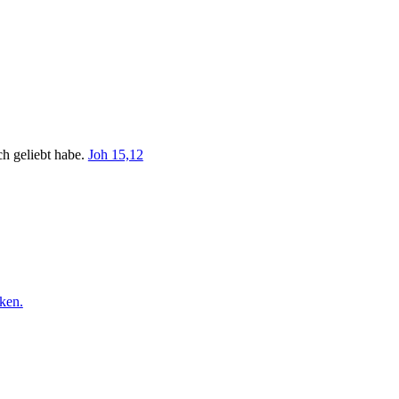
ch geliebt habe.
Joh 15,12
ken.