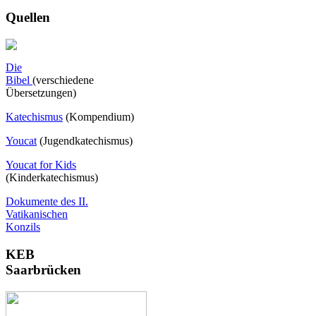
Quellen
Die
Bibel
(verschiedene
Übersetzungen)
Katechismus
(Kompendium)
Youcat
(
Jugendkatechismus)
Youcat for Kids
(Kinderkatechismus)
Dokumente des II.
Vatikanischen
Konzils
KEB
Saarbrücken