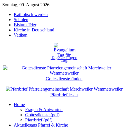
Sonntag, 09. August 2026
Katholisch werden
Schulen
Bistum Trier
Kirche in Deutschland
Vatikan
Tageslesungen
Gottesdienste finden
Pfarrbrief lesen
Home
Fragen & Antworten
Gottesdienste (pdf)
Pfarrbrief (pdf)
Aktuelles
aus Pfarrei & Kirche