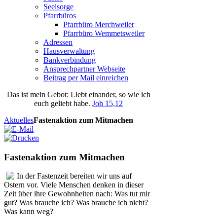
Seelsorge
Pfarrbüros
Pfarrbüro Merchweiler
Pfarrbüro Wemmetsweiler
Adressen
Hausverwaltung
Bankverbindung
Ansprechpartner Webseite
Beitrag per Mail einreichen
Das
ist
mein
Gebot
: Liebt einander, so wie ich
euch geliebt habe.
Joh 15,12
Aktuelles
Fastenaktion zum Mitmachen
Fastenaktion zum Mitmachen
In der Fastenzeit bereiten wir uns auf
Ostern vor. Viele Menschen denken in dieser
Zeit über ihre Gewohnheiten nach: Was tut mir
gut? Was brauche ich? Was brauche ich nicht?
Was kann weg?