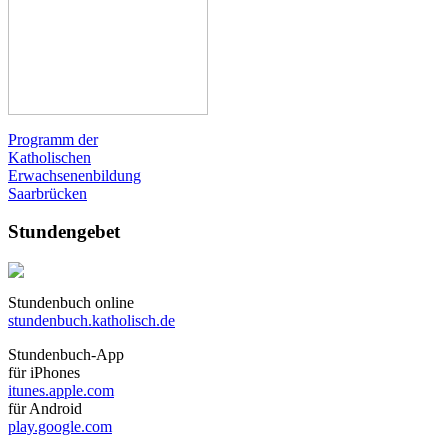
Programm der
Katholischen
Erwachsenenbildung
Saarbrücken
Stundengebet
Stundenbuch online
stundenbuch.katholisch.de
Stundenbuch-App
für iPhones
itunes.apple.com
für Android
play.google.com