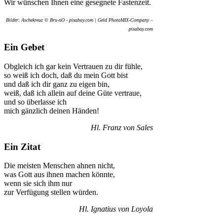
Wir wünschen Ihnen eine gesegnete Fastenzeit.
Bilder: Aschekreuz © Bru-nO - pixabay.com | Geld PhotoMIX-Company –
pixabay.com
Ein Gebet
Obgleich ich gar kein Vertrauen zu dir fühle,
so weiß ich doch, daß du mein Gott bist
und daß ich dir ganz zu eigen bin,
weiß, daß ich allein auf deine Güte vertraue,
und so überlasse ich
mich gänzlich deinen Händen!
Hl. Franz von Sales
Ein Zitat
Die meisten Menschen ahnen nicht,
was Gott aus ihnen machen könnte,
wenn sie sich ihm nur
zur Verfügung stellen würden.
Hl. Ignatius von Loyola