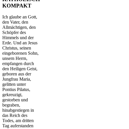
KOMPAKT
Ich glaube an Gott,
den Vater, den
Allmächtigen, den
Schöpfer des
Himmels und der
Erde. Und an Jesus
Christus, seinen
eingeborenen Sohn,
unsern Herrn,
empfangen durch
den Heiligen Geist,
geboren aus der
Jungfrau Maria,
gelitten unter
Pontius Pilatus,
gekreuzigt,
gestorben und
begraben,
hinabgestiegen in
das Reich des
Todes, am dritten
Tag auferstanden