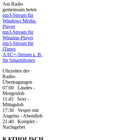
Am Radio
gemeinsam beten
mp3-Stream für
Windows Media-
Player
mp3-Stream für
Winamp-Player
mp3-Stream für
iTunes
AAC+-Stream z. B.
für Smartphones
Uhrzeiten der
Radio-
Übertragungen
07:00 Laudes -
Morgenlob
11:45 Sext -
Mittagslob
17:30 Vesper mit
Angelus - Abendlob
21:40 Komplet -
Nachtgebet
KATHOLISCH