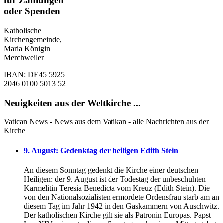
für Zahlungen
oder Spenden
Katholische
Kirchengemeinde,
Maria Königin
Merchweiler
IBAN: DE45 5925
2046 0100 5013 52
Neuigkeiten aus der Weltkirche ...
Vatican News - News aus dem Vatikan - alle Nachrichten aus der
Kirche
9. August: Gedenktag der heiligen Edith Stein
An diesem Sonntag gedenkt die Kirche einer deutschen
Heiligen: der 9. August ist der Todestag der unbeschuhten
Karmelitin Teresia Benedicta vom Kreuz (Edith Stein). Die
von den Nationalsozialisten ermordete Ordensfrau starb am an
diesem Tag im Jahr 1942 in den Gaskammern von Auschwitz.
Der katholischen Kirche gilt sie als Patronin Europas. Papst