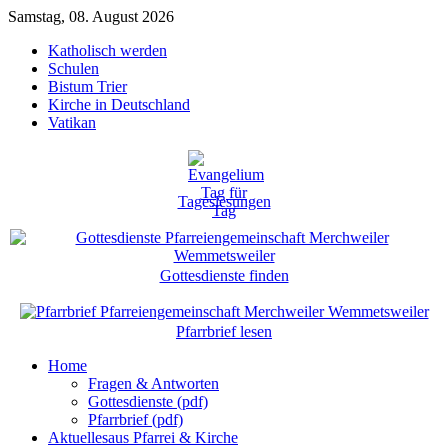
Samstag, 08. August 2026
Katholisch werden
Schulen
Bistum Trier
Kirche in Deutschland
Vatikan
Tageslesungen
Gottesdienste finden
Pfarrbrief lesen
Home
Fragen & Antworten
Gottesdienste (pdf)
Pfarrbrief (pdf)
Aktuelles
aus Pfarrei & Kirche