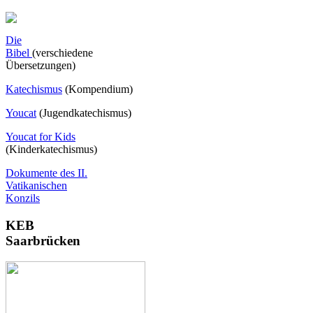
Die
Bibel
(verschiedene
Übersetzungen)
Katechismus
(Kompendium)
Youcat
(
Jugendkatechismus)
Youcat for Kids
(Kinderkatechismus)
Dokumente des II.
Vatikanischen
Konzils
KEB
Saarbrücken