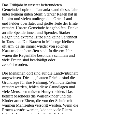
Das Frühjahr in unserer befreundeten
Gemeinde Lupiro in Tansania stand dieses Jahr
unter keinem guten Stern: Starker Regen hat in
Lupiro und vielen umliegenden Orten Land
und Felder überflutet und große Teile der Ernte
zerstört. Unsere Gemeinde hat geholfen. Danke
an alle Spenderinnen und Spender. Starker
Regen und extreme Hitze sind keine Seltenheit
in Tansania. Die Bauern in Mahenge bleiben
oft arm, da sie immer wieder von solchen
Katastrophen betroffen sind. In diesem Jahr
waren die Regenfälle besonders schlimm und
viele Ernten sind beschädigt oder
zerstört worden.
Die Menschen dort sind auf die Landwirtschaft
angewiesen. Die angebauten Früchte sind die
Grundlage für ihre Nahrung. Wenn die Ernten
zerstört werden, fehlen diese Grundlagen und
viele Menschen müssen Hunger leiden. Das
betrifft besonders die Waisenkinder und die
Kinder armer Eltern, die von der Schule mit
warmen Mahlzeiten versorgt werden. Wenn die
Ernten zerstört werden, können viele Eltern