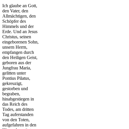
Ich glaube an Gott,
den Vater, den
Allmächtigen, den
Schöpfer des
Himmels und der
Erde. Und an Jesus
Christus, seinen
eingeborenen Sohn,
unsern Herrn,
empfangen durch
den Heiligen Geist,
geboren aus der
Jungfrau Maria,
gelitten unter
Pontius Pilatus,
gekreuzigt,
gestorben und
begraben,
hinabgestiegen in
das Reich des
Todes, am dritten
Tag auferstanden
von den Toten,
aufgefahren in den