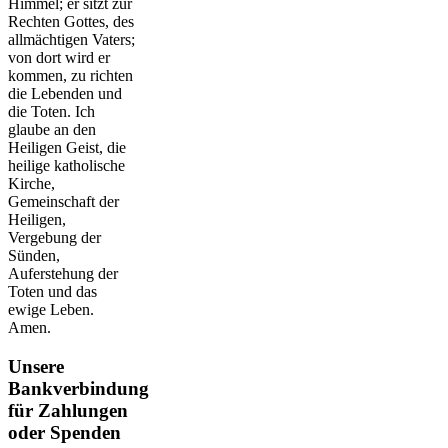
Himmel; er sitzt zur
Rechten Gottes, des
allmächtigen Vaters;
von dort wird er
kommen, zu richten
die Lebenden und
die Toten. Ich
glaube an den
Heiligen Geist, die
heilige katholische
Kirche,
Gemeinschaft der
Heiligen,
Vergebung der
Sünden,
Auferstehung der
Toten und das
ewige Leben.
Amen.
Unsere
Bankverbindung
für Zahlungen
oder Spenden