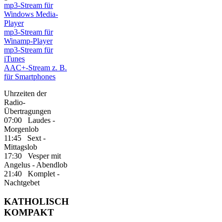
mp3-Stream für
Windows Media-
Player
mp3-Stream für
Winamp-Player
mp3-Stream für
iTunes
AAC+-Stream z. B.
für Smartphones
Uhrzeiten der
Radio-
Übertragungen
07:00 Laudes -
Morgenlob
11:45 Sext -
Mittagslob
17:30 Vesper mit
Angelus - Abendlob
21:40 Komplet -
Nachtgebet
KATHOLISCH
KOMPAKT