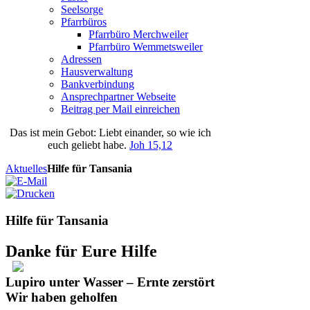
Seelsorge
Pfarrbüros
Pfarrbüro Merchweiler
Pfarrbüro Wemmetsweiler
Adressen
Hausverwaltung
Bankverbindung
Ansprechpartner Webseite
Beitrag per Mail einreichen
Das
ist
mein
Gebot
: Liebt einander, so wie ich
euch geliebt habe.
Joh 15,12
Aktuelles
Hilfe für Tansania
Hilfe für Tansania
Danke für Eure Hilfe
Lupiro unter Wasser – Ernte zerstört
Wir haben geholfen