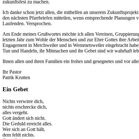
zukunftsfest zu machen.
Ich danke schon jetzt allen, die mithelfen an unserem Zukunftsprojekt
den nächsten Pfarrbriefen mitteilen, wenn entsprechende Planungen vo
Laufenden. Versprochen.
Am Ende meines Grußwortes möchte ich allen Vereinen, Gruppierung
letzten Jahr zum Wohle der Menschen und zur Ehre Gottes ihre Arbeits
Engagement in Merchweiler und in Wemmetsweiler eingebracht haben.
Tun und Handeln, ihr Mitmachen und ihr Gebet sind wir wahrhaft leb
Ihnen allen und ihren Familien ein frohes und gesegnetes und vor all
Ihr Pastor
Patrik Krutten
Ein Gebet
Nichts verwirre dich,
nichts erschrecke dich,
alles vergeht.
Gott ändert sich nicht.
Die Geduld erreicht alles.
Wer sich an Gott hält,
dem fehlt nichts.