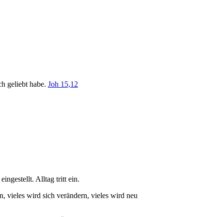
ch geliebt habe.
Joh 15,12
gestellt. Alltag tritt ein.
, vieles wird sich verändern, vieles wird neu