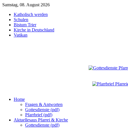
Samstag, 08. August 2026
Katholisch werden
Schulen
Bistum Trier
Kirche in Deutschland
Vatikan
Home
Fragen & Antworten
Gottesdienste (pdf)
Pfarrbrief (pdf)
Aktuelles
aus Pfarrei & Kirche
Gottesdienste (pdf)