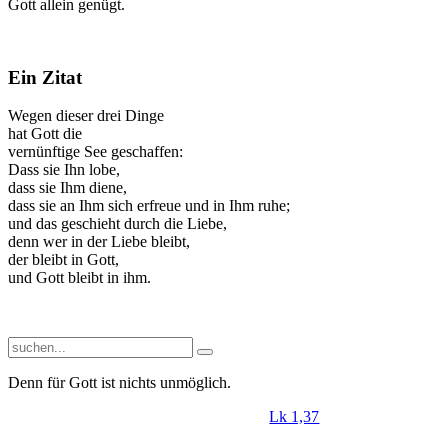
Gott allein genügt.
Ein Zitat
Wegen dieser drei Dinge
hat Gott die
vernünftige See geschaffen:
Dass sie Ihn lobe,
dass sie Ihm diene,
dass sie an Ihm sich erfreue und in Ihm ruhe;
und das geschieht durch die Liebe,
denn wer in der Liebe bleibt,
der bleibt in Gott,
und Gott bleibt in ihm.
Denn
für
Gott
ist
nichts
unmöglich
.
Lk 1,37