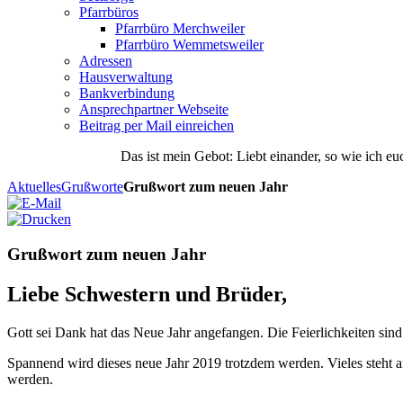
Pfarrbüros
Pfarrbüro Merchweiler
Pfarrbüro Wemmetsweiler
Adressen
Hausverwaltung
Bankverbindung
Ansprechpartner Webseite
Beitrag per Mail einreichen
Das
ist
mein
Gebot
: Liebt einander, so wie ich eu
Aktuelles
Grußworte
Grußwort zum neuen Jahr
Grußwort zum neuen Jahr
Liebe Schwestern und Brüder,
Gott sei Dank hat das Neue Jahr angefangen. Die Feierlichkeiten sind ein
Spannend wird dieses neue Jahr 2019 trotzdem werden. Vieles steht an
werden.