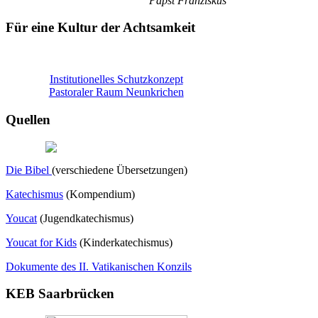
Papst Franziskus
Für eine Kultur der Achtsamkeit
Institutionelles Schutzkonzept
Pastoraler Raum Neunkrichen
Quellen
Die Bibel
(verschiedene Übersetzungen)
Katechismus
(Kompendium)
Youcat
(
Jugendkatechismus)
Youcat for Kids
(Kinderkatechismus)
Dokumente des II. Vatikanischen Konzils
KEB Saarbrücken