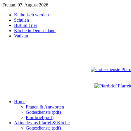
Freitag, 07. August 2026
Katholisch werden
Schulen
Bistum Trier
Kirche in Deutschland
Vatikan
Home
Fragen & Antworten
Gottesdienste (pdf)
Pfarrbrief (pdf)
Aktuelles
aus Pfarrei & Kirche
Gottesdienste (pdf)