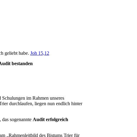
ch geliebt habe.
Joh 15,12
Audit bestanden
und Schulungen im Rahmen unseres
ier durchlaufen, liegen nun endlich hinter
, das sogenannte
Audit erfolgreich
 am „Rahmenleitbild des Bistums Trier für