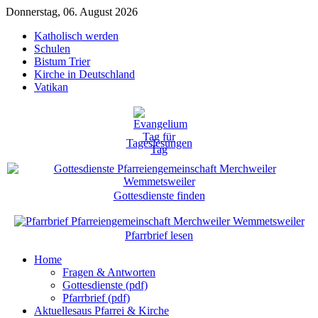
Donnerstag, 06. August 2026
Katholisch werden
Schulen
Bistum Trier
Kirche in Deutschland
Vatikan
Tageslesungen
Gottesdienste finden
Pfarrbrief lesen
Home
Fragen & Antworten
Gottesdienste (pdf)
Pfarrbrief (pdf)
Aktuelles
aus Pfarrei & Kirche