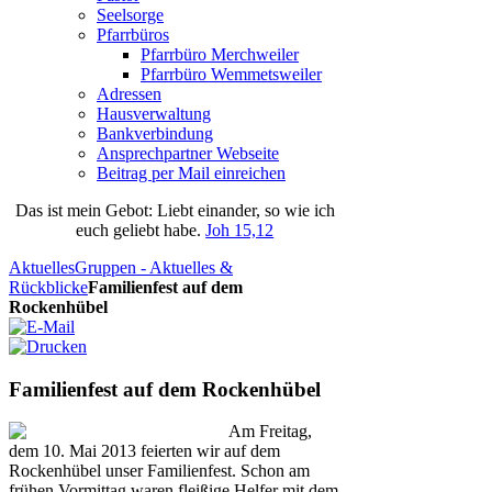
Seelsorge
Pfarrbüros
Pfarrbüro Merchweiler
Pfarrbüro Wemmetsweiler
Adressen
Hausverwaltung
Bankverbindung
Ansprechpartner Webseite
Beitrag per Mail einreichen
Das
ist
mein
Gebot
: Liebt einander, so wie ich
euch geliebt habe.
Joh 15,12
Aktuelles
Gruppen - Aktuelles &
Rückblicke
Familienfest auf dem
Rockenhübel
Familienfest auf dem Rockenhübel
Am Freitag,
dem 10. Mai 2013 feierten wir auf dem
Rockenhübel unser Familienfest. Schon am
frühen Vormittag waren fleißige Helfer mit dem