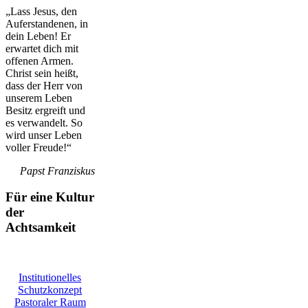
„Lass Jesus, den
Auferstandenen, in
dein Leben! Er
erwartet dich mit
offenen Armen.
Christ sein heißt,
dass der Herr von
unserem Leben
Besitz ergreift und
es verwandelt. So
wird unser Leben
voller Freude!“
Papst Franziskus
Für eine Kultur
der
Achtsamkeit
Institutionelles
Schutzkonzept
Pastoraler Raum