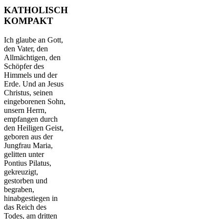
KATHOLISCH
KOMPAKT
Ich glaube an Gott,
den Vater, den
Allmächtigen, den
Schöpfer des
Himmels und der
Erde. Und an Jesus
Christus, seinen
eingeborenen Sohn,
unsern Herrn,
empfangen durch
den Heiligen Geist,
geboren aus der
Jungfrau Maria,
gelitten unter
Pontius Pilatus,
gekreuzigt,
gestorben und
begraben,
hinabgestiegen in
das Reich des
Todes, am dritten