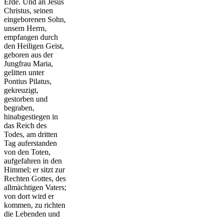
Erde. Und an Jesus
Christus, seinen
eingeborenen Sohn,
unsern Herrn,
empfangen durch
den Heiligen Geist,
geboren aus der
Jungfrau Maria,
gelitten unter
Pontius Pilatus,
gekreuzigt,
gestorben und
begraben,
hinabgestiegen in
das Reich des
Todes, am dritten
Tag auferstanden
von den Toten,
aufgefahren in den
Himmel; er sitzt zur
Rechten Gottes, des
allmächtigen Vaters;
von dort wird er
kommen, zu richten
die Lebenden und