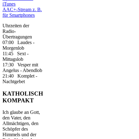
iTunes
AAC+-Stream z. B.
für Smartphones
Uhrzeiten der
Radio-
Übertragungen
07:00 Laudes -
Morgenlob
11:45 Sext -
Mittagslob
17:30 Vesper mit
Angelus - Abendlob
21:40 Komplet -
Nachtgebet
KATHOLISCH
KOMPAKT
Ich glaube an Gott,
den Vater, den
Allmächtigen, den
Schöpfer des
Himmels und der