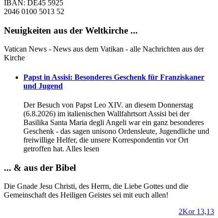
IBAN: DE45 5925
2046 0100 5013 52
Neuigkeiten aus der Weltkirche ...
Vatican News - News aus dem Vatikan - alle Nachrichten aus der
Kirche
Papst in Assisi: Besonderes Geschenk für Franziskaner
und Jugend
Der Besuch von Papst Leo XIV. an diesem Donnerstag
(6.8.2026) im italienischen Wallfahrtsort Assisi bei der
Basilika Santa Maria degli Angeli war ein ganz besonderes
Geschenk - das sagen unisono Ordensleute, Jugendliche und
freiwillige Helfer, die unsere Korrespondentin vor Ort
getroffen hat. Alles lesen
... & aus der Bibel
Die Gnade Jesu Christi, des Herrn, die Liebe Gottes und die
Gemeinschaft des Heiligen Geistes sei mit euch allen!
2Kor 13,13