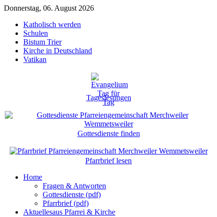
Donnerstag, 06. August 2026
Katholisch werden
Schulen
Bistum Trier
Kirche in Deutschland
Vatikan
Tageslesungen
Gottesdienste finden
Pfarrbrief lesen
Home
Fragen & Antworten
Gottesdienste (pdf)
Pfarrbrief (pdf)
Aktuelles
aus Pfarrei & Kirche