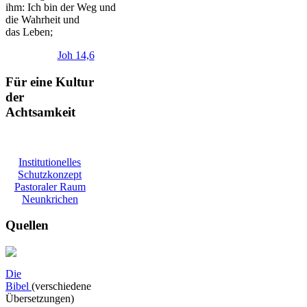
ihm:
Ich
bin
der
Weg
und
die Wahrheit und
das Leben;
Joh 14,6
Für eine Kultur
der
Achtsamkeit
Institutionelles
Schutzkonzept
Pastoraler Raum
Neunkrichen
Quellen
Die
Bibel
(verschiedene
Übersetzungen)