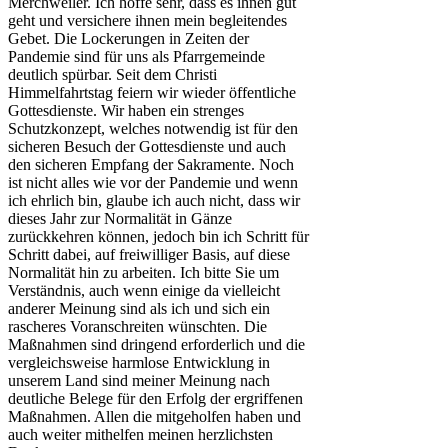
Merchweiler. Ich hoffe sehr, dass es ihnen gut
geht und versichere ihnen mein begleitendes
Gebet. Die Lockerungen in Zeiten der
Pandemie sind für uns als Pfarrgemeinde
deutlich spürbar. Seit dem Christi
Himmelfahrtstag feiern wir wieder öffentliche
Gottesdienste. Wir haben ein strenges
Schutzkonzept, welches notwendig ist für den
sicheren Besuch der Gottesdienste und auch
den sicheren Empfang der Sakramente. Noch
ist nicht alles wie vor der Pandemie und wenn
ich ehrlich bin, glaube ich auch nicht, dass wir
dieses Jahr zur Normalität in Gänze
zurückkehren können, jedoch bin ich Schritt für
Schritt dabei, auf freiwilliger Basis, auf diese
Normalität hin zu arbeiten. Ich bitte Sie um
Verständnis, auch wenn einige da vielleicht
anderer Meinung sind als ich und sich ein
rascheres Voranschreiten wünschten. Die
Maßnahmen sind dringend erforderlich und die
vergleichsweise harmlose Entwicklung in
unserem Land sind meiner Meinung nach
deutliche Belege für den Erfolg der ergriffenen
Maßnahmen. Allen die mitgeholfen haben und
auch weiter mithelfen meinen herzlichsten