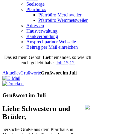
Seelsorge
Pfarrbüros
Pfarrbüro Merchweiler
Pfarrbüro Wemmetsweiler
Adressen
Hausverwaltung
Bankverbindung
Ansprechpartner Webseite
Beitrag per Mail einreichen
Das
ist
mein
Gebot
: Liebt einander, so wie ich
euch geliebt habe.
Joh 15,12
Aktuelles
Grußworte
Grußwort im Juli
Grußwort im Juli
Liebe Schwestern und
Brüder,
herzliche Grüße aus dem Pfarrhaus in