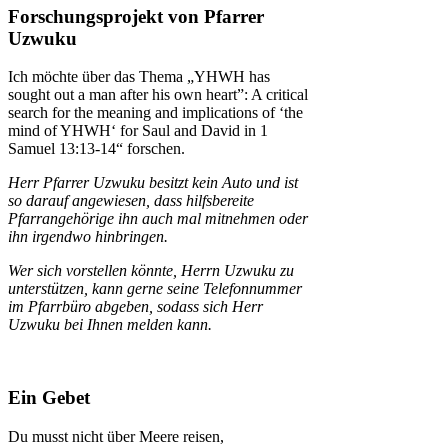
Forschungsprojekt von Pfarrer
Uzwuku
Ich mӧchte über das Thema „YHWH has
sought out a man after his own heart”: A critical
search for the meaning and implications of ‘the
mind of YHWH‘ for Saul and David in 1
Samuel 13:13-14“ forschen.
Herr Pfarrer Uzwuku besitzt kein Auto und ist
so darauf angewiesen, dass hilfsbereite
Pfarrangehörige ihn auch mal mitnehmen oder
ihn irgendwo hinbringen.
Wer sich vorstellen könnte, Herrn Uzwuku zu
unterstützen, kann gerne seine Telefonnummer
im Pfarrbüro abgeben, sodass sich Herr
Uzwuku bei Ihnen melden kann.
Ein Gebet
Du musst nicht über Meere reisen,