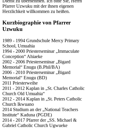
Dienst zu übernehmen. Ich bitte Sie, Herrn
Pfarrer Uzwuku mit der ihnen eigenen
Herzlichkeit willkommen zu heißen.
Kurzbiographie von Pfarrer
Uzwuku
1989 - 1994 Grundschule Mercy Primary
School, Umuahia
1994 - 2000 Priesterseminar „Immaculate
Conception“ Ahiaeke
2002 - 2006 Priesterseminar „Bigard
Memorial“ Enugu (B.Phil/BA)
2006 - 2010 Priesterseminar „Bigard
Memorial“ Enugu (BD)
2011 Priesterweihe
2011 - 2012 Kaplan in „St. Charles Catholic
Church Old Umuahia“
2012 - 2014 Kaplan in „St. Peters Catholic
Church Ikwuano
2014 Studium an der „National Teachers
Institute“ Kaduna (PGDE)
2014 - 2017 Pfarrer der „SS. Michael &
Gabriel Catholic Church Ugwueke