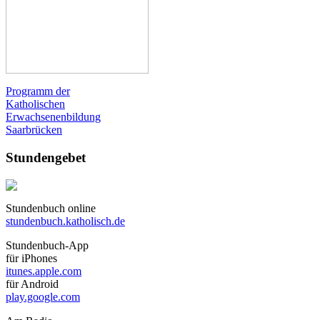
Programm der
Katholischen
Erwachsenenbildung
Saarbrücken
Stundengebet
Stundenbuch online
stundenbuch.katholisch.de
Stundenbuch-App
für iPhones
itunes.apple.com
für Android
play.google.com