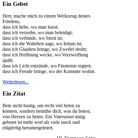
Ein Gebet
Herr, mache mich zu einem Werkzeug deines
Friedens,
dass ich liebe, wo man hasst;
dass ich verzeihe, wo man beleidigt;
dass ich verbinde, wo Streit ist;
dass ich die Wahrheit sage, wo Irrtum ist;
dass ich Glauben bringe, wo Zweifel droht;
dass ich Hoffnung wecke, wo Verzweiflung
quält;
dass ich Licht entzünde, wo Finsternis regiert;
dass ich Freude bringe, wo der Kummer wohnt.
Weiterlesen...
Ein Zitat
Bete nicht hastig, um recht viel beten zu
können, sondern bemühe dich, was du betest,
von Herzen zu beten. Ein Vaterunser innig
gebetet ist mehr wert als viele rasch und
eiligfertig heruntergeleiert.