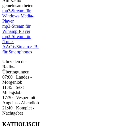
Am Radio
gemeinsam beten
mp3-Stream für
Windows Media-
Player
mp3-Stream für
Winamp-Player
mp3-Stream für
iTunes
AAC+-Stream z. B.
für Smartphones
Uhrzeiten der
Radio-
Übertragungen
07:00 Laudes -
Morgenlob
11:45 Sext -
Mittagslob
17:30 Vesper mit
Angelus - Abendlob
21:40 Komplet -
Nachtgebet
KATHOLISCH