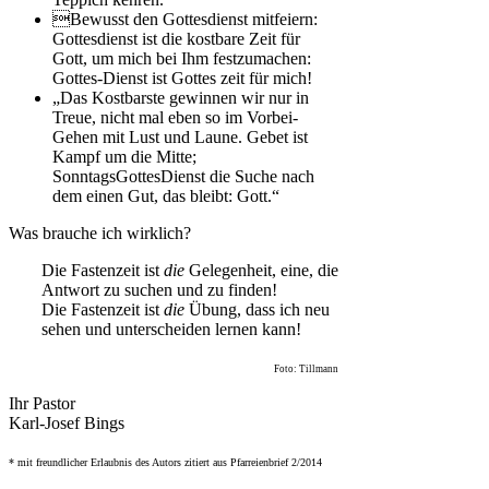
Bewusst den Gottesdienst mitfeiern:
Gottesdienst ist die kostbare Zeit für
Gott, um mich bei Ihm festzumachen:
Gottes-Dienst ist Gottes zeit für mich!
„Das Kostbarste gewinnen wir nur in
Treue, nicht mal eben so im Vorbei-
Gehen mit Lust und Laune. Gebet ist
Kampf um die Mitte;
SonntagsGottesDienst die Suche nach
dem einen Gut, das bleibt: Gott.“
Was brauche ich wirklich?
Die Fastenzeit ist
die
Gelegenheit, eine, die
Antwort zu suchen und zu finden!
Die Fastenzeit ist
die
Übung, dass ich neu
sehen und unterscheiden lernen kann!
Foto: Tillmann
Ihr Pastor
Karl-Josef Bings
* mit freundlicher Erlaubnis des Autors zitiert aus Pfarreienbrief 2/2014