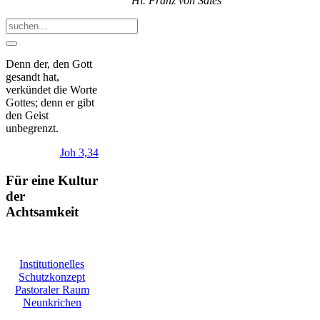
Hl. Franz von Sales
Denn der, den Gott
gesandt hat,
verkündet die Worte
Gottes; denn er gibt
den Geist
unbegrenzt.
Joh 3,34
Für eine Kultur
der
Achtsamkeit
Institutionelles
Schutzkonzept
Pastoraler Raum
Neunkrichen