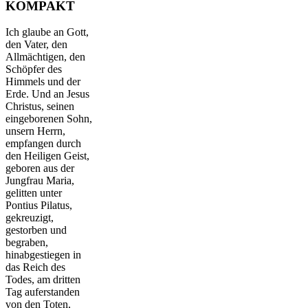
KOMPAKT
Ich glaube an Gott,
den Vater, den
Allmächtigen, den
Schöpfer des
Himmels und der
Erde. Und an Jesus
Christus, seinen
eingeborenen Sohn,
unsern Herrn,
empfangen durch
den Heiligen Geist,
geboren aus der
Jungfrau Maria,
gelitten unter
Pontius Pilatus,
gekreuzigt,
gestorben und
begraben,
hinabgestiegen in
das Reich des
Todes, am dritten
Tag auferstanden
von den Toten,