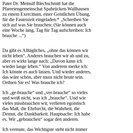
Pater Dr. Meinulf Blechschmitt hat die
Pfarreiengemeinschat Spabrücken-Wallhausen
zu einem Exercitium, einer Geistlichen Übung,
für die Fastenzeit eingeladen:* „Schreiben Sie
sich auf was Sie brauchen: (Sie können auch
eine Woche lang, Tag für Tag aufschreiben: Ich
brauche ...“)
Da gibt es Alltägliches, „ohne das können wir
nicht leben“. Anderes brauchen wir ab und zu,
aber es wirkt lange nach: „Davon kann ich
wieder lange leben.“ Von anderem merke ich:
Ich könnte es auch lassen. Und wieder anderes,
das wäre schön, aber muss nicht heute sein.
Ordnen Sie es! Was brauche ich?
Ich „ge-brauche“ und „ver-brauche“ so vieles
und weiß nicht, was ich „brauche“. Und wie
vieles missbrauchen wir, verlieren egoistisch
das Maß, die Ehrfurcht, die Wahrheit, die
Demut, die Dankbarkeit. Hauptsache: Ich habe
es. Wir „gebrauchen“ sogar den anderen.
Ich vermute, das Wichtigste steht nicht immer