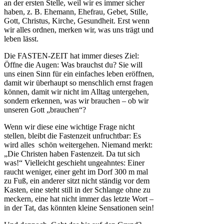
an der ersten Stelle, weil wir es immer sicher
haben, z. B. Ehemann, Ehefrau, Gebet, Stille,
Gott, Christus, Kirche, Gesundheit. Erst wenn
wir alles ordnen, merken wir, was uns trägt und
leben lässt.
Die FASTEN-ZEIT hat immer dieses Ziel:
Öffne die Augen: Was brauchst du? Sie will
uns einen Sinn für ein einfaches leben eröffnen,
damit wir überhaupt so menschlich ernst fragen
können, damit wir nicht im Alltag untergehen,
sondern erkennen, was wir brauchen – ob wir
unseren Gott „brauchen“?
Wenn wir diese eine wichtige Frage nicht
stellen, bleibt die Fastenzeit unfruchtbar: Es
wird alles schön weitergehen. Niemand merkt:
„Die Christen haben Fastenzeit. Da tut sich
was!“ Vielleicht geschieht ungeahntes: Einer
raucht weniger, einer geht im Dorf 300 m mal
zu Fuß, ein anderer sitzt nicht ständig vor dem
Kasten, eine steht still in der Schlange ohne zu
meckern, eine hat nicht immer das letzte Wort –
in der Tat, das könnten kleine Sensationen sein!