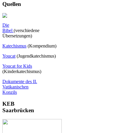
Quellen
Die
Bibel
(verschiedene
Übersetzungen)
Katechismus
(Kompendium)
Youcat
(
Jugendkatechismus)
Youcat for Kids
(Kinderkatechismus)
Dokumente des II.
Vatikanischen
Konzils
KEB
Saarbrücken