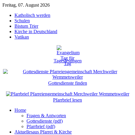
Freitag, 07. August 2026
Katholisch werden
Schulen
Bistum Trier
Kirche in Deutschland
Vatikan
Tageslesungen
Gottesdienste finden
Pfarrbrief lesen
Home
Fragen & Antworten
Gottesdienste (pdf)
Pfarrbrief (pdf)
Aktuelles
aus Pfarrei & Kirche