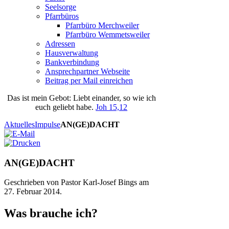
Seelsorge
Pfarrbüros
Pfarrbüro Merchweiler
Pfarrbüro Wemmetsweiler
Adressen
Hausverwaltung
Bankverbindung
Ansprechpartner Webseite
Beitrag per Mail einreichen
Das
ist
mein
Gebot
: Liebt einander, so wie ich
euch geliebt habe.
Joh 15,12
Aktuelles
Impulse
AN(GE)DACHT
AN(GE)DACHT
Geschrieben von Pastor Karl-Josef Bings am
27. Februar 2014
.
Was brauche ich?