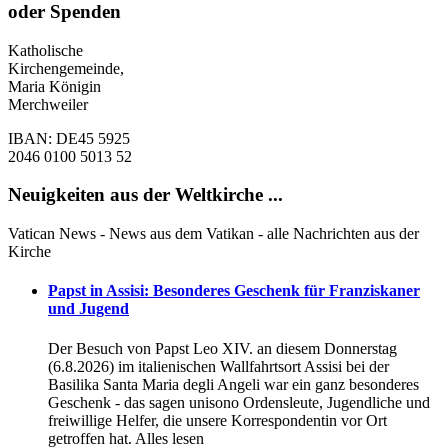
oder Spenden
Katholische
Kirchengemeinde,
Maria Königin
Merchweiler
IBAN: DE45 5925
2046 0100 5013 52
Neuigkeiten aus der Weltkirche ...
Vatican News - News aus dem Vatikan - alle Nachrichten aus der
Kirche
Papst in Assisi: Besonderes Geschenk für Franziskaner
und Jugend
Der Besuch von Papst Leo XIV. an diesem Donnerstag
(6.8.2026) im italienischen Wallfahrtsort Assisi bei der
Basilika Santa Maria degli Angeli war ein ganz besonderes
Geschenk - das sagen unisono Ordensleute, Jugendliche und
freiwillige Helfer, die unsere Korrespondentin vor Ort
getroffen hat. Alles lesen