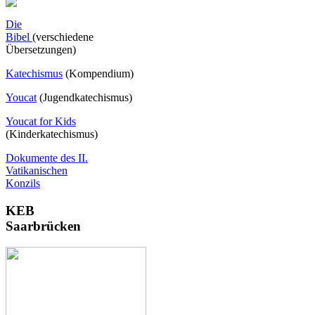
Die
Bibel
(verschiedene
Übersetzungen)
Katechismus
(Kompendium)
Youcat
(
Jugendkatechismus)
Youcat for Kids
(Kinderkatechismus)
Dokumente des II.
Vatikanischen
Konzils
KEB
Saarbrücken