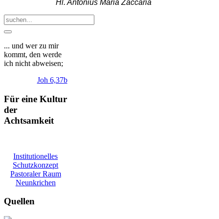
Hl. Antonius Maria Zaccaria
... und wer zu mir
kommt, den werde
ich nicht abweisen;
Joh 6,37b
Für eine Kultur
der
Achtsamkeit
Institutionelles
Schutzkonzept
Pastoraler Raum
Neunkrichen
Quellen