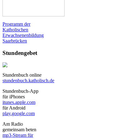
Programm der
Katholischen
Erwachsenenbildung
Saarbrücken
Stundengebet
Stundenbuch online
stundenbuch.katholisch.de
Stundenbuch-App
für iPhones
itunes.apple.com
für Android
play.google.com
Am Radio
gemeinsam beten
mp3-Stream für