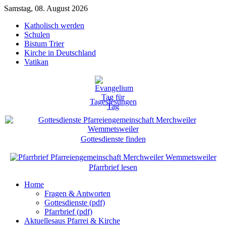
Samstag, 08. August 2026
Katholisch werden
Schulen
Bistum Trier
Kirche in Deutschland
Vatikan
Tageslesungen
Gottesdienste finden
Pfarrbrief lesen
Home
Fragen & Antworten
Gottesdienste (pdf)
Pfarrbrief (pdf)
Aktuelles
aus Pfarrei & Kirche