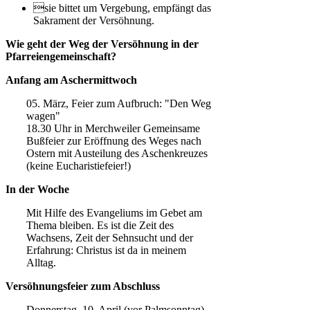
sie bittet um Vergebung, empfängt das
Sakrament der Versöhnung.
Wie geht der Weg der Versöhnung in der
Pfarreiengemeinschaft?
Anfang am Aschermittwoch
05. März, Feier zum Aufbruch: "Den Weg
wagen"
18.30 Uhr in Merchweiler Gemeinsame
Bußfeier zur Eröffnung des Weges nach
Ostern mit Austeilung des Aschenkreuzes
(keine Eucharistiefeier!)
In der Woche
Mit Hilfe des Evangeliums im Gebet am
Thema bleiben. Es ist die Zeit des
Wachsens, Zeit der Sehnsucht und der
Erfahrung: Christus ist da in meinem
Alltag.
Versöhnungsfeier zum Abschluss
Donnerstag, 10. April (vor Palmsonntag)