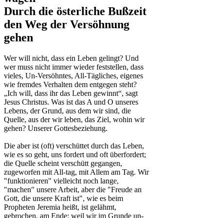
Durch die österliche Bußzeit
den Weg der Versöhnung
gehen
Wer will nicht, dass ein Leben gelingt? Und
wer muss nicht immer wieder feststellen, dass
vieles, Un-Versöhntes, All-Tägliches, eigenes
wie fremdes Verhalten dem entgegen steht?
„Ich will, dass ihr das Leben gewinnt“, sagt
Jesus Christus. Was ist das A und O unseres
Lebens, der Grund, aus dem wir sind, die
Quelle, aus der wir leben, das Ziel, wohin wir
gehen? Unserer Gottesbeziehung.
Die aber ist (oft) verschüttet durch das Leben,
wie es so geht, uns fordert und oft überfordert;
die Quelle scheint verschütt gegangen,
zugeworfen mit All-tag, mit Allem am Tag. Wir
"funktionieren" vielleicht noch lange,
"machen" unsere Arbeit, aber die "Freude an
Gott, die unsere Kraft ist", wie es beim
Propheten Jeremia heißt, ist gelähmt,
gebrochen, am Ende: weil wir im Grunde un-