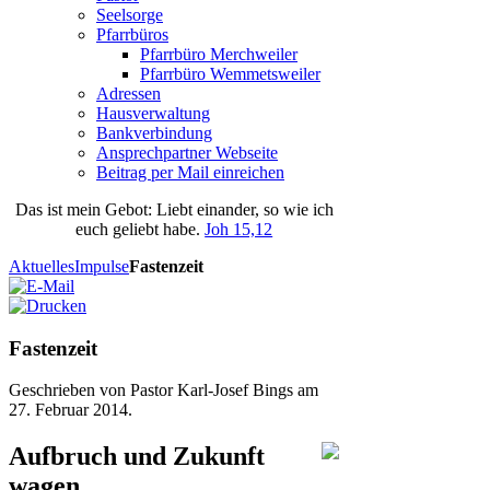
Seelsorge
Pfarrbüros
Pfarrbüro Merchweiler
Pfarrbüro Wemmetsweiler
Adressen
Hausverwaltung
Bankverbindung
Ansprechpartner Webseite
Beitrag per Mail einreichen
Das
ist
mein
Gebot
: Liebt einander, so wie ich
euch geliebt habe.
Joh 15,12
Aktuelles
Impulse
Fastenzeit
Fastenzeit
Geschrieben von Pastor Karl-Josef Bings am
27. Februar 2014
.
Aufbruch und Zukunft
wagen