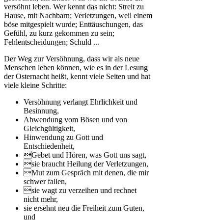
versöhnt leben. Wer kennt das nicht: Streit zu
Hause, mit Nachbarn; Verletzungen, weil einem
böse mitgespielt wurde; Enttäuschungen, das
Gefühl, zu kurz gekommen zu sein;
Fehlentscheidungen; Schuld ...
Der Weg zur Versöhnung, dass wir als neue
Menschen leben können, wie es in der Lesung
der Osternacht heißt, kennt viele Seiten und hat
viele kleine Schritte:
Versöhnung verlangt Ehrlichkeit und
Besinnung,
Abwendung vom Bösen und von
Gleichgültigkeit,
Hinwendung zu Gott und
Entschiedenheit,
Gebet und Hören, was Gott uns sagt,
sie braucht Heilung der Verletzungen,
Mut zum Gespräch mit denen, die mir
schwer fallen,
sie wagt zu verzeihen und rechnet
nicht mehr,
sie ersehnt neu die Freiheit zum Guten,
und