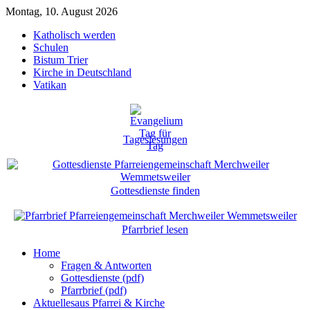
Montag, 10. August 2026
Katholisch werden
Schulen
Bistum Trier
Kirche in Deutschland
Vatikan
Tageslesungen
Gottesdienste finden
Pfarrbrief lesen
Home
Fragen & Antworten
Gottesdienste (pdf)
Pfarrbrief (pdf)
Aktuelles
aus Pfarrei & Kirche