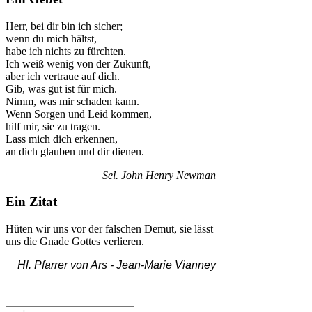
Herr, bei dir bin ich sicher;
wenn du mich hältst,
habe ich nichts zu fürchten.
Ich weiß wenig von der Zukunft,
aber ich vertraue auf dich.
Gib, was gut ist für mich.
Nimm, was mir schaden kann.
Wenn Sorgen und Leid kommen,
hilf mir, sie zu tragen.
Lass mich dich erkennen,
an dich glauben und dir dienen.
Sel. John Henry Newman
Ein Zitat
Hüten wir uns vor der falschen Demut, sie lässt
uns die Gnade Gottes verlieren.
Hl. Pfarrer von Ars -
Jean-Marie Vianney