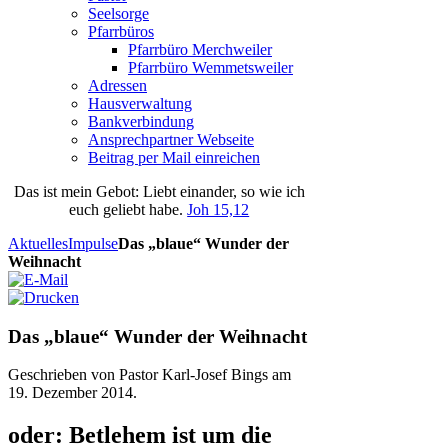
Seelsorge
Pfarrbüros
Pfarrbüro Merchweiler
Pfarrbüro Wemmetsweiler
Adressen
Hausverwaltung
Bankverbindung
Ansprechpartner Webseite
Beitrag per Mail einreichen
Das
ist
mein
Gebot
: Liebt einander, so wie ich
euch geliebt habe.
Joh 15,12
Aktuelles
Impulse
Das „blaue“ Wunder der
Weihnacht
Das „blaue“ Wunder der Weihnacht
Geschrieben von Pastor Karl-Josef Bings am
19. Dezember 2014
.
oder: Betlehem ist um die