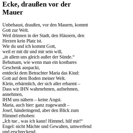
Ecke, draußen vor der
Mauer
Unbehaust, draußen, vor den Mauern, kommt
Gott zur Welt.
Weil drinnen in der Stadt, den Häusern, den
Herzen kein Platz ist.
Wie du und ich kommt Gott,
weil er mit dir und mir sein will,
„in allem uns gleich außer der Sünde.“
Behutsam, wie wenn man ein kostbares
Geschenk auspackt,
entdeckt dem Betrachter Maria das Kind:
Gott auf dem Boden meiner Welt.
Klein, erbärmlich, der sich aller erbarmt –
Dass wir IHN wahrnehmen, aufnehmen,
annehmen,
IHM uns nähern – keine Angst.
Maria, auch hier: ganz zugewandt –
Josef, händeringend, aber den Blick zum
Himmel erhoben:
„Ich tue , was ich kann! Himmel, hilf mir!“
Engel: nicht Mächte und Gewalten, umwerfend
und erschreckend,