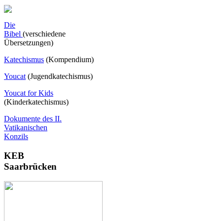
Die
Bibel
(verschiedene
Übersetzungen)
Katechismus
(Kompendium)
Youcat
(
Jugendkatechismus)
Youcat for Kids
(Kinderkatechismus)
Dokumente des II.
Vatikanischen
Konzils
KEB
Saarbrücken