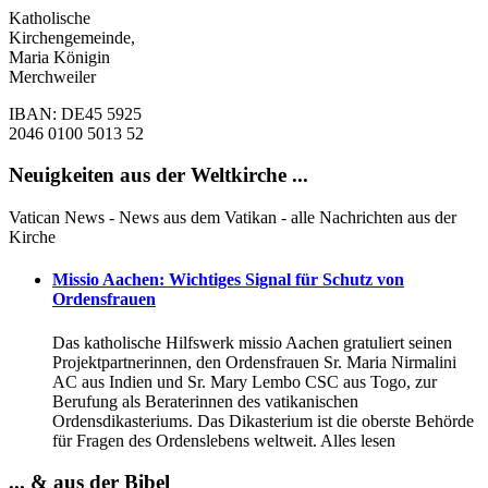
Katholische
Kirchengemeinde,
Maria Königin
Merchweiler
IBAN: DE45 5925
2046 0100 5013 52
Neuigkeiten aus der Weltkirche ...
Vatican News - News aus dem Vatikan - alle Nachrichten aus der
Kirche
Missio Aachen: Wichtiges Signal für Schutz von
Ordensfrauen
Das katholische Hilfswerk missio Aachen gratuliert seinen
Projektpartnerinnen, den Ordensfrauen Sr. Maria Nirmalini
AC aus Indien und Sr. Mary Lembo CSC aus Togo, zur
Berufung als Beraterinnen des vatikanischen
Ordensdikasteriums. Das Dikasterium ist die oberste Behörde
für Fragen des Ordenslebens weltweit. Alles lesen
... & aus der Bibel