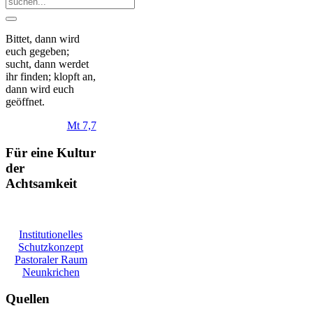
Bittet, dann wird
euch gegeben;
sucht, dann werdet
ihr finden; klopft an
,
dann wird euch
geöffnet.
Mt 7,7
Für eine Kultur
der
Achtsamkeit
Institutionelles
Schutzkonzept
Pastoraler Raum
Neunkrichen
Quellen