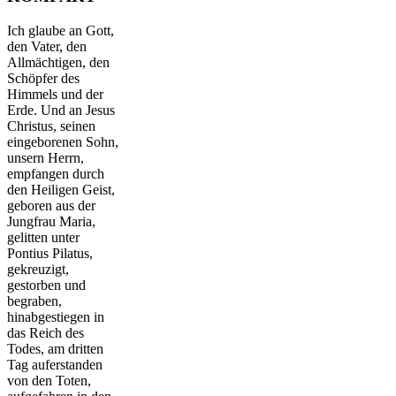
Ich glaube an Gott,
den Vater, den
Allmächtigen, den
Schöpfer des
Himmels und der
Erde. Und an Jesus
Christus, seinen
eingeborenen Sohn,
unsern Herrn,
empfangen durch
den Heiligen Geist,
geboren aus der
Jungfrau Maria,
gelitten unter
Pontius Pilatus,
gekreuzigt,
gestorben und
begraben,
hinabgestiegen in
das Reich des
Todes, am dritten
Tag auferstanden
von den Toten,