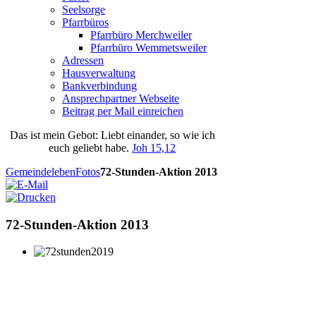
Seelsorge
Pfarrbüros
Pfarrbüro Merchweiler
Pfarrbüro Wemmetsweiler
Adressen
Hausverwaltung
Bankverbindung
Ansprechpartner Webseite
Beitrag per Mail einreichen
Das
ist
mein
Gebot
: Liebt einander, so wie ich
euch geliebt habe.
Joh 15,12
Gemeindeleben
Fotos
72-Stunden-Aktion 2013
72-Stunden-Aktion 2013