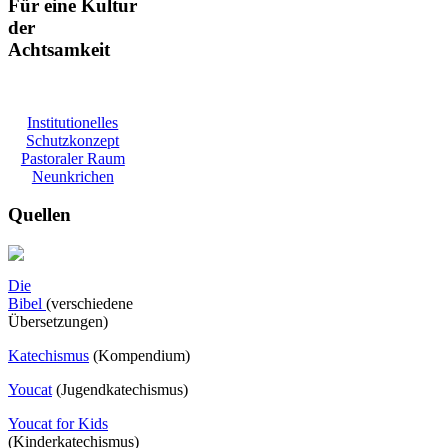
Für eine Kultur
der
Achtsamkeit
Institutionelles
Schutzkonzept
Pastoraler Raum
Neunkrichen
Quellen
Die
Bibel
(verschiedene
Übersetzungen)
Katechismus
(Kompendium)
Youcat
(
Jugendkatechismus)
Youcat for Kids
(Kinderkatechismus)