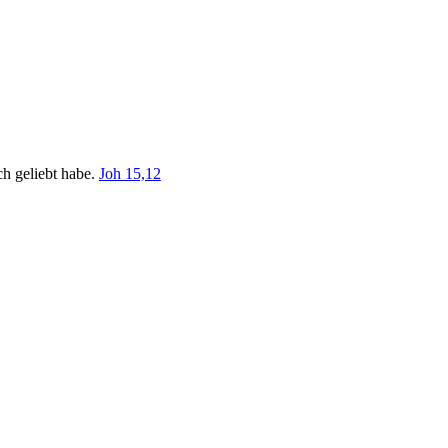
ch geliebt habe.
Joh 15,12