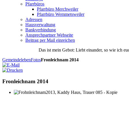
Pfarrbüros
Pfarrbüro Merchweiler
Pfarrbüro Wemmetsweiler
Adressen
Hausverwaltung
Bankverbindung
Ansprechpartner Webseite
Beitrag per Mail einreichen
Das
ist
mein
Gebot
: Liebt einander, so wie ich eu
Gemeindeleben
Fotos
Fronleichnam 2014
Fronleichnam 2014