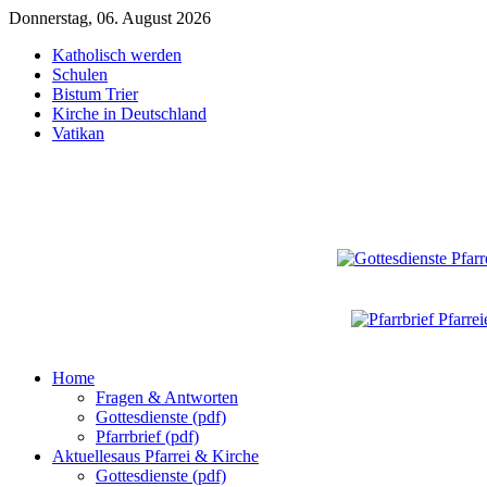
Donnerstag, 06. August 2026
Katholisch werden
Schulen
Bistum Trier
Kirche in Deutschland
Vatikan
Home
Fragen & Antworten
Gottesdienste (pdf)
Pfarrbrief (pdf)
Aktuelles
aus Pfarrei & Kirche
Gottesdienste (pdf)