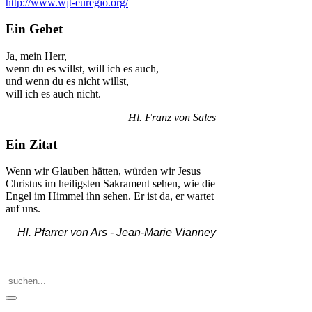
http://www.wjt-euregio.org/
Ein Gebet
Ja, mein Herr,
wenn du es willst, will ich es auch,
und wenn du es nicht willst,
will ich es auch nicht.
Hl. Franz von Sales
Ein Zitat
Wenn wir Glauben hätten, würden wir Jesus
Christus im heiligsten Sakrament sehen, wie die
Engel im Himmel ihn sehen. Er ist da, er wartet
auf uns.
Hl. Pfarrer von Ars -
Jean-Marie Vianney