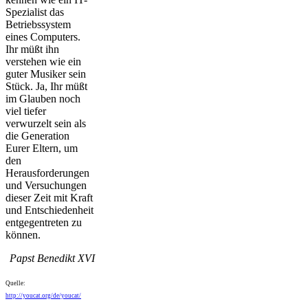
Spezialist das
Betriebssystem
eines Computers.
Ihr müßt ihn
verstehen wie ein
guter Musiker sein
Stück. Ja, Ihr müßt
im Glauben noch
viel tiefer
verwurzelt sein als
die Generation
Eurer Eltern, um
den
Herausforderungen
und Versuchungen
dieser Zeit mit Kraft
und Entschiedenheit
entgegentreten zu
können.
Papst Benedikt XVI
Quelle:
http://youcat.org/de/youcat/