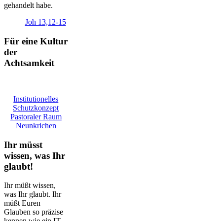
gehandelt habe.
Joh 13,12-15
Für eine Kultur
der
Achtsamkeit
Institutionelles
Schutzkonzept
Pastoraler Raum
Neunkrichen
Ihr müsst
wissen, was Ihr
glaubt!
Ihr müßt wissen,
was Ihr glaubt. Ihr
müßt Euren
Glauben so präzise
kennen wie ein IT-