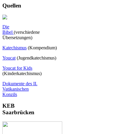
Quellen
Die
Bibel
(verschiedene
Übersetzungen)
Katechismus
(Kompendium)
Youcat
(
Jugendkatechismus)
Youcat for Kids
(Kinderkatechismus)
Dokumente des II.
Vatikanischen
Konzils
KEB
Saarbrücken