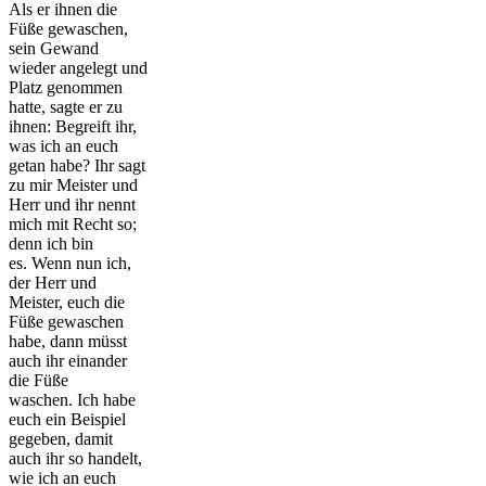
Als er ihnen die
Füße gewaschen,
sein Gewand
wieder angelegt und
Platz genommen
hatte, sagte er zu
ihnen: Begreift ihr,
was ich an euch
getan habe? Ihr sagt
zu mir Meister und
Herr und ihr nennt
mich mit Recht so;
denn ich bin
es. Wenn nun ich,
der Herr und
Meister, euch die
Füße gewaschen
habe, dann müsst
auch ihr einander
die Füße
waschen. Ich habe
euch ein Beispiel
gegeben, damit
auch ihr so handelt,
wie ich an euch