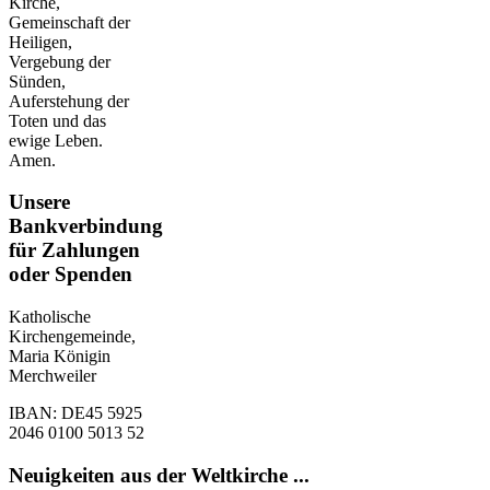
Kirche,
Gemeinschaft der
Heiligen,
Vergebung der
Sünden,
Auferstehung der
Toten und das
ewige Leben.
Amen.
Unsere
Bankverbindung
für Zahlungen
oder Spenden
Katholische
Kirchengemeinde,
Maria Königin
Merchweiler
IBAN: DE45 5925
2046 0100 5013 52
Neuigkeiten aus der Weltkirche ...