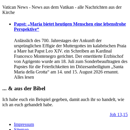
Vatican News - News aus dem Vatikan - alle Nachrichten aus der
Kirche
Papst: „Maria bietet heutigen Menschen eine lebensfrohe
Perspektive“
Anlässlich des 700. Jahrestages der Ankunft der
ursprünglichen Effigie der Muttergottes im kаlabrischen Praia
a Mare hat Papst Leo XIV. ein Schreiben an Kardinal
Francesco Montenegro gerichtet. Der emeritierte Erzbischof
von Agrigento wurde am 18. Juli zum Sonderbeauftragten des
Papstes für die Feierlichkeiten im Diözesanheiligtum „Santa
Maria della Grotta“ am 14. und 15. August 2026 ernannt.
Alles lesen
... & aus der Bibel
Ich habe euch ein Beispiel gegeben, damit auch ihr so handelt, wie
ich an euch gehandelt habe.
Joh 13,15
Impressum
Sitemap