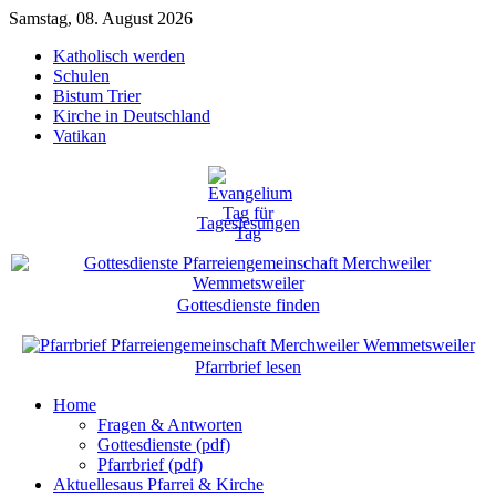
Samstag, 08. August 2026
Katholisch werden
Schulen
Bistum Trier
Kirche in Deutschland
Vatikan
Tageslesungen
Gottesdienste finden
Pfarrbrief lesen
Home
Fragen & Antworten
Gottesdienste (pdf)
Pfarrbrief (pdf)
Aktuelles
aus Pfarrei & Kirche