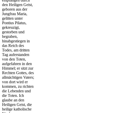
empfangen durch
den Heiligen Geist,
geboren aus der
Jungfrau Maria,
gelitten unter
Pontius Pilatus,
gekreuzigt,
gestorben und
begraben,
hinabgestiegen in
das Reich des
Todes, am dritten
Tag auferstanden
von den Toten,
aufgefahren in den
Himmel; er sitzt zur
Rechten Gottes, des
allmächtigen Vaters;
von dort wird er
kommen, zu richten
die Lebenden und
die Toten. Ich
glaube an den
Heiligen Geist, die
heilige katholische