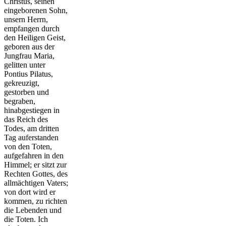
Christus, seinen
eingeborenen Sohn,
unsern Herrn,
empfangen durch
den Heiligen Geist,
geboren aus der
Jungfrau Maria,
gelitten unter
Pontius Pilatus,
gekreuzigt,
gestorben und
begraben,
hinabgestiegen in
das Reich des
Todes, am dritten
Tag auferstanden
von den Toten,
aufgefahren in den
Himmel; er sitzt zur
Rechten Gottes, des
allmächtigen Vaters;
von dort wird er
kommen, zu richten
die Lebenden und
die Toten. Ich