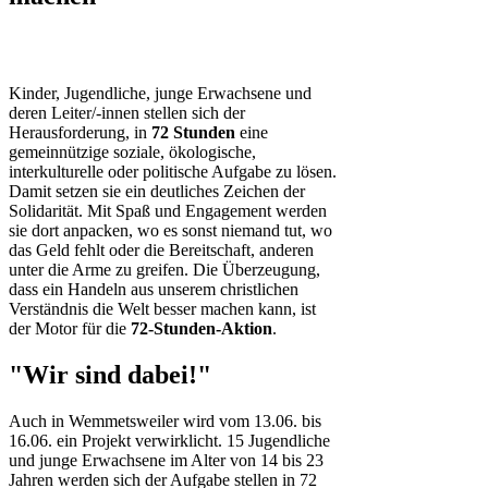
Kinder, Jugendliche, junge Erwachsene und
deren Leiter/-innen stellen sich der
Herausforderung, in
72 Stunden
eine
gemeinnützige soziale, ökologische,
interkulturelle oder politische Aufgabe zu lösen.
Damit setzen sie ein deutliches Zeichen der
Solidarität. Mit Spaß und Engagement werden
sie dort anpacken, wo es sonst niemand tut, wo
das Geld fehlt oder die Bereitschaft, anderen
unter die Arme zu greifen. Die Überzeugung,
dass ein Handeln aus unserem christlichen
Verständnis die Welt besser machen kann, ist
der Motor für die
72-Stunden-Aktion
.
"Wir sind dabei!"
Auch in Wemmetsweiler wird vom 13.06. bis
16.06. ein Projekt verwirklicht. 15 Jugendliche
und junge Erwachsene im Alter von 14 bis 23
Jahren werden sich der Aufgabe stellen in 72