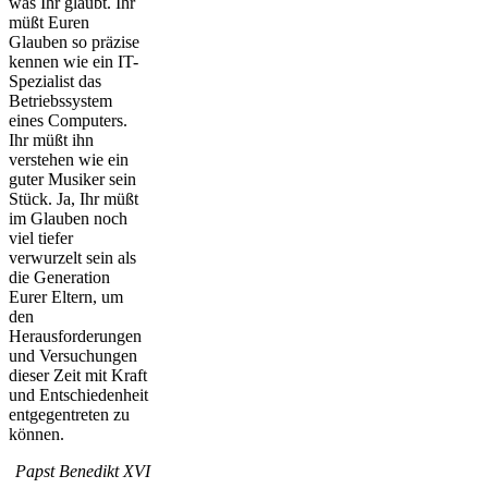
was Ihr glaubt. Ihr
müßt Euren
Glauben so präzise
kennen wie ein IT-
Spezialist das
Betriebssystem
eines Computers.
Ihr müßt ihn
verstehen wie ein
guter Musiker sein
Stück. Ja, Ihr müßt
im Glauben noch
viel tiefer
verwurzelt sein als
die Generation
Eurer Eltern, um
den
Herausforderungen
und Versuchungen
dieser Zeit mit Kraft
und Entschiedenheit
entgegentreten zu
können.
Papst Benedikt XVI