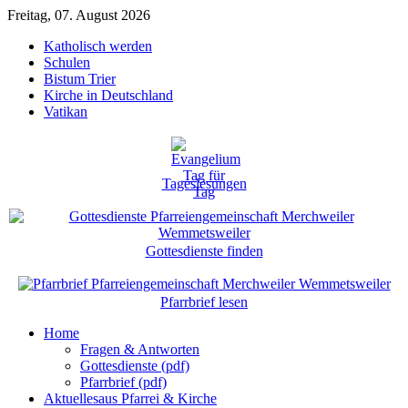
Freitag, 07. August 2026
Katholisch werden
Schulen
Bistum Trier
Kirche in Deutschland
Vatikan
Tageslesungen
Gottesdienste finden
Pfarrbrief lesen
Home
Fragen & Antworten
Gottesdienste (pdf)
Pfarrbrief (pdf)
Aktuelles
aus Pfarrei & Kirche