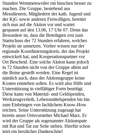
Stunden Wemmetsweiler ein bisschen besser zu
machen. Die Gruppe, bestehend aus
Messdienern, Mitgliedern der kath. Jugend und
der KjG sowie anderen Freiwilligen, bereitet
sich nun auf die Aktion vor und wartet
gespannt auf den 13.06, 17 Uhr 07. Denn das
Besondere ist, dass die Beteiligten erst zum
Startschuss der 72 Stunden erfahren, welches
Projekt sie umsetzen. Vorher wissen nur der
regionale Koordinierungskreis, der das Projekt
entwickelt hat, und Kooperationspartner vor
Ort Bescheid. Eine solche Aktion kann jedoch
in 72 Stunden nicht von der Gruppe allein auf
die Beine gestellt werden. Eine Regel ist
nämlich auch, dass der Aktionsgruppe keine
Kosten entstehen sollen. Es wird also Hilfe und
Unterstützung in vielfältiger Form benötigt.
Diese kann von Material- und Geldspenden,
Werkzeugverleih, Lebensmittelspenden bis hin
zum Einbringen von fachlichem Know-How
reichen. Seine Unterstützung zugesagt hat
bereits unser Ortsvorsteher Michael Marx. Er
wird der Gruppe als sogenannter Aktionspate
mit Rat und Tat zur Seite stehen. Hierfür schon
jetzt ein herzliches Dankeschön!