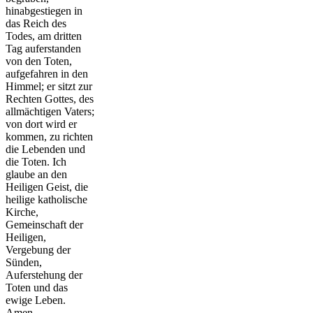
hinabgestiegen in
das Reich des
Todes, am dritten
Tag auferstanden
von den Toten,
aufgefahren in den
Himmel; er sitzt zur
Rechten Gottes, des
allmächtigen Vaters;
von dort wird er
kommen, zu richten
die Lebenden und
die Toten. Ich
glaube an den
Heiligen Geist, die
heilige katholische
Kirche,
Gemeinschaft der
Heiligen,
Vergebung der
Sünden,
Auferstehung der
Toten und das
ewige Leben.
Amen.