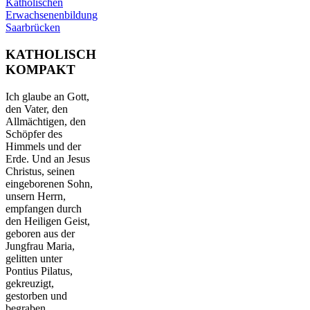
Katholischen
Erwachsenenbildung
Saarbrücken
KATHOLISCH
KOMPAKT
Ich glaube an Gott,
den Vater, den
Allmächtigen, den
Schöpfer des
Himmels und der
Erde. Und an Jesus
Christus, seinen
eingeborenen Sohn,
unsern Herrn,
empfangen durch
den Heiligen Geist,
geboren aus der
Jungfrau Maria,
gelitten unter
Pontius Pilatus,
gekreuzigt,
gestorben und
begraben,