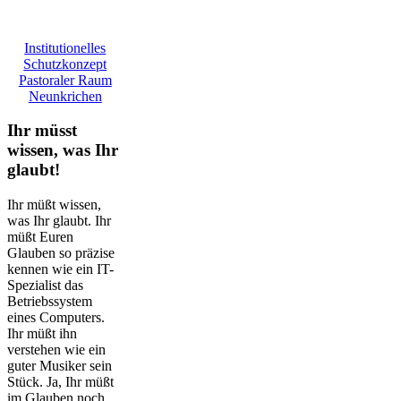
Institutionelles
Schutzkonzept
Pastoraler Raum
Neunkrichen
Ihr müsst
wissen, was Ihr
glaubt!
Ihr müßt wissen,
was Ihr glaubt. Ihr
müßt Euren
Glauben so präzise
kennen wie ein IT-
Spezialist das
Betriebssystem
eines Computers.
Ihr müßt ihn
verstehen wie ein
guter Musiker sein
Stück. Ja, Ihr müßt
im Glauben noch