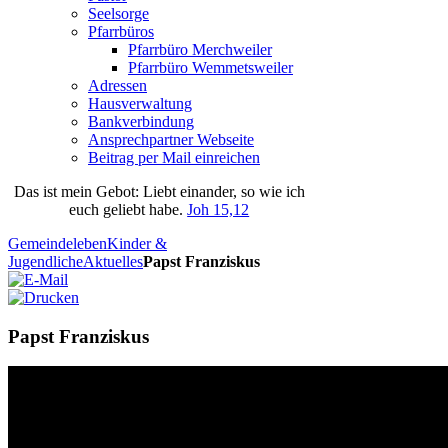
Seelsorge
Pfarrbüros
Pfarrbüro Merchweiler
Pfarrbüro Wemmetsweiler
Adressen
Hausverwaltung
Bankverbindung
Ansprechpartner Webseite
Beitrag per Mail einreichen
Das
ist
mein
Gebot
: Liebt einander, so wie ich
euch geliebt habe.
Joh 15,12
Gemeindeleben
Kinder &
Jugendliche
Aktuelles
Papst Franziskus
Papst Franziskus