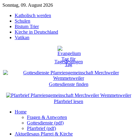
Sonntag, 09. August 2026
Katholisch werden
Schulen
Bistum Trier
Kirche in Deutschland
Vatikan
Tageslesungen
Gottesdienste finden
Pfarrbrief lesen
Home
Fragen & Antworten
Gottesdienste (pdf)
Pfarrbrief (pdf)
Aktuelles
aus Pfarrei & Kirche