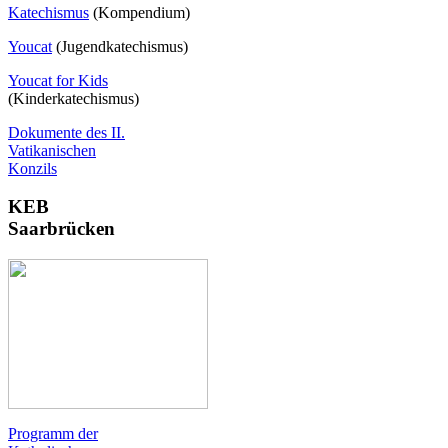
Katechismus
(Kompendium)
Youcat
(
Jugendkatechismus)
Youcat for Kids
(Kinderkatechismus)
Dokumente des II.
Vatikanischen
Konzils
KEB
Saarbrücken
Programm der