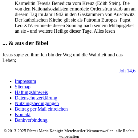
Karmelitin Teresia Benedicta vom Kreuz (Edith Stein). Die
von den Nationalsozialisten ermordete Ordensfrau starb am an
diesem Tag im Jahr 1942 in den Gaskammern von Auschwitz.
Der katholischen Kirche gilt sie als Patronin Europas. Papst
Leo XIV. erinnerte diesen Sonntag nach seinem Mittagsgebet
an sie - und weitere Heilige dieser Tage. Alles lesen
... & aus der Bibel
Jesus sagte zu ihm:
Ich
bin
der
Weg
und die Wahrheit und das
Leben;
Joh 14,6
Impressum
Sitemap
Haftungshinweis
Datenschutzerklärung
Nutzungsbedingungen
Beitrag per Mail einreichen
Kontakt
Bankverbindung
© 2013-2025 Pfarrei Maria Königin Merchweiler-Wemmetsweiler - alle Rechte
vorbehalten