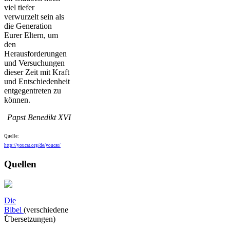
viel tiefer
verwurzelt sein als
die Generation
Eurer Eltern, um
den
Herausforderungen
und Versuchungen
dieser Zeit mit Kraft
und Entschiedenheit
entgegentreten zu
können.
Papst Benedikt XVI
Quelle:
http://youcat.org/de/youcat/
Quellen
Die
Bibel
(verschiedene
Übersetzungen)