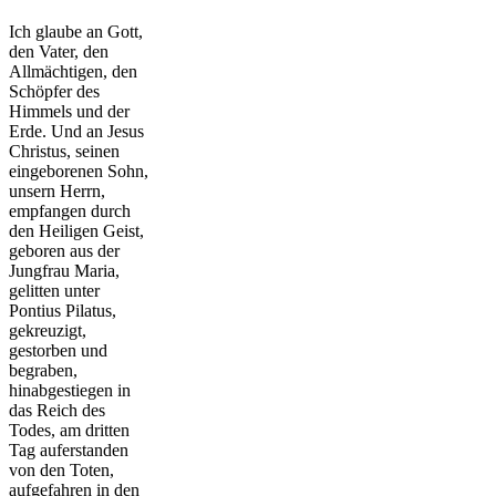
Ich glaube an Gott,
den Vater, den
Allmächtigen, den
Schöpfer des
Himmels und der
Erde. Und an Jesus
Christus, seinen
eingeborenen Sohn,
unsern Herrn,
empfangen durch
den Heiligen Geist,
geboren aus der
Jungfrau Maria,
gelitten unter
Pontius Pilatus,
gekreuzigt,
gestorben und
begraben,
hinabgestiegen in
das Reich des
Todes, am dritten
Tag auferstanden
von den Toten,
aufgefahren in den