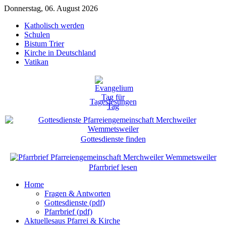
Donnerstag, 06. August 2026
Katholisch werden
Schulen
Bistum Trier
Kirche in Deutschland
Vatikan
Tageslesungen
Gottesdienste finden
Pfarrbrief lesen
Home
Fragen & Antworten
Gottesdienste (pdf)
Pfarrbrief (pdf)
Aktuelles
aus Pfarrei & Kirche