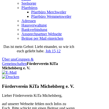
Seelsorge
Pfarrbüros
Pfarrbüro Merchweiler
Pfarrbüro Wemmetsweiler
Adressen
Hausverwaltung
Bankverbindung
Ansprechpartner Webseite
Beitrag per Mail einreichen
Das
ist
mein
Gebot
: Liebt einander, so wie ich
euch geliebt habe.
Joh 15,12
Über uns
Gruppen &
Gemeinschaften
Förderverein KiTa
Michelsberg e. V.
Förderverein KiTa Michelsberg e. V.
Lieber Förderverein KiTa Michelsberg,
auf unserer Webseite fehlen noch Infos zu
Euch. Bitte schickt mir einen Beitrag und wenn