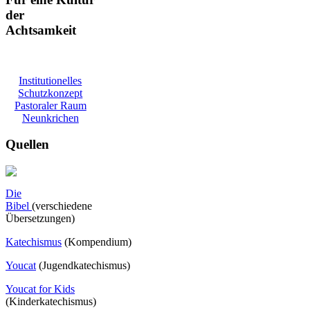
der
Achtsamkeit
Institutionelles
Schutzkonzept
Pastoraler Raum
Neunkrichen
Quellen
Die
Bibel
(verschiedene
Übersetzungen)
Katechismus
(Kompendium)
Youcat
(
Jugendkatechismus)
Youcat for Kids
(Kinderkatechismus)