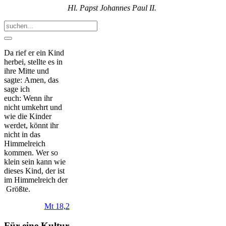
Hl. Papst Johannes Paul II.
Da rief er ein Kind
herbei, stellte es in
ihre Mitte und
sagte: Amen, das
sage ich
euch: Wenn ihr
nicht umkehrt und
wie die Kinder
werdet, könnt ihr
nicht in das
Himmelreich
kommen. Wer so
klein sein kann wie
dieses Kind, der ist
im Himmelreich der
Größte.
Mt 18,2
Für eine Kultur