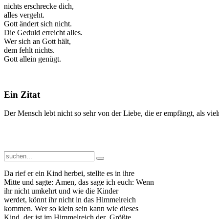
nichts erschrecke dich,
alles vergeht.
Gott ändert sich nicht.
Die Geduld erreicht alles.
Wer sich an Gott hält,
dem fehlt nichts.
Gott allein genügt.
Ein Zitat
Der Mensch lebt nicht so sehr von der Liebe, die er empfängt, als viel
Da rief er ein Kind herbei, stellte es in ihre
Mitte und sagte: Amen, das sage ich euch: Wenn
ihr nicht umkehrt und wie die Kinder
werdet, könnt ihr nicht in das Himmelreich
kommen. Wer so klein sein kann wie dieses
Kind, der ist im Himmelreich der Größte.