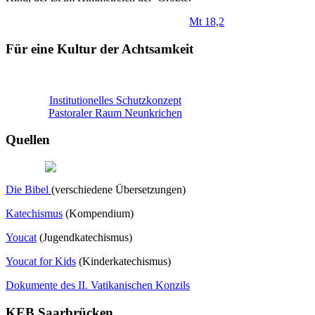
Mt 18,2
Für eine Kultur der Achtsamkeit
Institutionelles Schutzkonzept
Pastoraler Raum Neunkrichen
Quellen
Die Bibel
(verschiedene Übersetzungen)
Katechismus
(Kompendium)
Youcat
(
Jugendkatechismus)
Youcat for Kids
(Kinderkatechismus)
Dokumente des II. Vatikanischen Konzils
KEB Saarbrücken