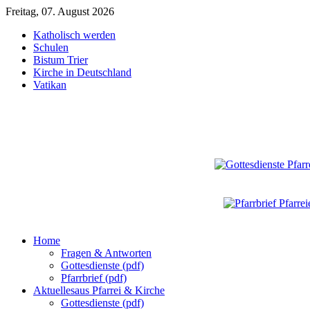
Freitag, 07. August 2026
Katholisch werden
Schulen
Bistum Trier
Kirche in Deutschland
Vatikan
Home
Fragen & Antworten
Gottesdienste (pdf)
Pfarrbrief (pdf)
Aktuelles
aus Pfarrei & Kirche
Gottesdienste (pdf)