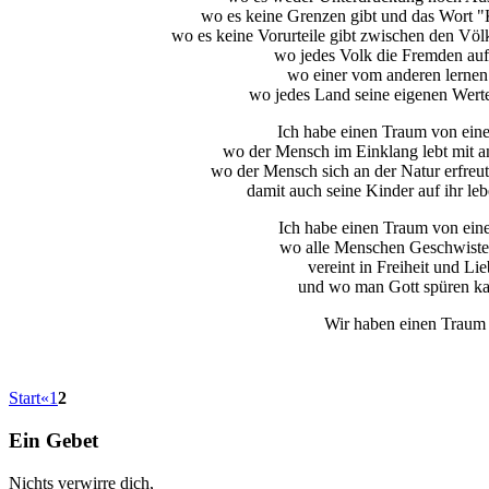
wo es keine Grenzen gibt und das Wort "Kr
wo es keine Vorurteile gibt zwischen den Völ
wo jedes Volk die Fremden au
wo einer vom anderen lernen 
wo jedes Land seine eigenen Werte
Ich habe einen Traum von ein
wo der Mensch im Einklang lebt mit 
wo der Mensch sich an der Natur erfreut 
damit auch seine Kinder auf ihr le
Ich habe einen Traum von eine
wo alle Menschen Geschwister
vereint in Freiheit und Li
und wo man Gott spüren k
Wir haben einen Traum
Start
«
1
2
Ein Gebet
Nichts verwirre dich,