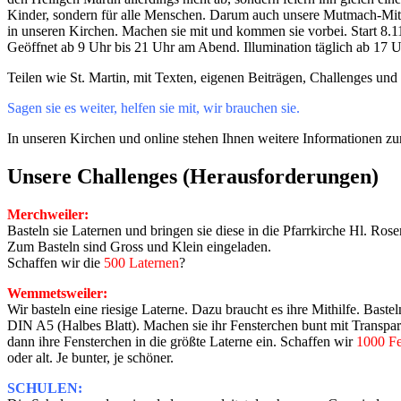
Kinder, sondern für alle Menschen. Darum auch unsere Mutmach-Mitm
in unseren Kirchen. Machen sie mit und kommen sie vorbei. Start 8.
Geöffnet ab 9 Uhr bis 21 Uhr am Abend. Illumination täglich ab 17 U
Teilen wie St. Martin, mit Texten, eigenen Beiträgen, Challenges und
Sagen sie es weiter, helfen sie mit, wir brauchen sie.
In unseren Kirchen und online stehen Ihnen weitere Informationen z
Unsere Challenges (Herausforderungen)
Merchweiler:
Basteln sie Laternen und bringen sie diese in die Pfarrkirche Hl. Ros
Zum Basteln sind Gross und Klein eingeladen.
Schaffen wir die
500 Laternen
?
Wemmetsweiler:
Wir basteln eine riesige Laterne. Dazu braucht es ihre Mithilfe. Baste
DIN A5 (Halbes Blatt). Machen sie ihr Fensterchen bunt mit Transpar
dann ihre Fensterchen in die größte Laterne ein. Schaffen wir
1000 Fe
oder alt. Je bunter, je schöner.
SCHULEN: