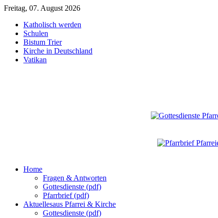
Freitag, 07. August 2026
Katholisch werden
Schulen
Bistum Trier
Kirche in Deutschland
Vatikan
Home
Fragen & Antworten
Gottesdienste (pdf)
Pfarrbrief (pdf)
Aktuelles
aus Pfarrei & Kirche
Gottesdienste (pdf)