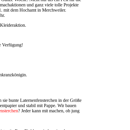
achaktionen und ganz viele tolle Projekte
11. mit dem Hochamt in Merchweiler.
hr.
 Kleideraktion.
ur Verfügung!
enkranzkönigin.
ln sie bunte Laternenfensterchen in der Größe
entpapier und stabil mit Pappe. Wir bauen
nsterchen
? Jeder kann mit machen, ob jung