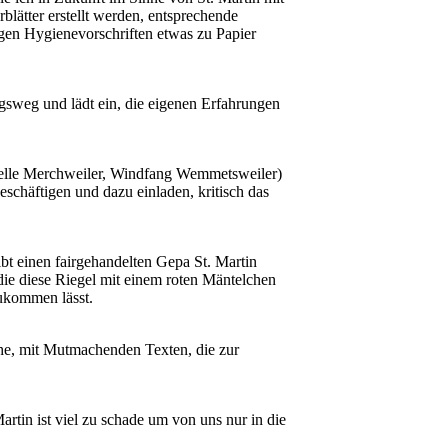
lätter erstellt werden, entsprechende
gen Hygienevorschriften etwas zu Papier
gsweg und lädt ein, die eigenen Erfahrungen
pelle Merchweiler, Windfang Wemmetsweiler)
eschäftigen und dazu einladen, kritisch das
ibt einen fairgehandelten Gepa St. Martin
die diese Riegel mit einem roten Mäntelchen
ukommen lässt.
che, mit Mutmachenden Texten, die zur
Martin ist viel zu schade um von uns nur in die