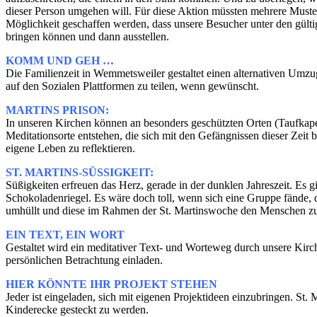
dieser Person umgehen will. Für diese Aktion müssten mehrere Musterb
Möglichkeit geschaffen werden, dass unsere Besucher unter den gülti
bringen können und dann ausstellen.
KOMM UND GEH …
Die Familienzeit in Wemmetsweiler gestaltet einen alternativen Umzu
auf den Sozialen Plattformen zu teilen, wenn gewünscht.
MARTINS PRISON:
In unseren Kirchen können an besonders geschützten Orten (Taufka
Meditationsorte entstehen, die sich mit den Gefängnissen dieser Zeit b
eigene Leben zu reflektieren.
ST. MARTINS-SÜSSIGKEIT:
Süßigkeiten erfreuen das Herz, gerade in der dunklen Jahreszeit. Es g
Schokoladenriegel. Es wäre doch toll, wenn sich eine Gruppe fände, 
umhüllt und diese im Rahmen der St. Martinswoche den Menschen z
EIN TEXT, EIN WORT
Gestaltet wird ein meditativer Text- und Worteweg durch unsere Kir
persönlichen Betrachtung einladen.
HIER KÖNNTE IHR PROJEKT STEHEN
Jeder ist eingeladen, sich mit eigenen Projektideen einzubringen. St. 
Kinderecke gesteckt zu werden.