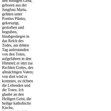
den Heiligen Geist,
geboren aus der
Jungfrau Maria,
gelitten unter
Pontius Pilatus,
gekreuzigt,
gestorben und
begraben,
hinabgestiegen in
das Reich des
Todes, am dritten
Tag auferstanden
von den Toten,
aufgefahren in den
Himmel; er sitzt zur
Rechten Gottes, des
allmächtigen Vaters;
von dort wird er
kommen, zu richten
die Lebenden und
die Toten. Ich
glaube an den
Heiligen Geist, die
heilige katholische
Kirche,