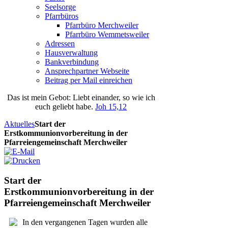
Seelsorge
Pfarrbüros
Pfarrbüro Merchweiler
Pfarrbüro Wemmetsweiler
Adressen
Hausverwaltung
Bankverbindung
Ansprechpartner Webseite
Beitrag per Mail einreichen
Das
ist
mein
Gebot
: Liebt einander, so wie ich
euch geliebt habe.
Joh 15,12
Aktuelles
Start der
Erstkommunionvorbereitung in der
Pfarreiengemeinschaft Merchweiler
Start der
Erstkommunionvorbereitung in der
Pfarreiengemeinschaft Merchweiler
In den vergangenen Tagen wurden alle