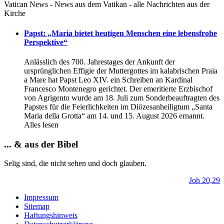
Vatican News - News aus dem Vatikan - alle Nachrichten aus der
Kirche
Papst: „Maria bietet heutigen Menschen eine lebensfrohe
Perspektive“
Anlässlich des 700. Jahrestages der Ankunft der
ursprünglichen Effigie der Muttergottes im kаlabrischen Praia
a Mare hat Papst Leo XIV. ein Schreiben an Kardinal
Francesco Montenegro gerichtet. Der emeritierte Erzbischof
von Agrigento wurde am 18. Juli zum Sonderbeauftragten des
Papstes für die Feierlichkeiten im Diözesanheiligtum „Santa
Maria della Grotta“ am 14. und 15. August 2026 ernannt.
Alles lesen
... & aus der Bibel
Selig sind, die nicht sehen und doch glauben.
Joh 20,29
Impressum
Sitemap
Haftungshinweis