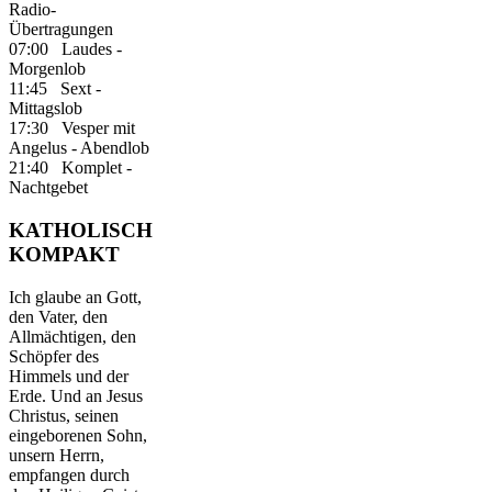
Radio-
Übertragungen
07:00 Laudes -
Morgenlob
11:45 Sext -
Mittagslob
17:30 Vesper mit
Angelus - Abendlob
21:40 Komplet -
Nachtgebet
KATHOLISCH
KOMPAKT
Ich glaube an Gott,
den Vater, den
Allmächtigen, den
Schöpfer des
Himmels und der
Erde. Und an Jesus
Christus, seinen
eingeborenen Sohn,
unsern Herrn,
empfangen durch