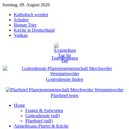
Sonntag, 09. August 2026
Katholisch werden
Schulen
Bistum Trier
Kirche in Deutschland
Vatikan
Tageslesungen
Gottesdienste finden
Pfarrbrief lesen
Home
Fragen & Antworten
Gottesdienste (pdf)
Pfarrbrief (pdf)
Aktuelles
aus Pfarrei & Kirche