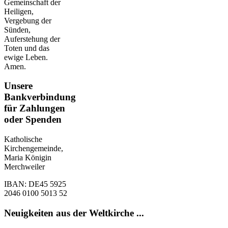
Gemeinschaft der
Heiligen,
Vergebung der
Sünden,
Auferstehung der
Toten und das
ewige Leben.
Amen.
Unsere
Bankverbindung
für Zahlungen
oder Spenden
Katholische
Kirchengemeinde,
Maria Königin
Merchweiler
IBAN: DE45 5925
2046 0100 5013 52
Neuigkeiten aus der Weltkirche ...