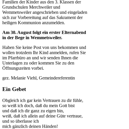
Familien der Kinder aus den 3. Klassen der
Grundschulen Merchweiler und
Wemmetsweiler angeschrieben und eingeladen
sich zur Vorbereitung auf das Sakrament der
heiligen Kommunion anzumelden.
Am 30. August folgt ein erster Elternabend
in der Bege in Wemmetsweiler.
Haben Sie keine Post von uns bekommen und
wollen trotzdem Ihr Kind anmelden, rufen Sie
im Pfarrbüro an und wir senden Ihnen die
Unterlagen zu oder kommen Sie zu den
Öffnungszeiten vorbei.
gez. Melanie Viehl, Gemeindereferentin
Ein Gebet
Obgleich ich gar kein Vertrauen zu dir fühle,
so weiß ich doch, daß du mein Gott bist
und daß ich dir ganz zu eigen bin,
weiß, daß ich allein auf deine Güte vertraue,
und so überlasse ich
mich gänzlich deinen Händen!