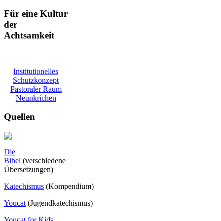
Für eine Kultur
der
Achtsamkeit
Institutionelles
Schutzkonzept
Pastoraler Raum
Neunkrichen
Quellen
Die
Bibel
(verschiedene
Übersetzungen)
Katechismus
(Kompendium)
Youcat
(
Jugendkatechismus)
Youcat for Kids