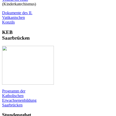
(Kinderkatechismus)
Dokumente des II.
Vatikanischen
Konzils
KEB
Saarbrücken
Programm der
Katholischen
Erwachsenenbildung
Saarbrücken
Stundengebet