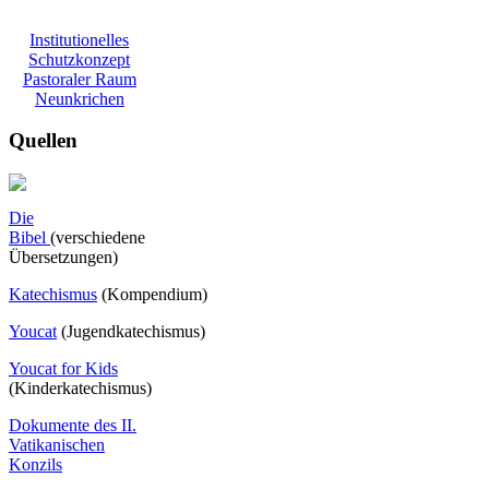
Institutionelles
Schutzkonzept
Pastoraler Raum
Neunkrichen
Quellen
Die
Bibel
(verschiedene
Übersetzungen)
Katechismus
(Kompendium)
Youcat
(
Jugendkatechismus)
Youcat for Kids
(Kinderkatechismus)
Dokumente des II.
Vatikanischen
Konzils