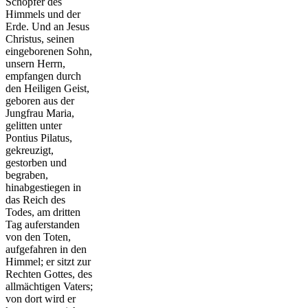
Schöpfer des
Himmels und der
Erde. Und an Jesus
Christus, seinen
eingeborenen Sohn,
unsern Herrn,
empfangen durch
den Heiligen Geist,
geboren aus der
Jungfrau Maria,
gelitten unter
Pontius Pilatus,
gekreuzigt,
gestorben und
begraben,
hinabgestiegen in
das Reich des
Todes, am dritten
Tag auferstanden
von den Toten,
aufgefahren in den
Himmel; er sitzt zur
Rechten Gottes, des
allmächtigen Vaters;
von dort wird er