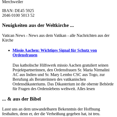
Merchweiler
IBAN: DE45 5925
2046 0100 5013 52
Neuigkeiten aus der Weltkirche ...
Vatican News - News aus dem Vatikan - alle Nachrichten aus der
Kirche
Missio Aachen: Wichtiges Signal für Schutz von
Ordensfrauen
Das katholische Hilfswerk missio Aachen gratuliert seinen
Projektpartnerinnen, den Ordensfrauen Sr. Maria Nirmalini
AC aus Indien und Sr. Mary Lembo CSC aus Togo, zur
Berufung als Beraterinnen des vatikanischen
Ordensdikasteriums. Das Dikasterium ist die oberste Behörde
für Fragen des Ordenslebens weltweit. Alles lesen
... & aus der Bibel
Lasst uns an dem unwandelbaren Bekenntnis der Hoffnung
festhalten, denn er, der die Verheißung gegeben hat, ist treu.