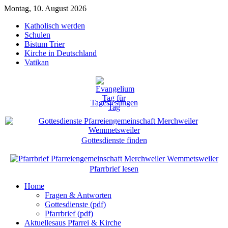
Montag, 10. August 2026
Katholisch werden
Schulen
Bistum Trier
Kirche in Deutschland
Vatikan
Tageslesungen
Gottesdienste finden
Pfarrbrief lesen
Home
Fragen & Antworten
Gottesdienste (pdf)
Pfarrbrief (pdf)
Aktuelles
aus Pfarrei & Kirche