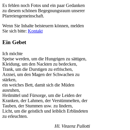
Es fehlen noch Fotos und ein paar Gedanken
zu diesem schönen Begegnungsraum unserer
Pfarreiengemeinschaft.
Wenn Sie Inhalte beisteuern können, melden
Sie sich bitte:
Kontakt
Ein Gebet
Ich möchte
Speise werden, um die Hungrigen zu sättigen,
Kleidung, um den Nackten zu bedecken,
Trank, um die Durstigen zu erfrischen,
Arznei, um den Magen der Schwachen zu
stärken,
ein weiches Bett, damit sich die Müden
ausruhen,
Heilmittel und Fürsorge, um die Leiden der
Kranken, der Lahmen, der Verstümmelten, der
Tauben, der Stummen usw. zu lindern,
Licht, um die geistlich und leiblich Erblindeten
zu erleuchten.
Hl. Vinzenz Pallotti