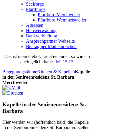
Seelsorge
Pfarrbüros
Pfarrbüro Merchweiler
Pfarrbüro Wemmetsweiler
Adressen
Hausverwaltung
Bankverbindung
Ansprechpartner Webseite
Beitrag per Mail einreichen
Das
ist
mein
Gebot
: Liebt einander, so wie ich
euch geliebt habe.
Joh 15,12
Begegnungsräume
Kirchen & Kapellen
Kapelle
in der Seniroenresidenz St. Barbara,
Merchweiler
Kapelle in der Seniroenresidenz St.
Barbara
Hier werden wir (hoffentlich bald) die Kapelle
in der Senionrenresidenz St. Barbara vorstellen.