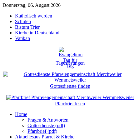
Donnerstag, 06. August 2026
Katholisch werden
Schulen
Bistum Trier
Kirche in Deutschland
Vatikan
Tageslesungen
Gottesdienste finden
Pfarrbrief lesen
Home
Fragen & Antworten
Gottesdienste (pdf)
Pfarrbrief (pdf)
Aktuelles
aus Pfarrei & Kirche