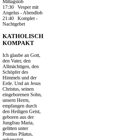
Mittagslob
17:30 Vesper mit
Angelus - Abendlob
21:40 Komplet -
Nachtgebet
KATHOLISCH
KOMPAKT
Ich glaube an Gott,
den Vater, den
Allmächtigen, den
Schöpfer des
Himmels und der
Erde. Und an Jesus
Christus, seinen
eingeborenen Sohn,
unsern Herrn,
empfangen durch
den Heiligen Geist,
geboren aus der
Jungfrau Maria,
gelitten unter
Pontius Pilatus,
gekreuzigt,