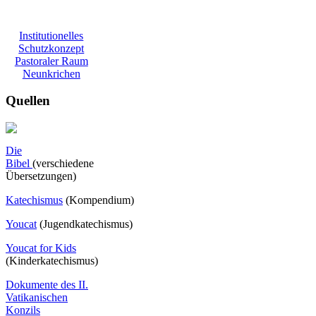
Institutionelles
Schutzkonzept
Pastoraler Raum
Neunkrichen
Quellen
Die
Bibel
(verschiedene
Übersetzungen)
Katechismus
(Kompendium)
Youcat
(
Jugendkatechismus)
Youcat for Kids
(Kinderkatechismus)
Dokumente des II.
Vatikanischen
Konzils