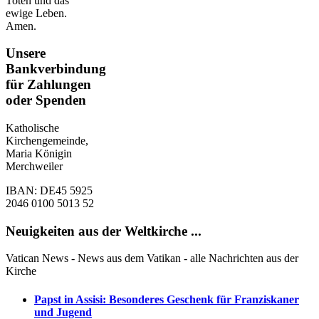
Toten und das
ewige Leben.
Amen.
Unsere
Bankverbindung
für Zahlungen
oder Spenden
Katholische
Kirchengemeinde,
Maria Königin
Merchweiler
IBAN: DE45 5925
2046 0100 5013 52
Neuigkeiten aus der Weltkirche ...
Vatican News - News aus dem Vatikan - alle Nachrichten aus der
Kirche
Papst in Assisi: Besonderes Geschenk für Franziskaner
und Jugend