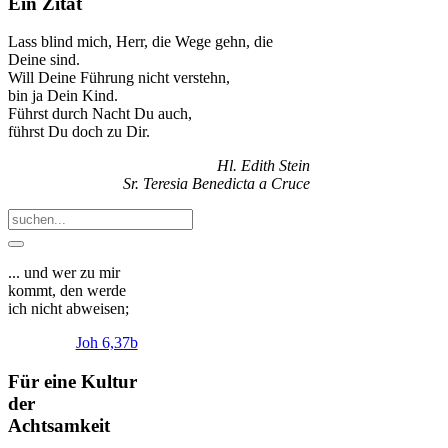
Ein Zitat
Lass blind mich, Herr, die Wege gehn, die
Deine sind.
Will Deine Führung nicht verstehn,
bin ja Dein Kind.
Führst durch Nacht Du auch,
führst Du doch zu Dir.
Hl. Edith Stein
Sr. Teresia Benedicta a Cruce
... und wer zu mir
kommt, den werde
ich nicht abweisen;
Joh 6,37b
Für eine Kultur
der
Achtsamkeit