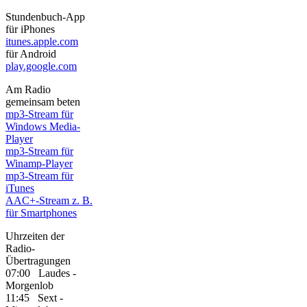
Stundenbuch-App
für iPhones
itunes.apple.com
für Android
play.google.com
Am Radio
gemeinsam beten
mp3-Stream für
Windows Media-
Player
mp3-Stream für
Winamp-Player
mp3-Stream für
iTunes
AAC+-Stream z. B.
für Smartphones
Uhrzeiten der
Radio-
Übertragungen
07:00 Laudes -
Morgenlob
11:45 Sext -