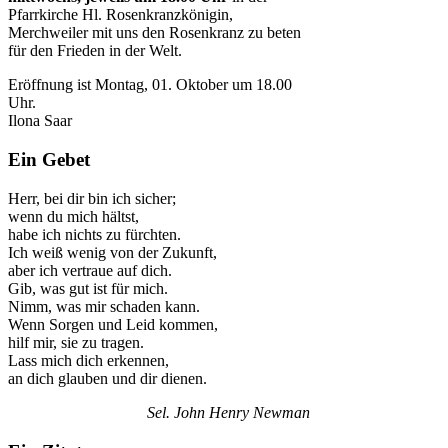
Pfarrkirche Hl. Rosenkranzkönigin,
Merchweiler mit uns den Rosenkranz zu beten
für den Frieden in der Welt.
Eröffnung ist Montag, 01. Oktober um 18.00
Uhr.
Ilona Saar
Ein Gebet
Herr, bei dir bin ich sicher;
wenn du mich hältst,
habe ich nichts zu fürchten.
Ich weiß wenig von der Zukunft,
aber ich vertraue auf dich.
Gib, was gut ist für mich.
Nimm, was mir schaden kann.
Wenn Sorgen und Leid kommen,
hilf mir, sie zu tragen.
Lass mich dich erkennen,
an dich glauben und dir dienen.
Sel. John Henry Newman