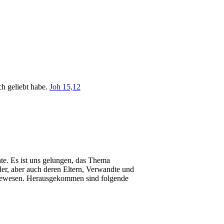
ch geliebt habe.
Joh 15,12
hte. Es ist uns gelungen, das Thema
r, aber auch deren Eltern, Verwandte und
ch gewesen. Herausgekommen sind folgende