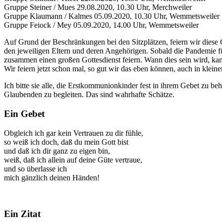
Gruppe Steiner / Mues 29.08.2020, 10.30 Uhr, Merchweiler
Gruppe Klaumann / Kalmes 05.09.2020, 10.30 Uhr, Wemmetsweiler
Gruppe Feiock / Mey 05.09.2020, 14.00 Uhr, Wemmetsweiler
Auf Grund der Beschränkungen bei den Sitzplätzen, feiern wir diese 
den jeweiligen Eltern und deren Angehörigen. Sobald die Pandemie für
zusammen einen großen Gottesdienst feiern. Wann dies sein wird, ka
Wir feiern jetzt schon mal, so gut wir das eben können, auch in klein
Ich bitte sie alle, die Erstkommunionkinder fest in ihrem Gebet zu be
Glaubenden zu begleiten. Das sind wahrhafte Schätze.
Ein Gebet
Obgleich ich gar kein Vertrauen zu dir fühle,
so weiß ich doch, daß du mein Gott bist
und daß ich dir ganz zu eigen bin,
weiß, daß ich allein auf deine Güte vertraue,
und so überlasse ich
mich gänzlich deinen Händen!
Ein Zitat