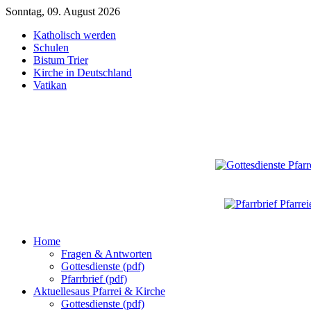
Sonntag, 09. August 2026
Katholisch werden
Schulen
Bistum Trier
Kirche in Deutschland
Vatikan
Home
Fragen & Antworten
Gottesdienste (pdf)
Pfarrbrief (pdf)
Aktuelles
aus Pfarrei & Kirche
Gottesdienste (pdf)