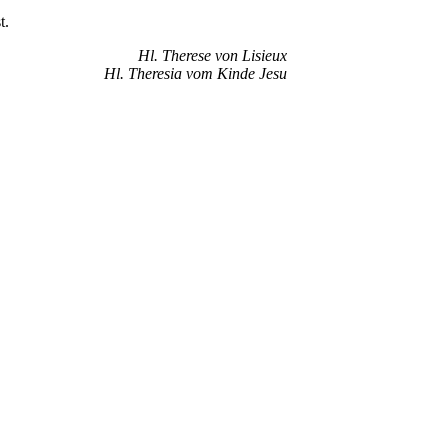
t.
Hl. Therese von Lisieux
Hl. Theresia vom Kinde Jesu