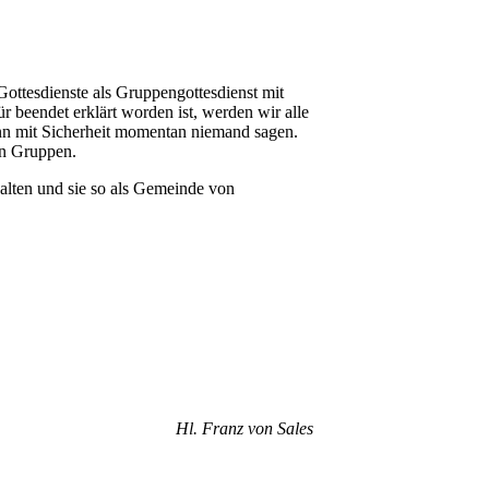
Gottesdienste als Gruppengottesdienst mit
 beendet erklärt worden ist, werden wir alle
nn mit Sicherheit momentan niemand sagen.
en Gruppen.
halten und sie so als Gemeinde von
Hl. Franz von Sales