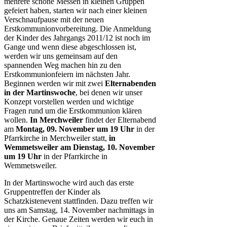
mehrere schöne Messen in kleinen Gruppen
gefeiert haben, starten wir nach einer kleinen
Verschnaufpause mit der neuen
Erstkommunionvorbereitung. Die Anmeldung
der Kinder des Jahrgangs 2011/12 ist noch im
Gange und wenn diese abgeschlossen ist,
werden wir uns gemeinsam auf den
spannenden Weg machen hin zu den
Erstkommunionfeiern im nächsten Jahr.
Beginnen werden wir mit zwei
Elternabenden
in der Martinswoche
, bei denen wir unser
Konzept vorstellen werden und wichtige
Fragen rund um die Erstkommunion klären
wollen.
In Merchweiler
findet der Elternabend
am
Montag, 09. November um 19 Uhr
in der
Pfarrkirche in Merchweiler statt,
in
Wemmetsweiler am Dienstag, 10. November
um 19 Uhr
in der Pfarrkirche in
Wemmetsweiler.
In der Martinswoche wird auch das erste
Gruppentreffen der Kinder als
Schatzkistenevent stattfinden. Dazu treffen wir
uns am Samstag, 14. November nachmittags in
der Kirche. Genaue Zeiten werden wir euch in