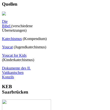
Quellen
Die
Bibel
(verschiedene
Übersetzungen)
Katechismus
(Kompendium)
Youcat
(
Jugendkatechismus)
Youcat for Kids
(Kinderkatechismus)
Dokumente des II.
Vatikanischen
Konzils
KEB
Saarbrücken