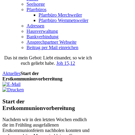
Seelsorge
Pfarrbüros
Pfarrbüro Merchweiler
Pfarrbüro Wemmetsweiler
Adressen
Hausverwaltung
Bankverbindung
Ansprechpartner Webseite
Beitrag per Mail einreichen
Das
ist
mein
Gebot
: Liebt einander, so wie ich
euch geliebt habe.
Joh 15,12
Aktuelles
Start der
Erstkommunionvorbereitung
Start der
Erstkommunionvorbereitung
Nachdem wir in den letzten Wochen endlich
die im Frühling ausgefallenen
Erstkommunionfeiern nachholen konnten und