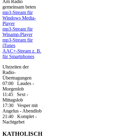
Am Radio
gemeinsam beten
mp3-Stream für
Windows Media-
Player
mp3-Stream für
Winamp-Player
mp3-Stream für
iTunes
AAC+-Stream z. B.
für Smartphones
Uhrzeiten der
Radio-
Übertragungen
07:00 Laudes -
Morgenlob
11:45 Sext -
Mittagslob
17:30 Vesper mit
Angelus - Abendlob
21:40 Komplet -
Nachtgebet
KATHOLISCH