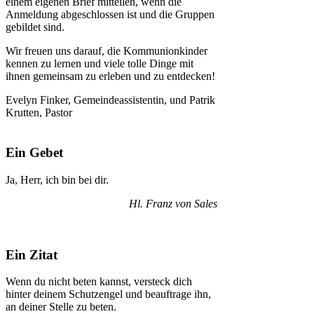
einem eigenen Brief mitteilen, wenn die
Anmeldung abgeschlossen ist und die Gruppen
gebildet sind.
Wir freuen uns darauf, die Kommunionkinder
kennen zu lernen und viele tolle Dinge mit
ihnen gemeinsam zu erleben und zu entdecken!
Evelyn Finker, Gemeindeassistentin, und Patrik
Krutten, Pastor
Ein Gebet
Ja, Herr, ich bin bei dir.
Hl. Franz von Sales
Ein Zitat
Wenn du nicht beten kannst, versteck dich
hinter deinem Schutzengel und beauftrage ihn,
an deiner Stelle zu beten.