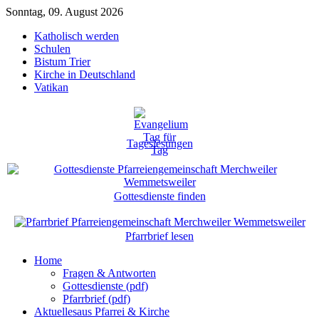
Sonntag, 09. August 2026
Katholisch werden
Schulen
Bistum Trier
Kirche in Deutschland
Vatikan
Tageslesungen
Gottesdienste finden
Pfarrbrief lesen
Home
Fragen & Antworten
Gottesdienste (pdf)
Pfarrbrief (pdf)
Aktuelles
aus Pfarrei & Kirche