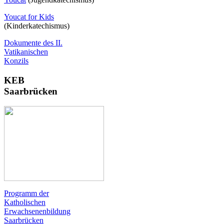
Youcat for Kids
(Kinderkatechismus)
Dokumente des II.
Vatikanischen
Konzils
KEB
Saarbrücken
Programm der
Katholischen
Erwachsenenbildung
Saarbrücken