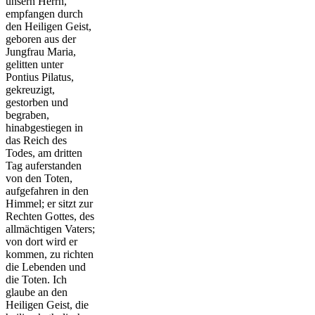
unsern Herrn,
empfangen durch
den Heiligen Geist,
geboren aus der
Jungfrau Maria,
gelitten unter
Pontius Pilatus,
gekreuzigt,
gestorben und
begraben,
hinabgestiegen in
das Reich des
Todes, am dritten
Tag auferstanden
von den Toten,
aufgefahren in den
Himmel; er sitzt zur
Rechten Gottes, des
allmächtigen Vaters;
von dort wird er
kommen, zu richten
die Lebenden und
die Toten. Ich
glaube an den
Heiligen Geist, die