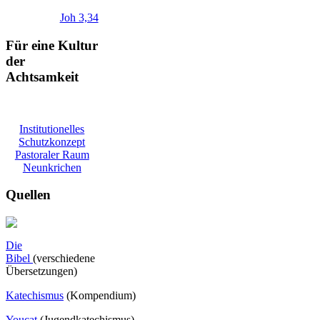
Joh 3,34
Für eine Kultur
der
Achtsamkeit
Institutionelles
Schutzkonzept
Pastoraler Raum
Neunkrichen
Quellen
Die
Bibel
(verschiedene
Übersetzungen)
Katechismus
(Kompendium)
Youcat
(
Jugendkatechismus)