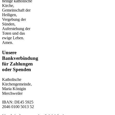
heilige katholische
Kirche,
Gemeinschaft der
Heiligen,
Vergebung der
Sünden,
Auferstehung der
Toten und das
ewige Leben.
Amen.
Unsere
Bankverbindung
für Zahlungen
oder Spenden
Katholische
Kirchengemeinde,
Maria Königin
Merchweiler
IBAN: DE45 5925
2046 0100 5013 52