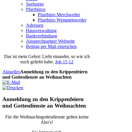
Seelsorge
Pfarrbüros
Pfarrbüro Merchweiler
Pfarrbüro Wemmetsweiler
Adressen
Hausverwaltung
Bankverbindung
Ansprechpartner Webseite
Beitrag per Mail einreichen
Das
ist
mein
Gebot
: Liebt einander, so wie ich
euch geliebt habe.
Joh 15,12
Aktuelles
Anmeldung zu den Krippenfeiern
und Gottesdienste an Weihnachten
Anmeldung zu den Krippenfeiern
und Gottesdienste an Weihnachten
Für die Weihnachtsgottesdienste gelten keine
Abo's!