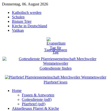
Donnerstag, 06. August 2026
Katholisch werden
Schulen
Bistum Trier
Kirche in Deutschland
Vatikan
Tageslesungen
Gottesdienste finden
Pfarrbrief lesen
Home
Fragen & Antworten
Gottesdienste (pdf)
Pfarrbrief (pdf)
Aktuelles
aus Pfarrei & Kirche