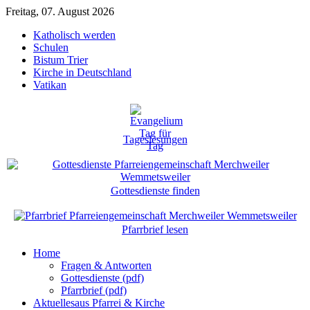
Freitag, 07. August 2026
Katholisch werden
Schulen
Bistum Trier
Kirche in Deutschland
Vatikan
Tageslesungen
Gottesdienste finden
Pfarrbrief lesen
Home
Fragen & Antworten
Gottesdienste (pdf)
Pfarrbrief (pdf)
Aktuelles
aus Pfarrei & Kirche