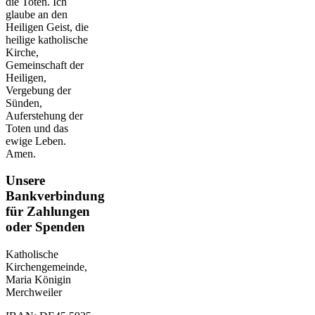
die Toten. Ich
glaube an den
Heiligen Geist, die
heilige katholische
Kirche,
Gemeinschaft der
Heiligen,
Vergebung der
Sünden,
Auferstehung der
Toten und das
ewige Leben.
Amen.
Unsere
Bankverbindung
für Zahlungen
oder Spenden
Katholische
Kirchengemeinde,
Maria Königin
Merchweiler