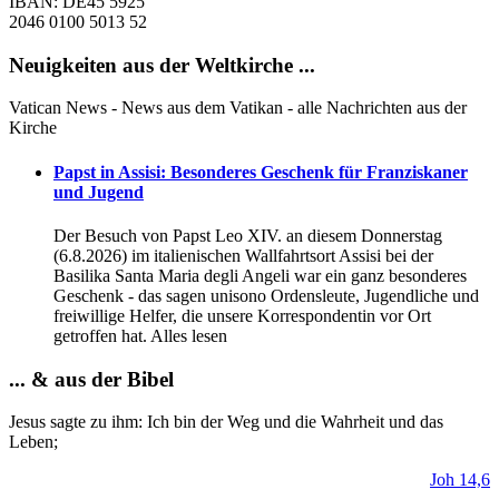
IBAN: DE45 5925
2046 0100 5013 52
Neuigkeiten aus der Weltkirche ...
Vatican News - News aus dem Vatikan - alle Nachrichten aus der
Kirche
Papst in Assisi: Besonderes Geschenk für Franziskaner
und Jugend
Der Besuch von Papst Leo XIV. an diesem Donnerstag
(6.8.2026) im italienischen Wallfahrtsort Assisi bei der
Basilika Santa Maria degli Angeli war ein ganz besonderes
Geschenk - das sagen unisono Ordensleute, Jugendliche und
freiwillige Helfer, die unsere Korrespondentin vor Ort
getroffen hat. Alles lesen
... & aus der Bibel
Jesus sagte zu ihm:
Ich
bin
der
Weg
und die Wahrheit und das
Leben;
Joh 14,6