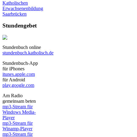
Katholischen
Erwachsenenbildung
Saarbrücken
Stundengebet
Stundenbuch online
stundenbuch.katholisch.de
Stundenbuch-App
für iPhones
itunes.apple.com
für Android
play.google.com
Am Radio
gemeinsam beten
mp3-Stream für
Windows Media-
Player
mp3-Stream für
Winamp-Player
mp3-Stream für