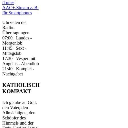
iTunes
AAC+-Stream z. B.
für Smartphones
Uhrzeiten der
Radio-
Übertragungen
07:00 Laudes -
Morgenlob
11:45 Sext -
Mittagslob
17:30 Vesper mit
Angelus - Abendlob
21:40 Komplet -
Nachtgebet
KATHOLISCH
KOMPAKT
Ich glaube an Gott,
den Vater, den
Allmächtigen, den
Schöpfer des
Himmels und der