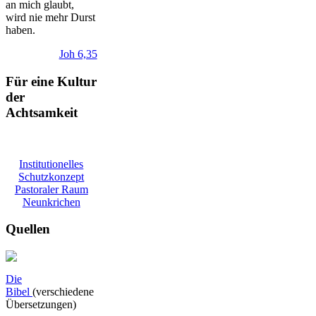
an mich glaubt,
wird nie mehr Durst
haben.
Joh 6,35
Für eine Kultur
der
Achtsamkeit
Institutionelles
Schutzkonzept
Pastoraler Raum
Neunkrichen
Quellen
Die
Bibel
(verschiedene
Übersetzungen)