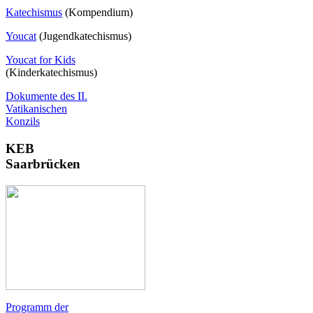
Katechismus
(Kompendium)
Youcat
(
Jugendkatechismus)
Youcat for Kids
(Kinderkatechismus)
Dokumente des II.
Vatikanischen
Konzils
KEB
Saarbrücken
Programm der