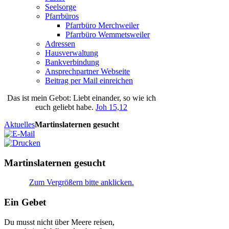
Seelsorge
Pfarrbüros
Pfarrbüro Merchweiler
Pfarrbüro Wemmetsweiler
Adressen
Hausverwaltung
Bankverbindung
Ansprechpartner Webseite
Beitrag per Mail einreichen
Das
ist
mein
Gebot
: Liebt einander, so wie ich
euch geliebt habe.
Joh 15,12
Aktuelles
Martinslaternen gesucht
Martinslaternen gesucht
Zum Vergrößern bitte anklicken.
Ein Gebet
Du musst nicht über Meere reisen,